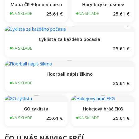
Evolúcia cyklistiky
25.61 €
NA SKLADE
Evolution Climb
25.61 €
NA SKLADE