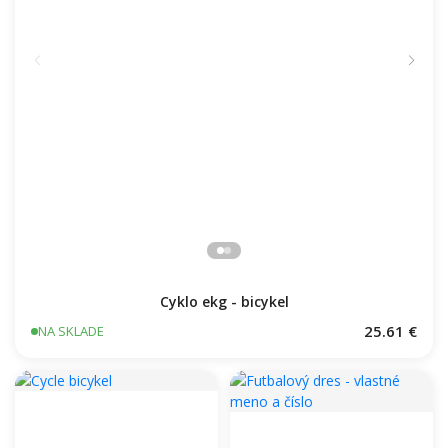
Cyklo ekg - bicykel
25.61 €
NA SKLADE