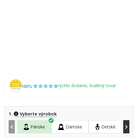
rýchle dodanie, kvalitný tovar
1.
Vyberte výrobok
Pánske
Dámske
Detské