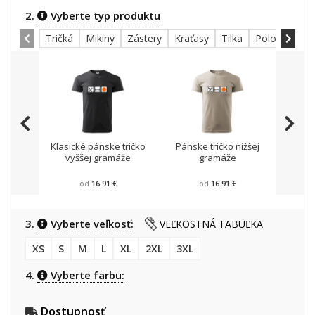
2.
Vyberte typ produktu
Tričká
Mikiny
Zástery
Kraťasy
Tilka
Polokošele
Klasické pánske tričko
Pánske tričko nižšej
Mikin
vyššej gramáže
gramáže
od
16.91 €
od
16.91 €
3.
Vyberte veľkosť:
VEĽKOSTNÁ TABUĽKA
XS
S
M
L
XL
2XL
3XL
4.
Vyberte farbu:
Dostupnosť