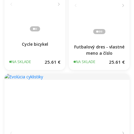
Cycle bicykel
Futbalový dres - vlastné
meno a číslo
25.61 €
25.61 €
NA SKLADE
NA SKLADE