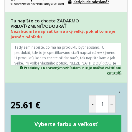
Kedy bude odoslané?
si zobrazíte označením farby a veľkosti
Tu napíšte co chcete ZADARMO
PRIDAŤ/ZMENIŤ/ODOBRÁŤ
Nezabudnite napísať kam a aký veľký, pokiaľ to nie je
jasné z náhľadu
Produkty s upraveným vzhľadom, nie je možné vrátiť ani
vymeniť.
/
25.61
€
-
+
Vyberte farbu a veľkosť