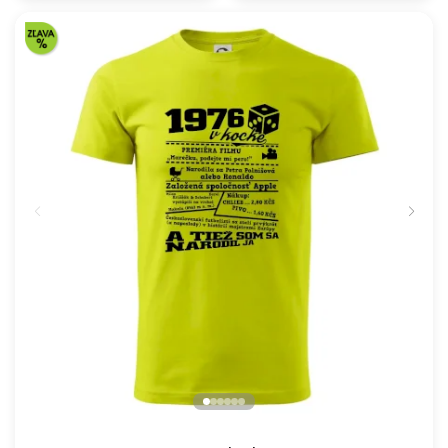
Päťdesiatnik Československý 1963 - 1978
16.91 €
NA SKLADE