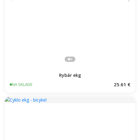
Rybár ekg
25.61 €
NA SKLADE