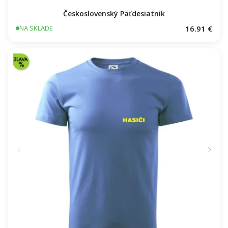
Cyklista za každého počasia