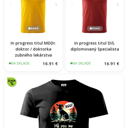
In progress titul MDDr.
In progress titul DiS.
doktor / doktorka
diplomovaný špecialista
zubného lekárstva
16.91 €
16.91 €
NA SKLADE
NA SKLADE