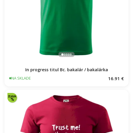
In progress titul Bc. bakalár / bakalárka
16.91 €
NA SKLADE