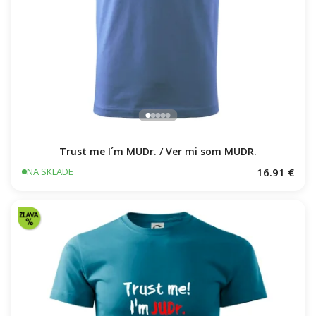
Trust me I´m MUDr. / Ver mi som MUDR.
16.91 €
NA SKLADE