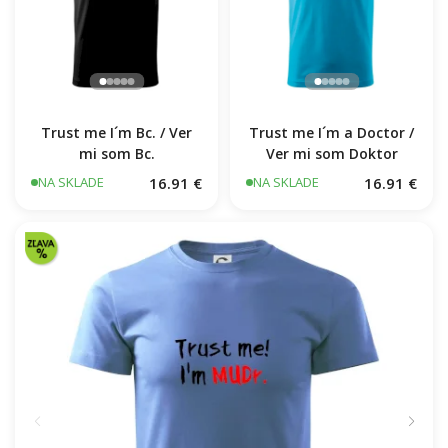
Trust me I´m Bc. / Ver
Trust me I´m a Doctor /
mi som Bc.
Ver mi som Doktor
16.91 €
16.91 €
NA SKLADE
NA SKLADE