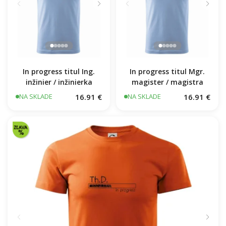
In progress titul Ing.
In progress titul Mgr.
inžinier / inžinierka
magister / magistra
16.91 €
16.91 €
NA SKLADE
NA SKLADE