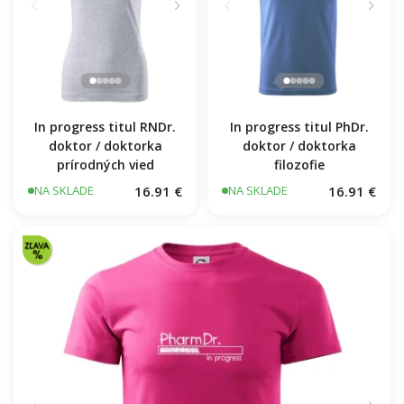
In progress titul RNDr.
In progress titul PhDr.
doktor / doktorka
doktor / doktorka
prírodných vied
filozofie
16.91 €
16.91 €
NA SKLADE
NA SKLADE