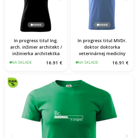
In progress titul Ing.
In progress titul MVDr.
arch. inžinier architekt /
doktor doktorka
inžinierka architektka
veterinárnej medicíny
16.91 €
16.91 €
NA SKLADE
NA SKLADE