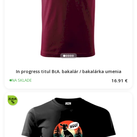
In progress titul BcA. bakalár / bakalárka umenia
16.91 €
NA SKLADE