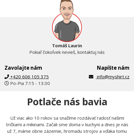
Tomáš Laurin
Pokiaľ čokoľvek nevieš, kontaktuj nás
Zavolajte nám
Napíšte nám
+420 606 105 375
info@myshirt.cz
Po-Pia 7:15 - 13:30
Potlače nás bavia
Už viac ako 10 rokov sa snažíme rozdávať radosť našimi
tričkami a mikinami. Začali sme doma v kuchyni a dnes je nás
už 7, máme obrie zázemie, hromadu strojov a vďaka tomu