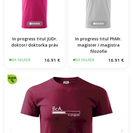
In progress titul JUDr.
In progress titul PhMr.
doktor/ doktorka práv
magister / magistra
filozofie
16.91 €
16.91 €
NA SKLADE
NA SKLADE