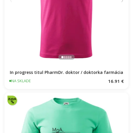
In progress titul PharmDr. doktor / doktorka farmácia
16.91 €
NA SKLADE