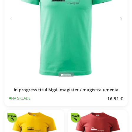
In progress titul MgA. magister / magistra umenia
16.91 €
NA SKLADE