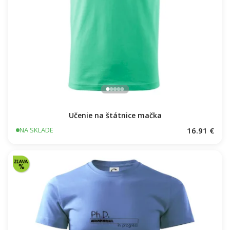
Učenie na štátnice mačka
16.91 €
NA SKLADE