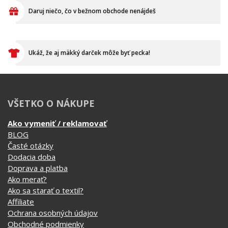
Daruj niečo, čo v bežnom obchode nenájdeš
Ukáž, že aj mäkký darček môže byť pecka!
VŠETKO O NÁKUPE
Ako vymeniť / reklamovať
BLOG
Časté otázky
Dodacia doba
Doprava a platba
Ako merať?
Ako sa starať o textil?
Affiliate
Ochrana osobných údajov
Obchodné podmienky