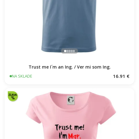
Trust me I´m an Ing. / Ver mi som Ing.
16.91 €
NA SKLADE