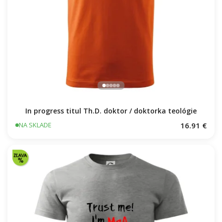
In progress titul Th.D. doktor / doktorka teológie
16.91 €
NA SKLADE