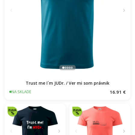
Trust me I´m JUDr. / Ver mi som právnik
16.91 €
NA SKLADE