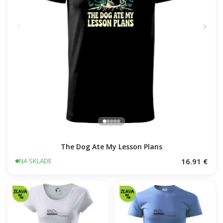
The Dog Ate My Lesson Plans
16.91 €
NA SKLADE