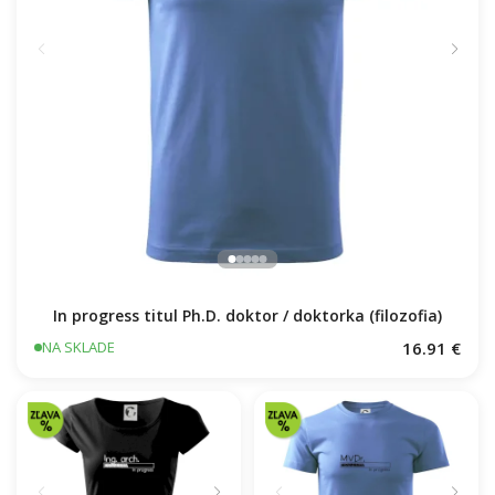
In progress titul Ph.D. doktor / doktorka (filozofia)
16.91 €
NA SKLADE