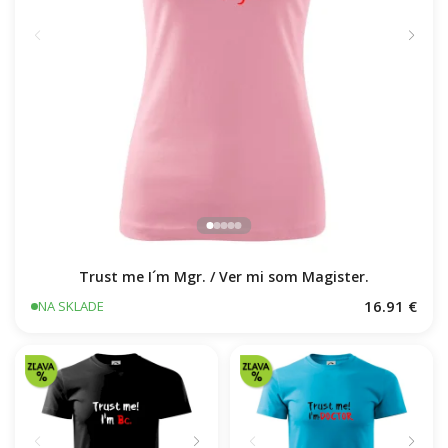
Trust me I´m Mgr. / Ver mi som Magister.
16.91 €
NA SKLADE