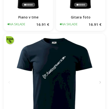
Piano v tme
Gitara foto
16.91 €
16.91 €
NA SKLADE
NA SKLADE