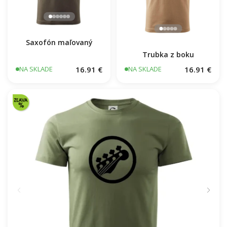
Saxofón maľovaný
Trubka z boku
16.91 €
16.91 €
NA SKLADE
NA SKLADE