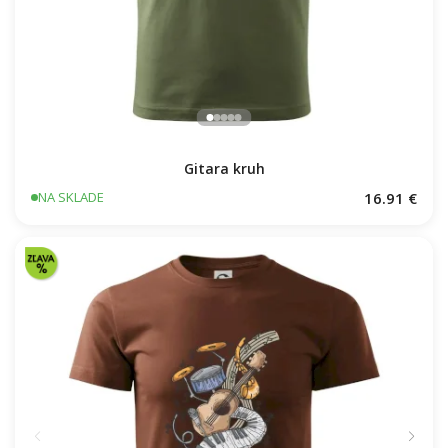
Gitara kruh
16.91 €
NA SKLADE