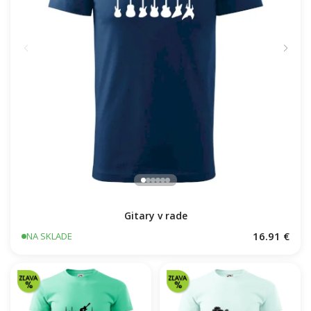
Gitary v rade
16.91 €
NA SKLADE