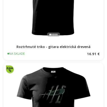
Roztrhnuté triko - gitara elektrická drevená
16.91 €
NA SKLADE