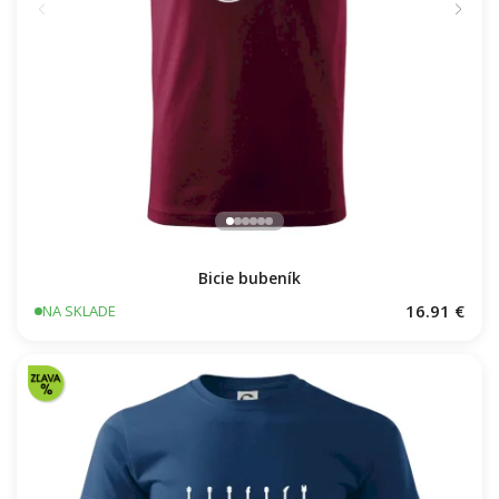
Bicie bubeník
16.91 €
NA SKLADE