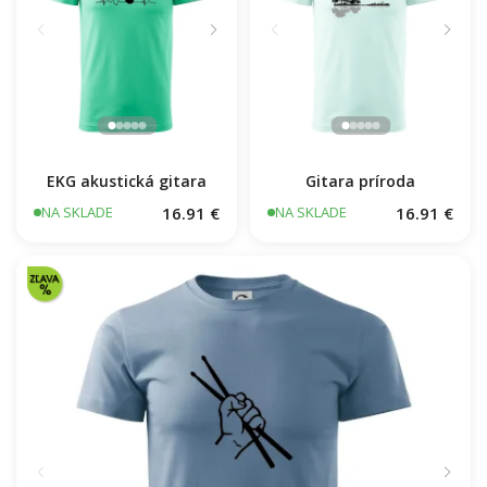
EKG akustická gitara
Gitara príroda
16.91 €
16.91 €
NA SKLADE
NA SKLADE