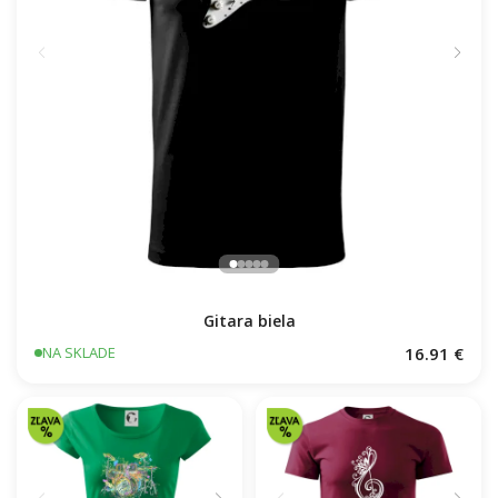
Gitara biela
16.91 €
NA SKLADE