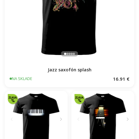
Jazz saxofón splash
16.91 €
NA SKLADE