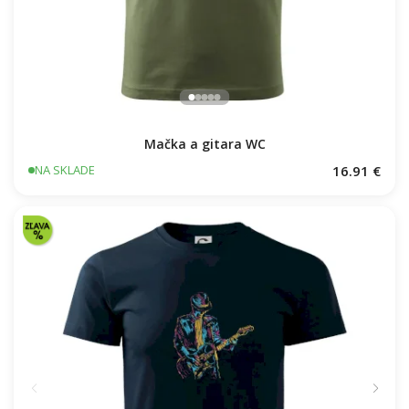
Mačka a gitara WC
16.91 €
NA SKLADE