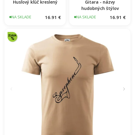
Husľový kľúč kreslený
Gitara - názvy
hudobných štýlov
16.91 €
16.91 €
NA SKLADE
NA SKLADE