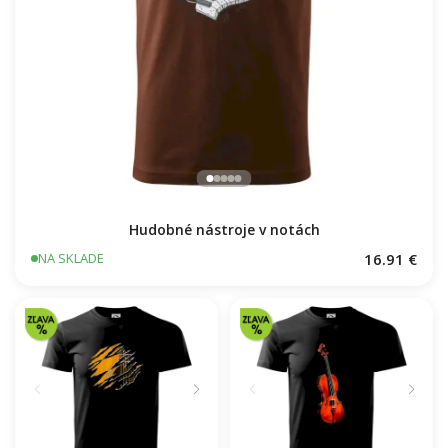
Hudobné nástroje v notách
16.91 €
NA SKLADE