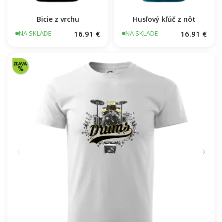
Bicie z vrchu
Husľový kľúč z nôt
16.91 €
16.91 €
NA SKLADE
NA SKLADE