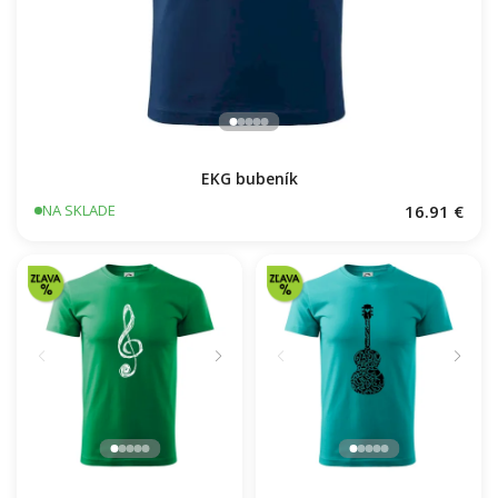
EKG bubeník
16.91 €
NA SKLADE