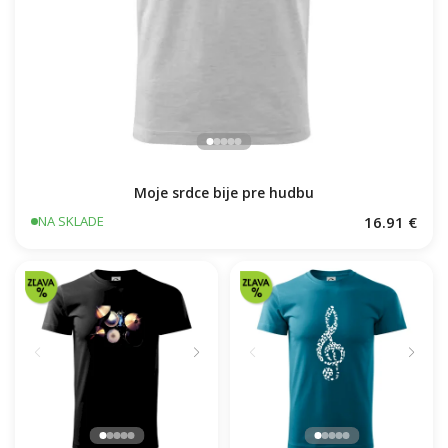
Moje srdce bije pre hudbu
16.91 €
NA SKLADE