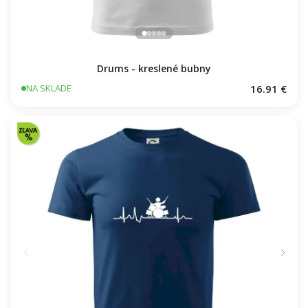
Drums - kreslené bubny
16.91 €
NA SKLADE