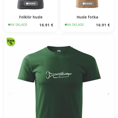
Folklór husle
Husle fotka
16.91 €
16.91 €
NA SKLADE
NA SKLADE