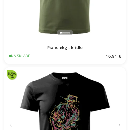
Piano ekg - krídlo
16.91 €
NA SKLADE