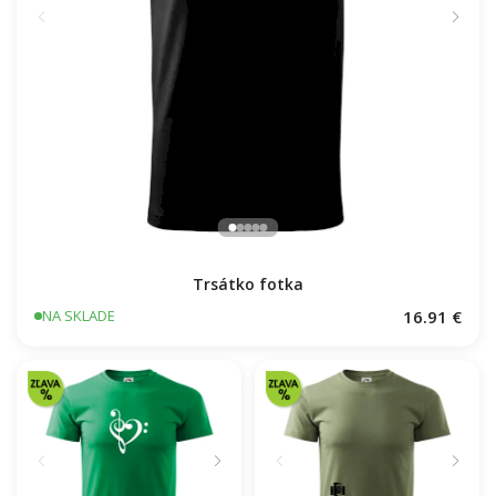
Trsátko fotka
16.91 €
NA SKLADE