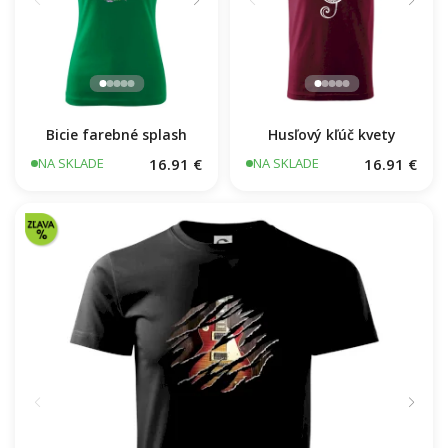
Husľový kľúč kvety
Bicie farebné splash
16.91 €
16.91 €
NA SKLADE
NA SKLADE