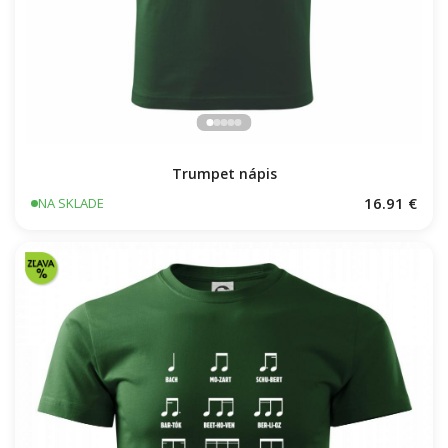
Trumpet nápis
16.91 €
NA SKLADE