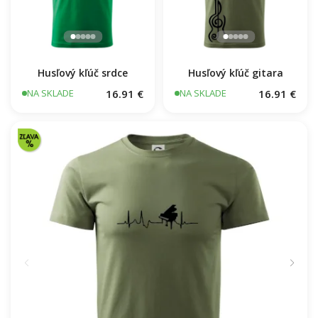
Husľový kľúč srdce
Husľový kľúč gitara
16.91 €
16.91 €
NA SKLADE
NA SKLADE