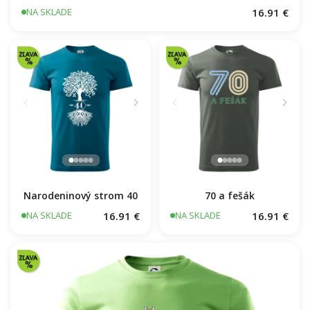
16.91 €
NA SKLADE
Narodeninový strom 40
70 a fešák
16.91 €
16.91 €
NA SKLADE
NA SKLADE