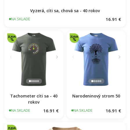
Vyzerá, cíti sa, chová sa - 40 rokov
16.91 €
NA SKLADE
Tachometer cíti sa - 40
Narodeninový strom 50
rokov
16.91 €
16.91 €
NA SKLADE
NA SKLADE