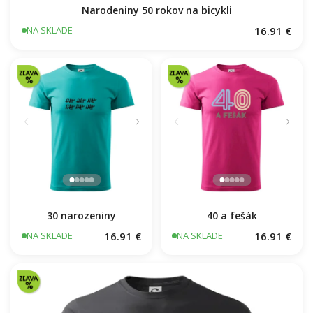
Narodeniny 50 rokov na bicykli
16.91 €
NA SKLADE
30 narozeniny
40 a fešák
16.91 €
16.91 €
NA SKLADE
NA SKLADE