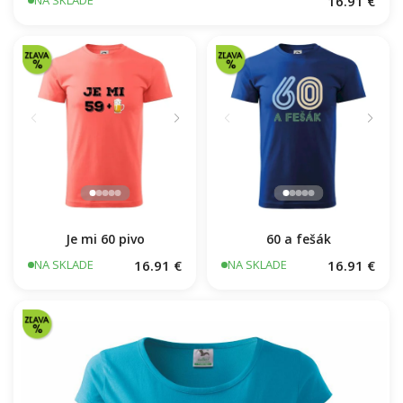
16.91 €
NA SKLADE
Je mi 60 pivo
60 a fešák
16.91 €
16.91 €
NA SKLADE
NA SKLADE