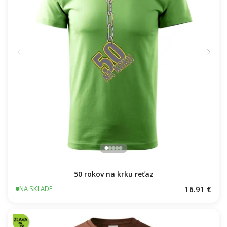
50 rokov na krku reťaz
16.91 €
NA SKLADE