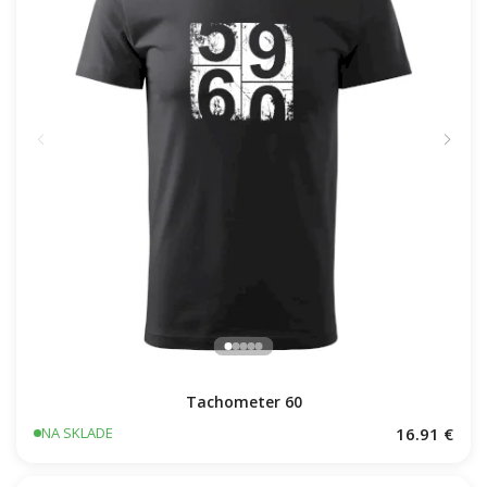
Tachometer 60
16.91 €
NA SKLADE