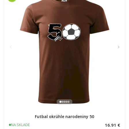
Futbal okrúhle narodeniny 50
16.91 €
NA SKLADE