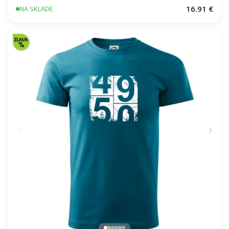
16.91 €
NA SKLADE