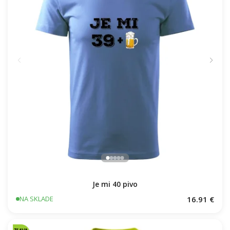
Je mi 40 pivo
16.91 €
NA SKLADE