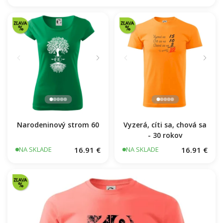
Narodeninový strom 60
Vyzerá, cíti sa, chová sa
- 30 rokov
16.91 €
16.91 €
NA SKLADE
NA SKLADE