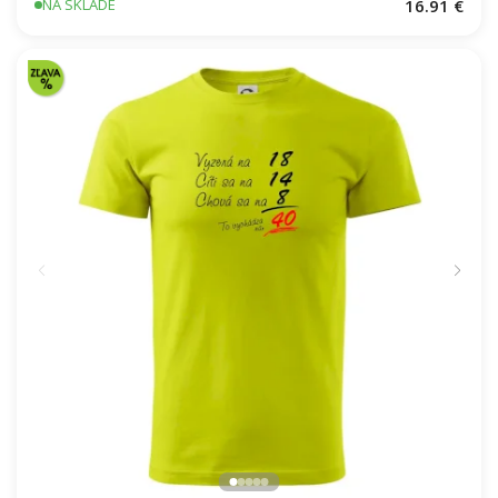
16.91 €
NA SKLADE