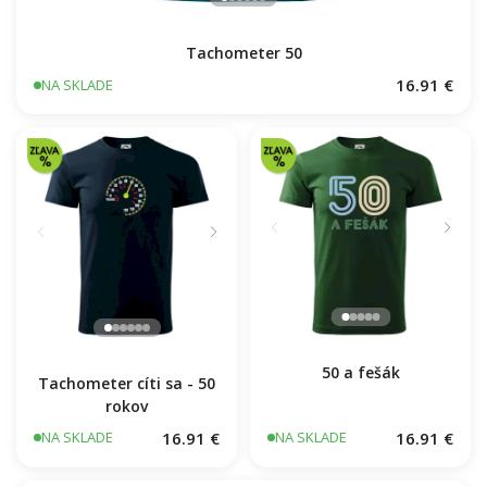
Tachometer 50
16.91 €
NA SKLADE
Tachometer cíti sa - 50
50 a fešák
rokov
16.91 €
16.91 €
NA SKLADE
NA SKLADE