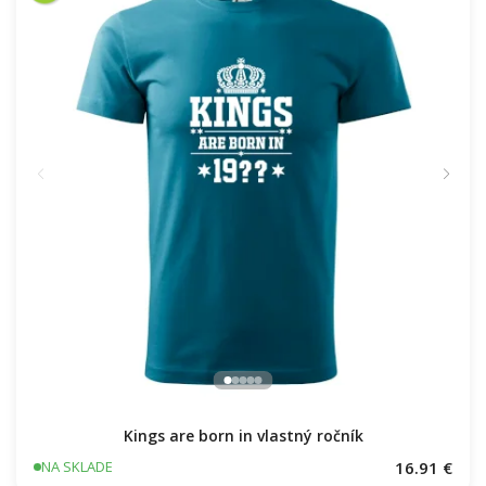
Kings are born in vlastný ročník
16.91 €
NA SKLADE