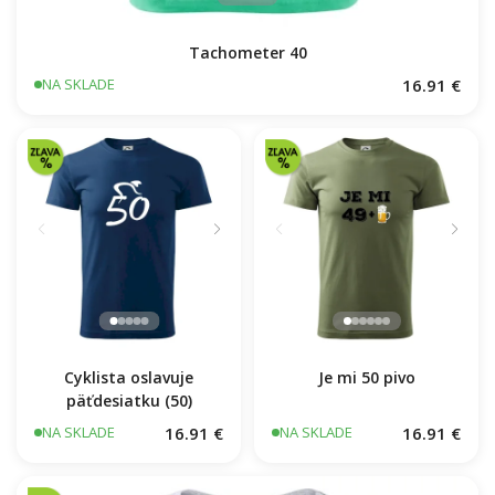
Tachometer 40
16.91 €
NA SKLADE
Je mi 50 pivo
Cyklista oslavuje
päťdesiatku (50)
16.91 €
16.91 €
NA SKLADE
NA SKLADE