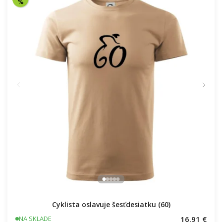
Cyklista oslavuje šesťdesiatku (60)
16.91 €
NA SKLADE