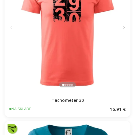
Tachometer 30
16.91 €
NA SKLADE