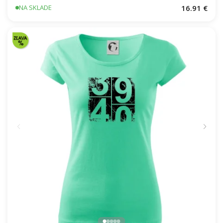
16.91 €
NA SKLADE