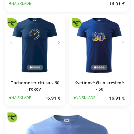
16.91 €
NA SKLADE
Tachometer cíti sa - 60
Kvetinové číslo kreslené
rokov
- 50
16.91 €
16.91 €
NA SKLADE
NA SKLADE