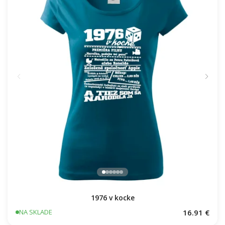
1976 v kocke
16.91 €
NA SKLADE