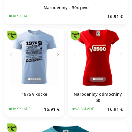
Narodeniny - 50x pivo
16.91 €
NA SKLADE
1976 v kocke
Narodeniny odmocniny
50
16.91 €
16.91 €
NA SKLADE
NA SKLADE