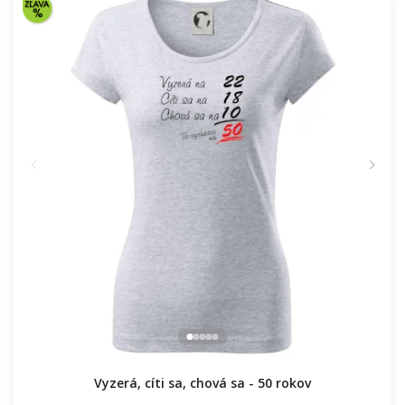
Vyzerá, cíti sa, chová sa - 50 rokov