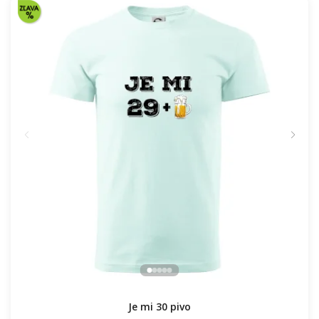
Je mi 30 pivo