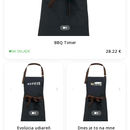
BBQ Timer
28.22 €
NA SKLADE