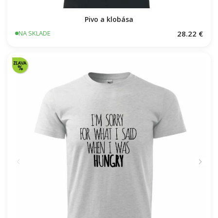
Pivo a klobása
28.22 €
NA SKLADE