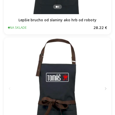
Lepšie brucho od slaniny ako hrb od roboty
28.22 €
NA SKLADE