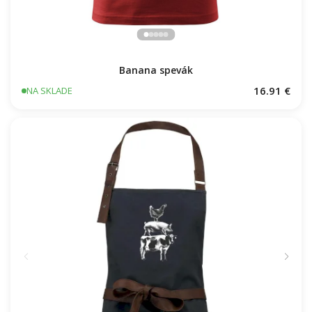
Banana spevák
16.91 €
NA SKLADE