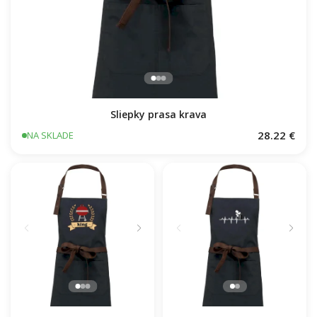
Sliepky prasa krava
28.22 €
NA SKLADE