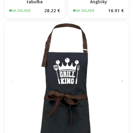
tabuľka
Krava nákres rozrezanie
Anglicky
28.22 €
16.91 €
NA SKLADE
NA SKLADE