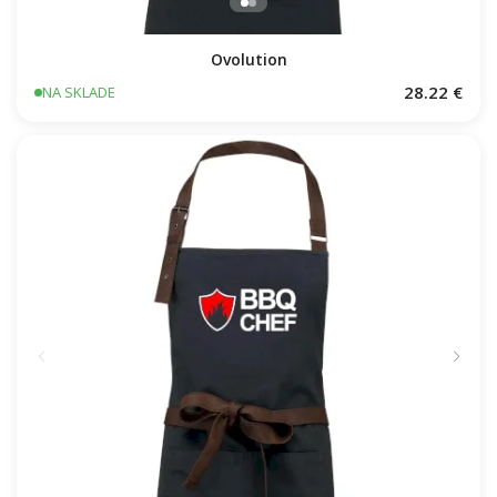
Ovolution
28.22 €
NA SKLADE