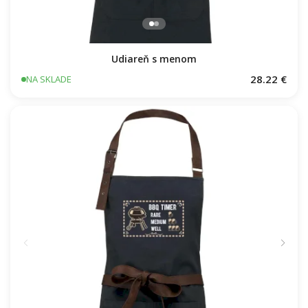
Udiareň s menom
28.22 €
NA SKLADE