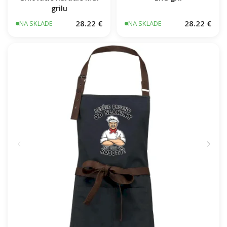
grilu
28.22 €
28.22 €
NA SKLADE
NA SKLADE