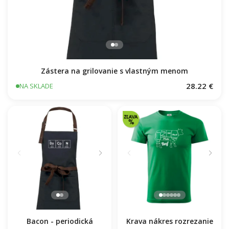
Zástera na grilovanie s vlastným menom
28.22 €
NA SKLADE
Bacon - periodická