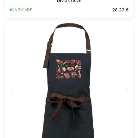
Diviak nože
28.22 €
NA SKLADE