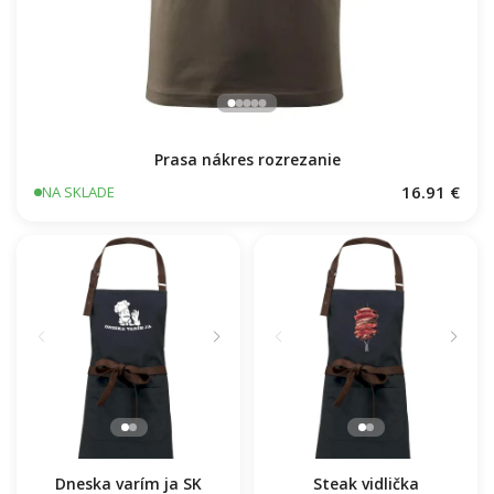
Prasa nákres rozrezanie
16.91 €
NA SKLADE