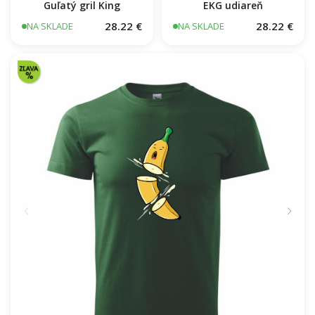
Guľatý gril King
EKG udiareň
28.22 €
28.22 €
NA SKLADE
NA SKLADE