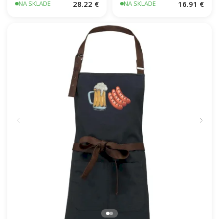
28.22 €
16.91 €
NA SKLADE
NA SKLADE