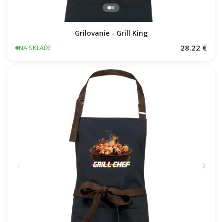
Grilovanie - Grill King
28.22 €
NA SKLADE