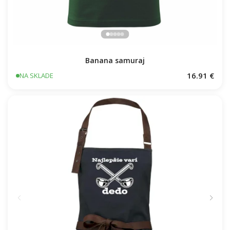
Banana samuraj
16.91 €
NA SKLADE