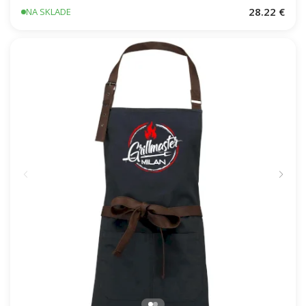
28.22 €
NA SKLADE