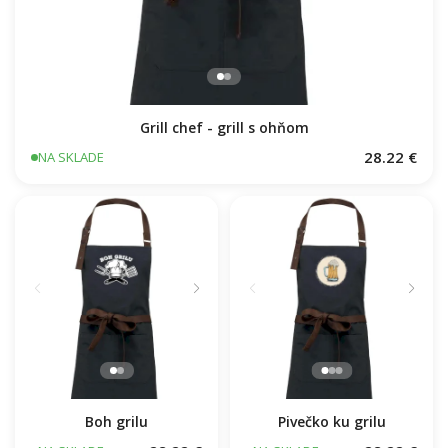
Grill chef - grill s ohňom
28.22 €
NA SKLADE
Boh grilu