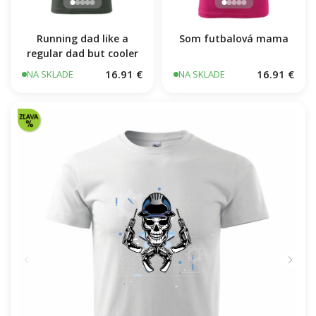
Running dad like a
Som futbalová mama
regular dad but cooler
16.91 €
16.91 €
NA SKLADE
NA SKLADE