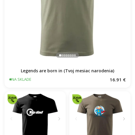
Legends are born in (Tvoj mesiac narodenia)
16.91 €
NA SKLADE