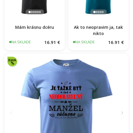
Mám krásnu dcéru
Ak to neopravim ja, tak
nikto
16.91 €
16.91 €
NA SKLADE
NA SKLADE