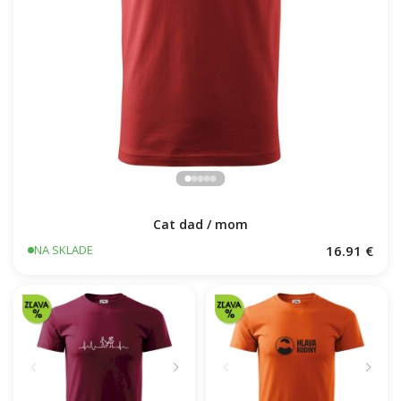
Cat dad / mom
16.91 €
NA SKLADE