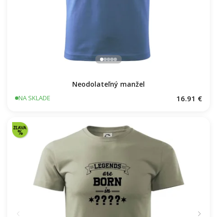
Neodolateľný manžel
16.91 €
NA SKLADE