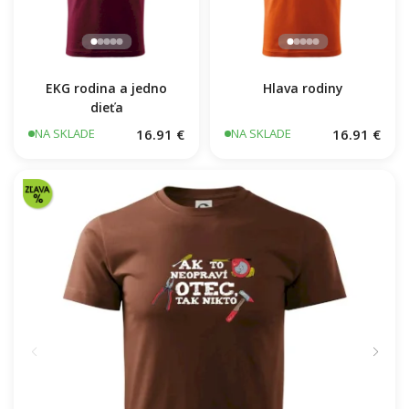
EKG rodina a jedno
Hlava rodiny
dieťa
16.91 €
16.91 €
NA SKLADE
NA SKLADE