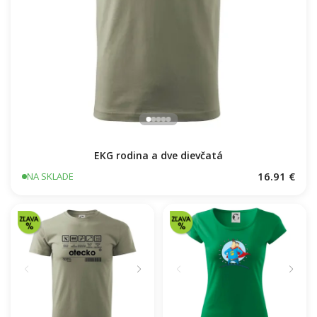
EKG rodina a dve dievčatá
16.91 €
NA SKLADE