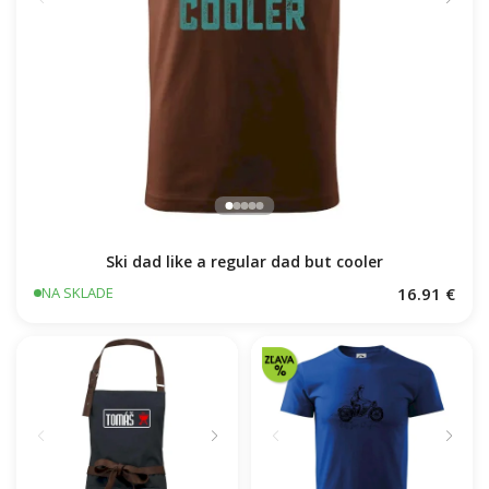
Ski dad like a regular dad but cooler
16.91 €
NA SKLADE