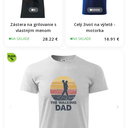
Zástera na grilovanie s
Celý život na výletě -
vlastným menom
motorka
28.22 €
16.91 €
NA SKLADE
NA SKLADE