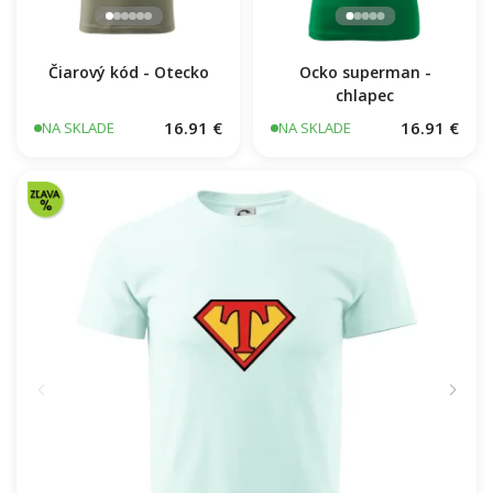
Čiarový kód - Otecko
Ocko superman -
chlapec
16.91 €
16.91 €
NA SKLADE
NA SKLADE