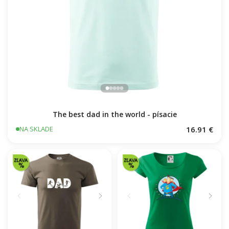
The best dad in the world - písacie
16.91 €
NA SKLADE