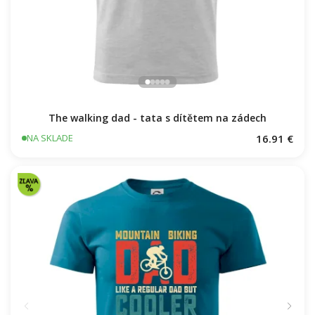
The walking dad - tata s dítětem na zádech
16.91 €
NA SKLADE