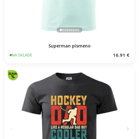
Superman písmeno
16.91 €
NA SKLADE