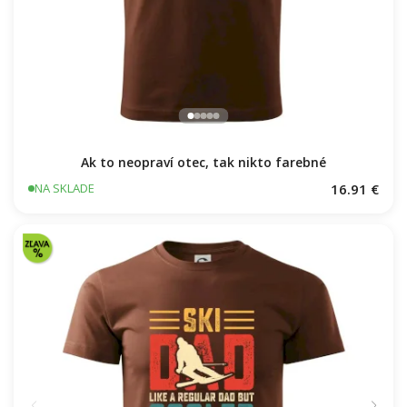
Ak to neopraví otec, tak nikto farebné
16.91 €
NA SKLADE