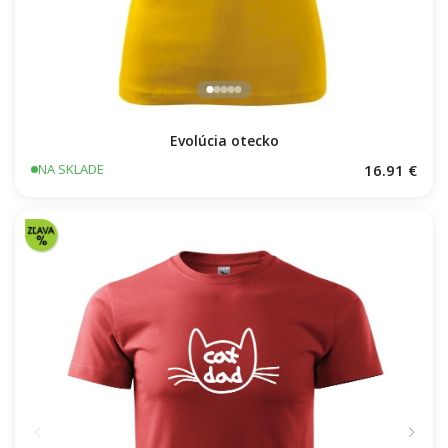
Evolúcia otecko
16.91 €
NA SKLADE