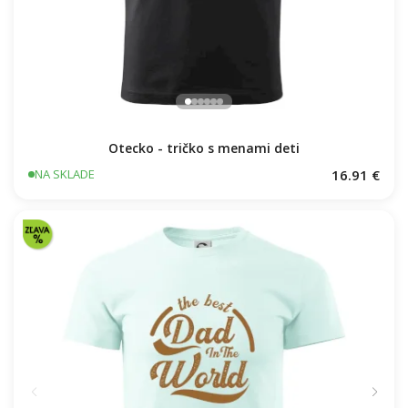
Otecko - tričko s menami deti
16.91 €
NA SKLADE