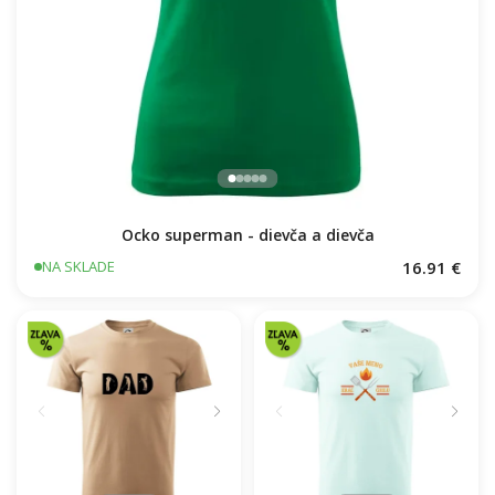
Ocko superman - dievča a dievča
16.91 €
NA SKLADE