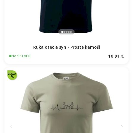
Ruka otec a syn - Proste kamoši
16.91 €
NA SKLADE