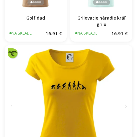
Golf dad
Grilovacie náradie kráľ
grilu
16.91 €
16.91 €
NA SKLADE
NA SKLADE