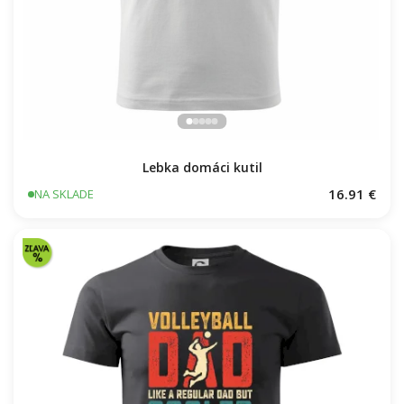
Lebka domáci kutil
16.91 €
NA SKLADE