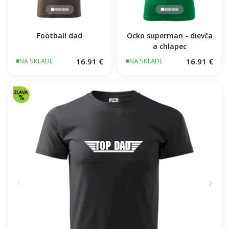
Football dad
Ocko superman - dievča
a chlapec
16.91 €
16.91 €
NA SKLADE
NA SKLADE