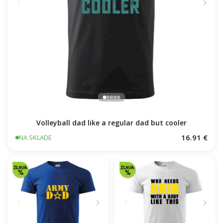
Volleyball dad like a regular dad but cooler
16.91 €
NA SKLADE