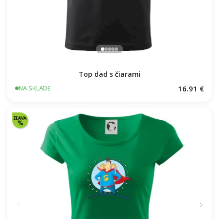
Top dad s čiarami
16.91 €
NA SKLADE