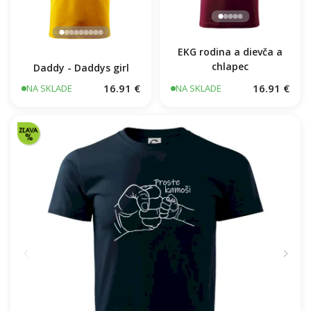
EKG rodina a dievča a
chlapec
Daddy - Daddys girl
16.91 €
16.91 €
NA SKLADE
NA SKLADE