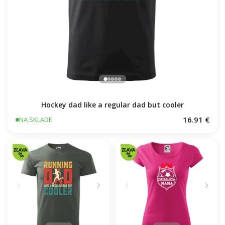
Hockey dad like a regular dad but cooler
16.91 €
NA SKLADE