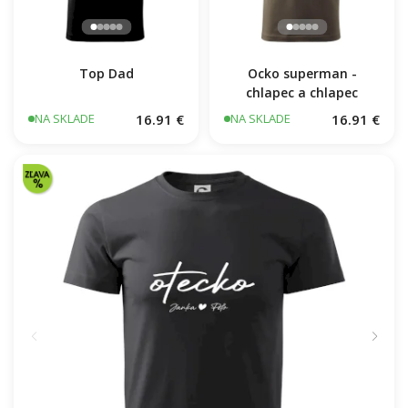
Top Dad
Ocko superman -
chlapec a chlapec
16.91 €
16.91 €
NA SKLADE
NA SKLADE