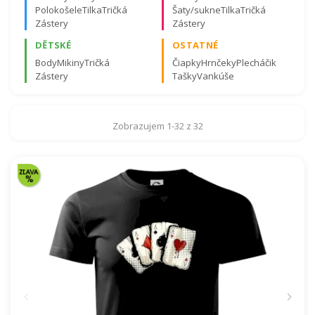
🎁 MENO NA PRODUKT
Polokošele
Tilka
Tričká
Šaty/sukne
Tilka
Tričká
ZADARMO
Zástery
Zástery
DĚTSKÉ
OSTATNÉ
Chcete na tričko meno alebo číslo?
Napíšte to
Body
Mikiny
Tričká
Čiapky
Hrnčeky
Plecháčik
do poznámky v košíku.
Úprava je zadarmo a
Zástery
Tašky
Vankúše
nepredlžuje odoslanie!
Zobrazujem 1-32 z 32
Certifikovaná kvalita materiálov a záruka spokojnosti.
Viac o certifikátoch tu
.