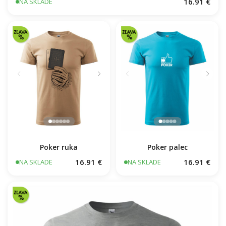
16.91 €
NA SKLADE
Poker ruka
Poker palec
16.91 €
16.91 €
NA SKLADE
NA SKLADE