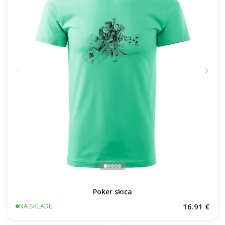
Poker skica
16.91 €
NA SKLADE