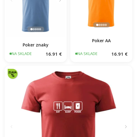
Poker AA
Poker znaky
16.91 €
16.91 €
NA SKLADE
NA SKLADE