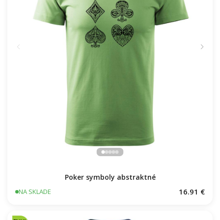
Poker symboly abstraktné
16.91 €
NA SKLADE