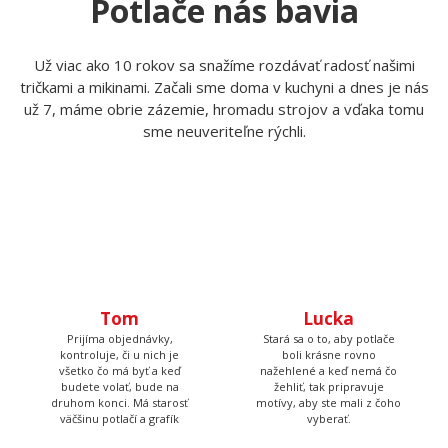
Potlače nás bavia
Už viac ako 10 rokov sa snažíme rozdávať radosť našimi
tričkami a mikinami. Začali sme doma v kuchyni a dnes je nás
už 7, máme obrie zázemie, hromadu strojov a vďaka tomu
sme neuveriteľne rýchli.
Tom
Lucka
Prijíma objednávky,
Stará sa o to, aby potlače
kontroluje, či u nich je
boli krásne rovno
všetko čo má byť a keď
nažehlené a keď nemá čo
budete volať, bude na
žehliť, tak pripravuje
druhom konci. Má starosť
motívy, aby ste mali z čoho
väčšinu potlačí a grafík
vyberať.