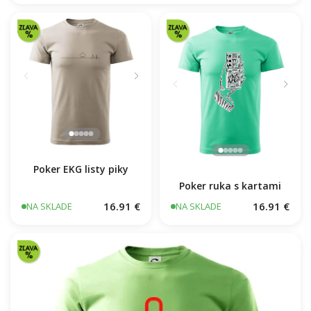
Poker EKG listy piky
Poker ruka s kartami
16.91 €
16.91 €
NA SKLADE
NA SKLADE