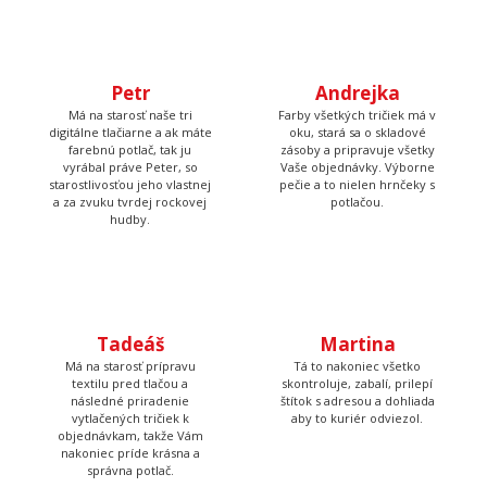
Petr
Andrejka
Má na starosť naše tri
Farby všetkých tričiek má v
digitálne tlačiarne a ak máte
oku, stará sa o skladové
farebnú potlač, tak ju
zásoby a pripravuje všetky
vyrábal práve Peter, so
Vaše objednávky. Výborne
starostlivosťou jeho vlastnej
pečie a to nielen hrnčeky s
a za zvuku tvrdej rockovej
potlačou.
hudby.
Tadeáš
Martina
Má na starosť prípravu
Tá to nakoniec všetko
textilu pred tlačou a
skontroluje, zabalí, prilepí
následné priradenie
štítok s adresou a dohliada
vytlačených tričiek k
aby to kuriér odviezol.
objednávkam, takže Vám
nakoniec príde krásna a
správna potlač.