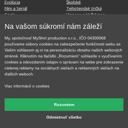
Evolúcia
Školské
Film a Seriál
Tehotenské tričká
Geek
Vianoce a Veľká noc
Hobby
Vojenské
Na vašom súkromí nám záleží
Hudobné
Významné dni
Jedlo, pitie a relax
Zvierata
My, spoločnosť MyShirt production s.r.o., IČO 04300068
Kvetiny
MyShirt
používame súbory cookies na zabezpečenie funkčnosti webu as
Láska
Vaším súhlasom aj oi na personalizáciu obsahu našich webových
stránok. Kliknutím na tlačidlo „Rozumiem“ súhlasíte s využívaním
cookies a odovzdaním údajov o správaní na webe pre zobrazenie
cielenej reklamy na sociálnych sieťach a reklamných sieťach na
SOCIÁLNE SIETE
ďalších weboch.
Viac informácií o cookies
KONTAKT
Rozumiem
MyShirt production s.r.o.
Odmietnuť všetko
+420 606 105 375