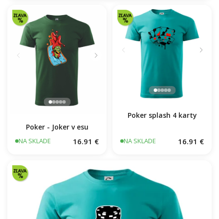
Poker splash 4 karty
Poker - Joker v esu
16.91 €
16.91 €
NA SKLADE
NA SKLADE