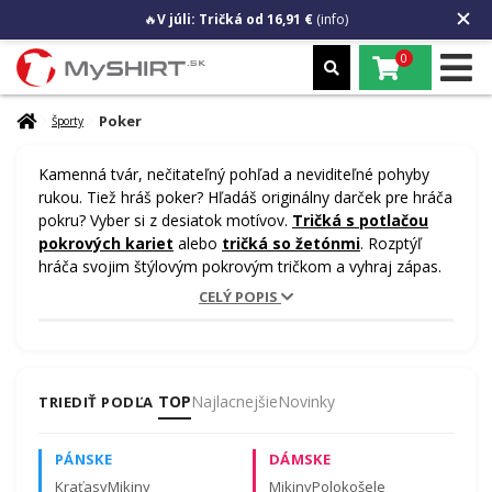
🔥
V júli: Tričká od 16,91 €
(info)
0
Poker
Športy
Kamenná tvár, nečitateľný pohľad a neviditeľné pohyby
rukou. Tiež hráš poker? Hľadáš originálny darček pre hráča
pokru? Vyber si z desiatok motívov.
Tričká s potlačou
pokrových kariet
alebo
tričká so žetónmi
. Rozptýľ
hráča svojim štýlovým pokrovým tričkom a vyhraj zápas.
CELÝ POPIS
Pri každom motíve si môžete vybrať z
desiatok
typov textilu
. Najskôr zvoľte motív, potom farbu
a veľkosť.
TOP
Najlacnejšie
Novinky
TRIEDIŤ PODĽA
PÁNSKE
DÁMSKE
Kraťasy
Mikiny
Mikiny
Polokošele