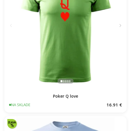
Poker Q love
16.91 €
NA SKLADE