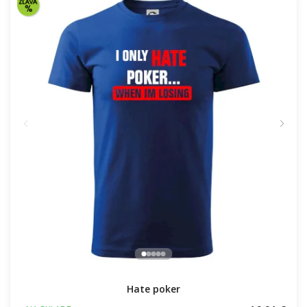
Hate poker