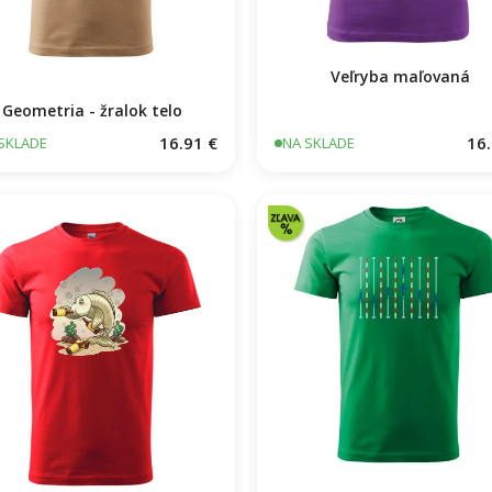
Veľryba maľovaná
Geometria - žralok telo
16.91 €
16.
SKLADE
NA SKLADE