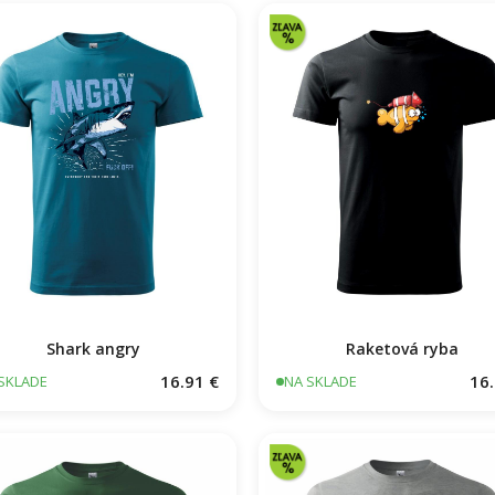
Shark angry
Raketová ryba
16.91 €
16.
SKLADE
NA SKLADE