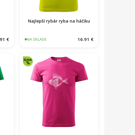
Najlepší rybár ryba na háčiku
91 €
16.91 €
NA SKLADE