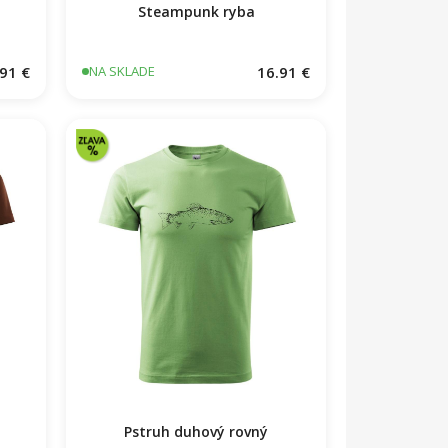
Steampunk ryba
91 €
16.91 €
NA SKLADE
Pstruh duhový rovný