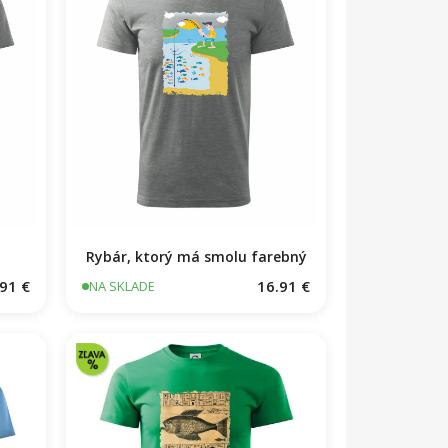
Rybár, ktorý má smolu farebný
91 €
16.91 €
NA SKLADE