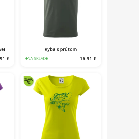
ve)
Ryba s prútom
91 €
16.91 €
NA SKLADE