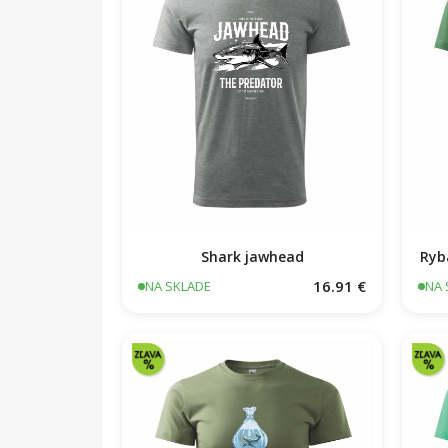
Shark jawhead
Ryb
16.91 €
NA SKLADE
NA 