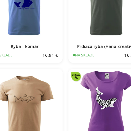
Ryba - komár
Prdiaca ryba (Hana-creati
16.91 €
16.
SKLADE
NA SKLADE