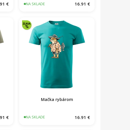
91 €
16.91 €
NA SKLADE
Mačka rybárom
91 €
16.91 €
NA SKLADE