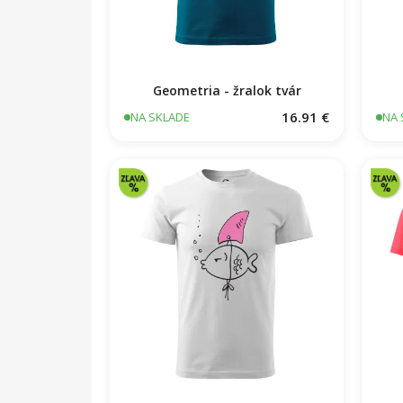
Geometria - žralok tvár
16.91 €
NA SKLADE
NA 