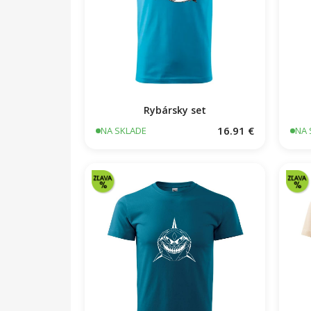
Rybársky set
16.91 €
NA SKLADE
NA 