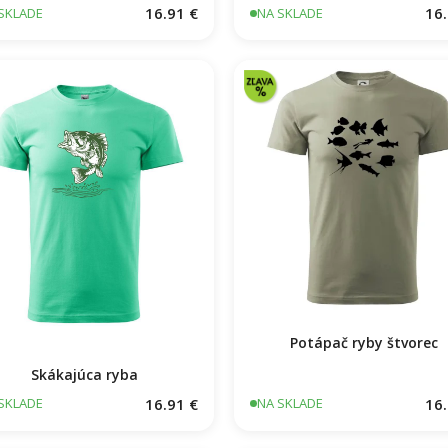
16.91 €
16.
SKLADE
NA SKLADE
Potápač ryby štvorec
Skákajúca ryba
16.91 €
16.
SKLADE
NA SKLADE