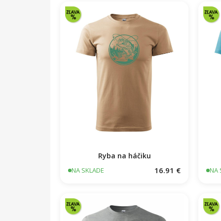
Ryba na háčiku
16.91 €
NA SKLADE
NA 