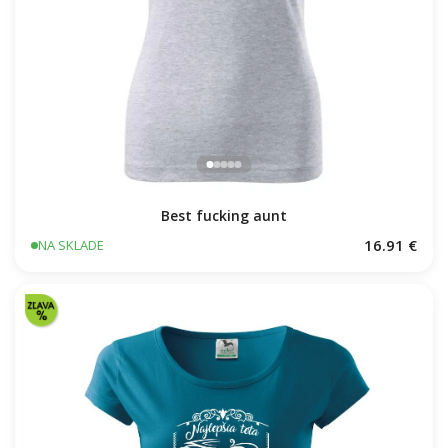
Best fucking aunt
16.91 €
NA SKLADE