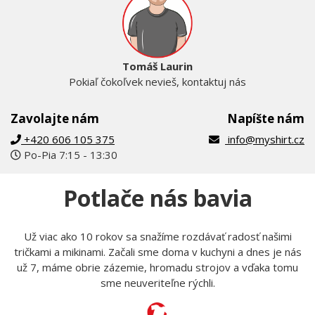
Tomáš Laurin
Pokiaľ čokoľvek nevieš, kontaktuj nás
Zavolajte nám
Napíšte nám
+420 606 105 375
info@myshirt.cz
Po-Pia 7:15 - 13:30
Potlače nás bavia
Už viac ako 10 rokov sa snažíme rozdávať radosť našimi
tričkami a mikinami. Začali sme doma v kuchyni a dnes je nás
už 7, máme obrie zázemie, hromadu strojov a vďaka tomu
sme neuveriteľne rýchli.