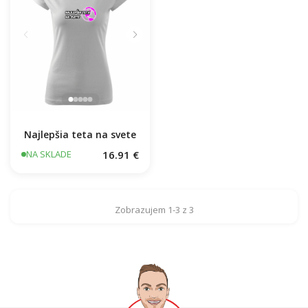
Najlepšia teta na svete
16.91 €
NA SKLADE
Zobrazujem 1-3 z 3