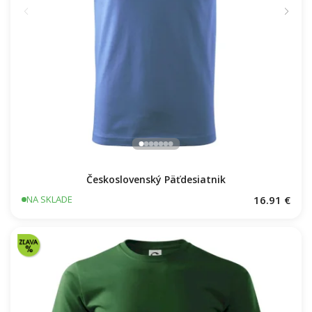
Československý Päťdesiatnik
16.91 €
NA SKLADE