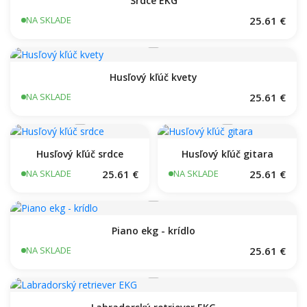
Srdce EKG
25.61 €
NA SKLADE
Husľový kľúč kvety
25.61 €
NA SKLADE
Husľový kľúč srdce
Husľový kľúč gitara
25.61 €
25.61 €
NA SKLADE
NA SKLADE
Piano ekg - krídlo
25.61 €
NA SKLADE