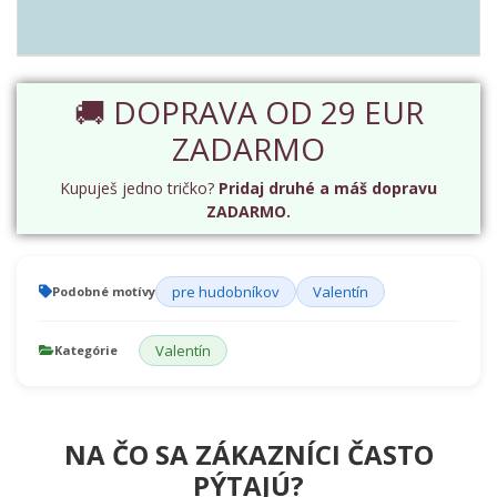
🚚 DOPRAVA OD 29 EUR
ZADARMO
Kupuješ jedno tričko?
Pridaj druhé a máš dopravu
ZADARMO.
pre hudobníkov
Valentín
Podobné motívy
Valentín
Kategórie
NA ČO SA ZÁKAZNÍCI ČASTO
PÝTAJÚ?