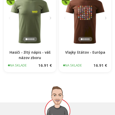
Hasiči - žltý nápis - váš
Vlajky štátov - Európa
názov zboru
16.91 €
16.91 €
NA SKLADE
NA SKLADE