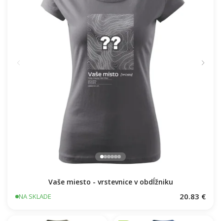
Vaše miesto - vrstevnice v obdĺžniku
20.83 €
NA SKLADE