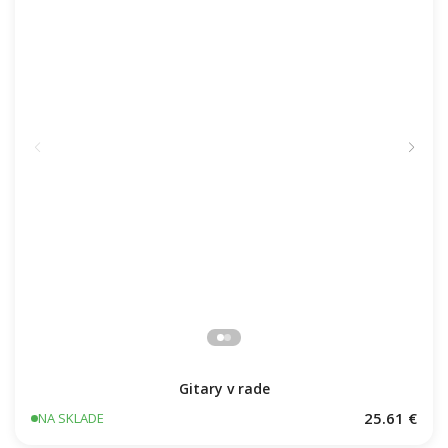
Gitary v rade
25.61 €
NA SKLADE