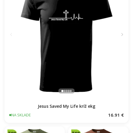
Jesus Saved My Life kríž ekg
16.91 €
NA SKLADE