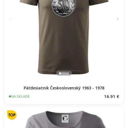
Päťdesiatnik Československý 1963 - 1978
16.91 €
NA SKLADE