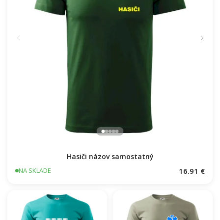
Hasiči názov samostatný
16.91 €
NA SKLADE