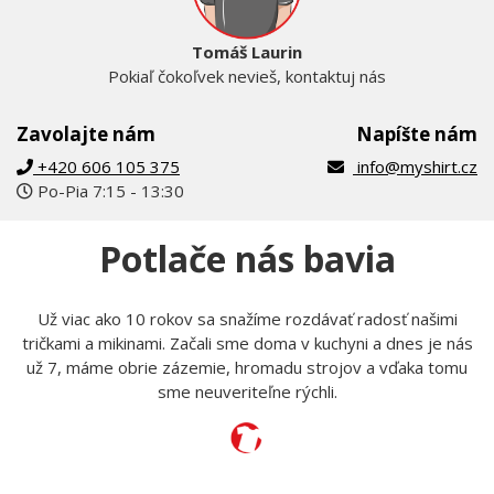
Tomáš Laurin
Pokiaľ čokoľvek nevieš, kontaktuj nás
Zavolajte nám
Napíšte nám
+420 606 105 375
info@myshirt.cz
Po-Pia 7:15 - 13:30
Potlače nás bavia
Už viac ako 10 rokov sa snažíme rozdávať radosť našimi
tričkami a mikinami. Začali sme doma v kuchyni a dnes je nás
už 7, máme obrie zázemie, hromadu strojov a vďaka tomu
sme neuveriteľne rýchli.