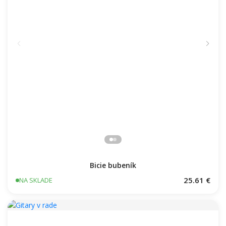
Bicie bubeník
25.61 €
NA SKLADE