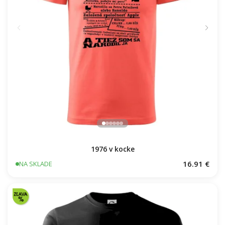
1976 v kocke
16.91 €
NA SKLADE