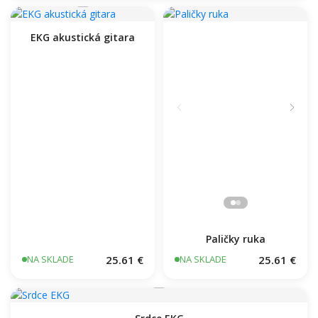
EKG akustická gitara
Paličky ruka
25.61 €
25.61 €
NA SKLADE
NA SKLADE