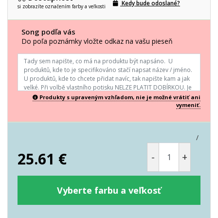
Kedy bude odoslané?
si zobrazíte označením farby a veľkosti
Song podľa vás
Do poľa poznámky vložte odkaz na vašu pieseň
Produkty s upraveným vzhľadom, nie je možné vrátiť ani
vymeniť.
/
25.61
€
-
+
Vyberte farbu a veľkosť