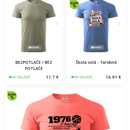
Škola volá - farebné
BEZPOTLAČE / BEZ
POTLAČE
11.7 €
16.91 €
NA SKLADE
NA SKLADE