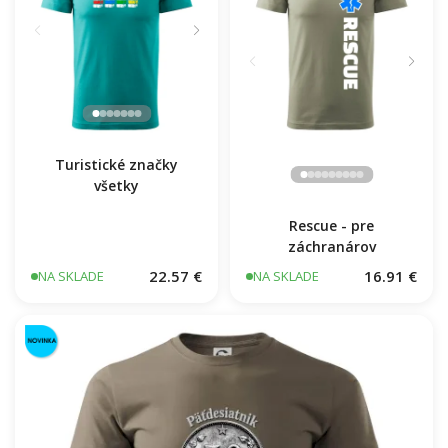
Turistické značky
všetky
Rescue - pre
záchranárov
22.57 €
16.91 €
NA SKLADE
NA SKLADE