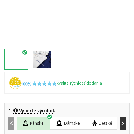
kvalita rýchlosť dodania
1.
Vyberte výrobok
Pánske
Dámske
Detské