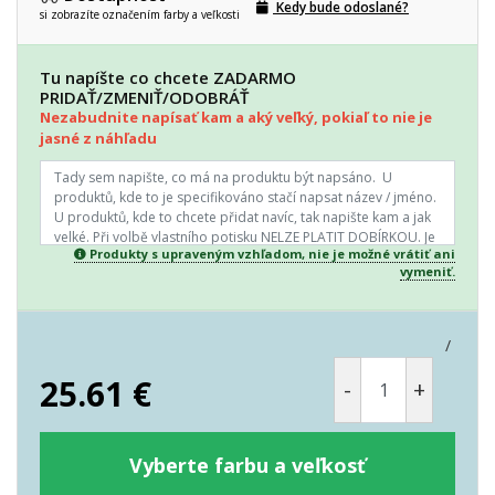
Kedy bude odoslané?
si zobrazíte označením farby a veľkosti
Tu napíšte co chcete ZADARMO
PRIDAŤ/ZMENIŤ/ODOBRÁŤ
Nezabudnite napísať kam a aký veľký, pokiaľ to nie je
jasné z náhľadu
Produkty s upraveným vzhľadom, nie je možné vrátiť ani
vymeniť.
/
25.61
€
-
+
Vyberte farbu a veľkosť