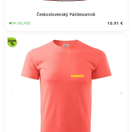
Československý Päťdesiatnik
16.91 €
NA SKLADE