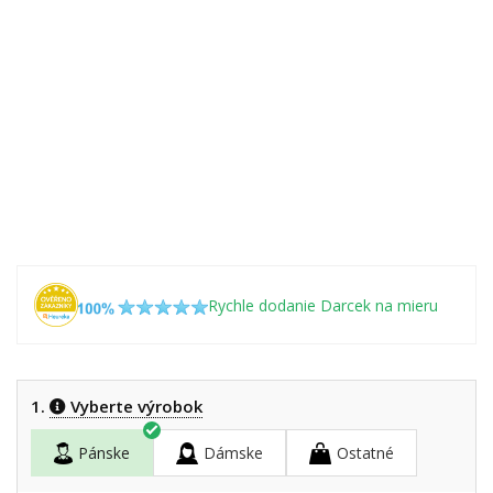
Rychle dodanie Darcek na mieru
1.
Vyberte výrobok
Pánske
Dámske
Ostatné