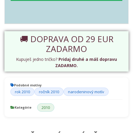
🚚 DOPRAVA OD 29 EUR
ZADARMO
Kupuješ jedno tričko?
Pridaj druhé a máš dopravu
ZADARMO.
Podobné motívy
rok 2010
ročník 2010
narodeninový motív
2010
Kategórie