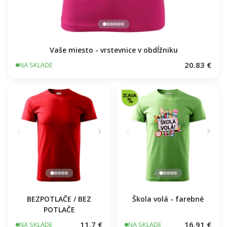
Vaše miesto - vrstevnice v obdĺžniku
20.83 €
NA SKLADE