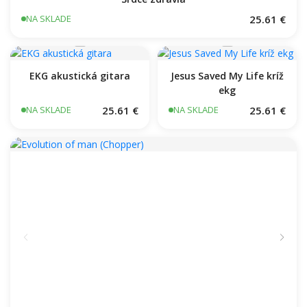
25.61 €
NA SKLADE
EKG akustická gitara
Jesus Saved My Life kríž
ekg
25.61 €
25.61 €
NA SKLADE
NA SKLADE