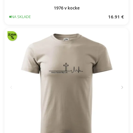
1976 v kocke
16.91 €
NA SKLADE