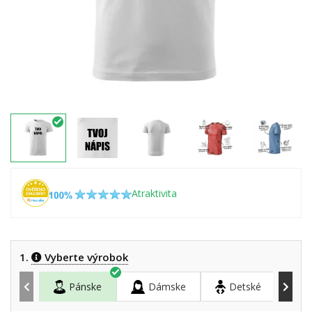
Atraktivita
1.
Vyberte výrobok
Pánske
Dámske
Detské