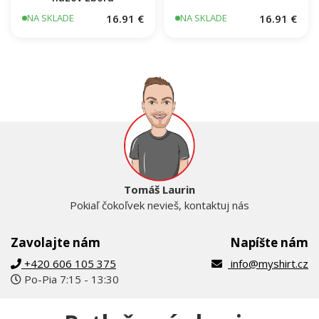
16.91 €
16.91 €
NA SKLADE
NA SKLADE
Tomáš Laurin
Pokiaľ čokoľvek nevieš, kontaktuj nás
Zavolajte nám
Napíšte nám
+420 606 105 375
info@myshirt.cz
Po-Pia 7:15 - 13:30