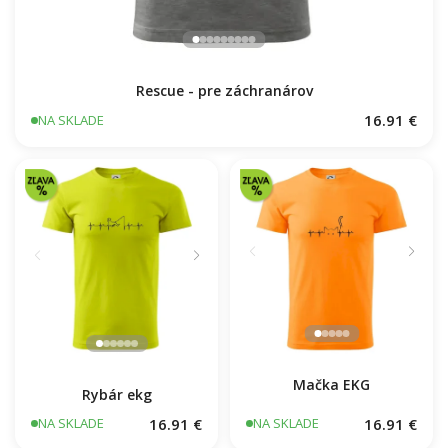
Rescue - pre záchranárov
16.91 €
NA SKLADE
Rybár ekg
Mačka EKG
16.91 €
16.91 €
NA SKLADE
NA SKLADE