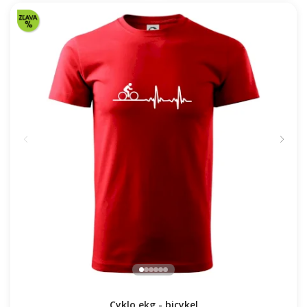
Cyklo ekg - bicykel