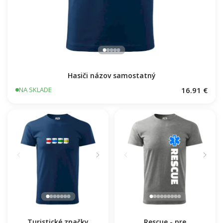
Hasiči názov samostatný
16.91 €
NA SKLADE
Turistické značky
Rescue - pre