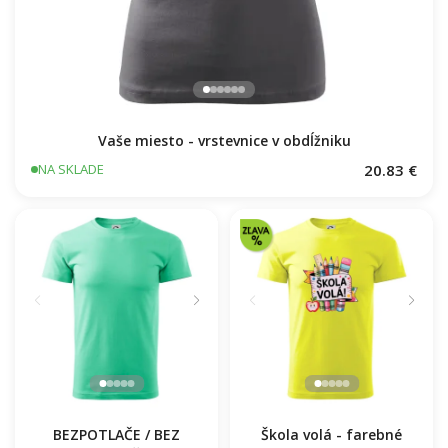
Vaše miesto - vrstevnice v obdĺžniku
20.83 €
NA SKLADE
BEZPOTLAČE / BEZ
Škola volá - farebné