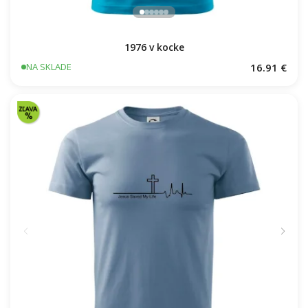
1976 v kocke
16.91 €
NA SKLADE