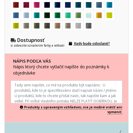
Dostupnosť
Kedy bude odoslané?
si zobrazíte označením farby a veľkosti
NÁPIS PODĽA VÁS
Nápis ktorý chcete vytlačiť napíšte do poznámky k
objednávke
Produkty s upraveným vzhľadom, nie je možné vrátiť ani
vymeniť.
/