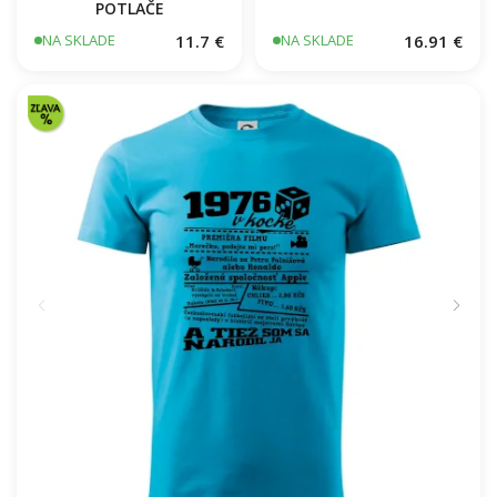
POTLAČE
11.7 €
16.91 €
NA SKLADE
NA SKLADE