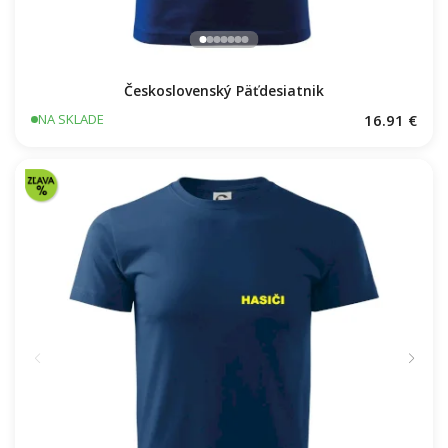
Československý Päťdesiatnik
16.91 €
NA SKLADE