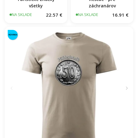
všetky
záchranárov
22.57 €
16.91 €
NA SKLADE
NA SKLADE