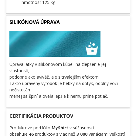
hmotnosť 125 kg
SILIKÓNOVÁ ÚPRAVA
Úprava látky v silikónovom kúpeli na zlepšenie jej
vlastností,
podobne ako aviváž, ale s trvalejším efektom.
Takto upravený výrobok je hebký na dotyk, odolný voči
nečistotám,
menej sa špiní a oveľa lepšie k nemu priľne potlač.
CERTIFIKÁCIA PRODUKTOV
Produktové portfólio
MyShirt
v súčasnosti
obsahuje
46
produktov s viac než
3 000
variáciami veľkostí