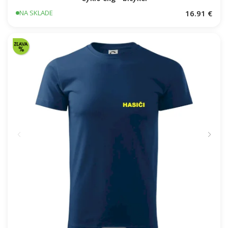
16.91 €
NA SKLADE