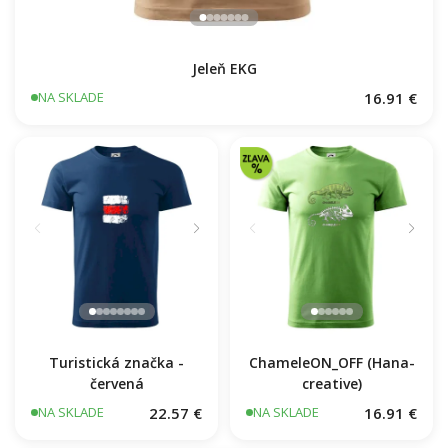
Jeleň EKG
16.91 €
NA SKLADE
Turistická značka -
ChameleON_OFF (Hana-
červená
creative)
22.57 €
16.91 €
NA SKLADE
NA SKLADE