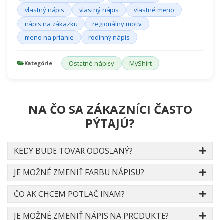
vlastný nápis
vlastný nápis
vlastné meno
nápis na zákazku
regionálny motív
meno na prianie
rodinný nápis
Ostatné nápisy
MyShirt
Kategórie
NA ČO SA ZÁKAZNÍCI ČASTO
PÝTAJÚ?
KEDY BUDE TOVAR ODOSLANÝ?
JE MOŽNÉ ZMENIŤ FARBU NÁPISU?
ČO AK CHCEM POTLAČ INAM?
JE MOŽNÉ ZMENIŤ NÁPIS NA PRODUKTE?