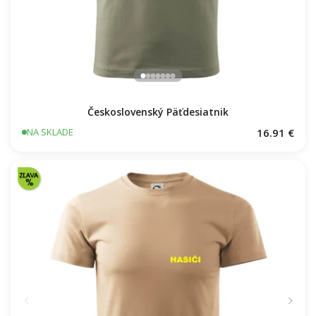
Československý Päťdesiatnik
16.91 €
NA SKLADE