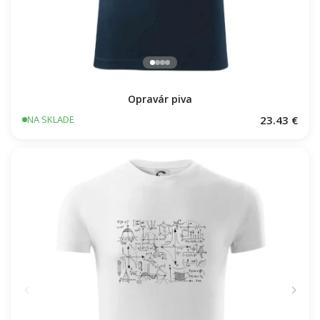
Opravár piva
23.43 €
NA SKLADE