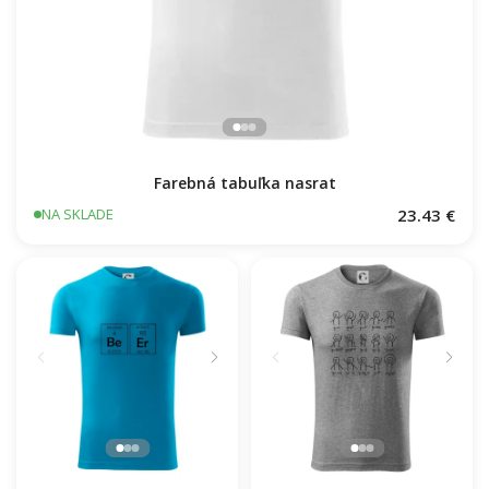
Farebná tabuľka nasrat
23.43 €
NA SKLADE