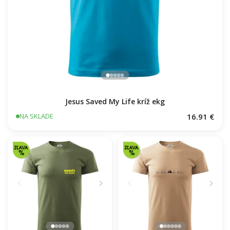
Jesus Saved My Life kríž ekg
16.91 €
NA SKLADE