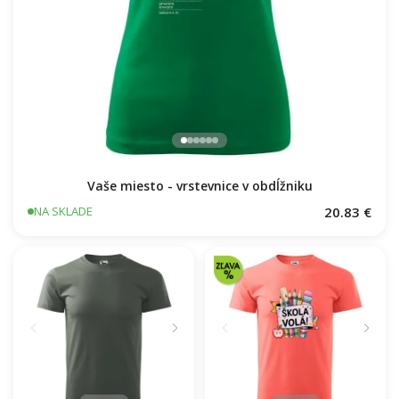
Vaše miesto - vrstevnice v obdĺžniku
20.83 €
NA SKLADE