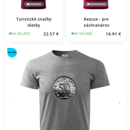
Turistické značky
Rescue - pre
všetky
záchranárov
22.57 €
16.91 €
NA SKLADE
NA SKLADE