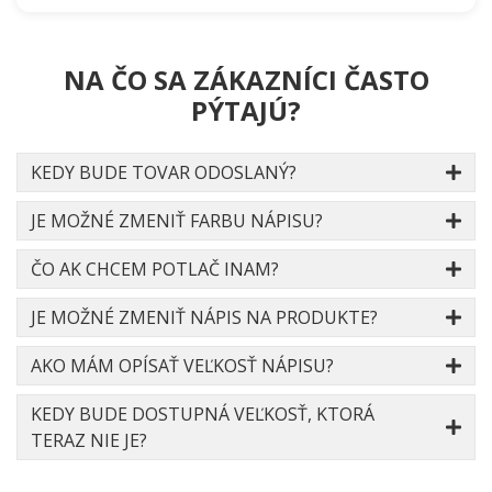
NA ČO SA ZÁKAZNÍCI ČASTO
PÝTAJÚ?
KEDY BUDE TOVAR ODOSLANÝ?
JE MOŽNÉ ZMENIŤ FARBU NÁPISU?
ČO AK CHCEM POTLAČ INAM?
JE MOŽNÉ ZMENIŤ NÁPIS NA PRODUKTE?
AKO MÁM OPÍSAŤ VEĽKOSŤ NÁPISU?
KEDY BUDE DOSTUPNÁ VEĽKOSŤ, KTORÁ
TERAZ NIE JE?