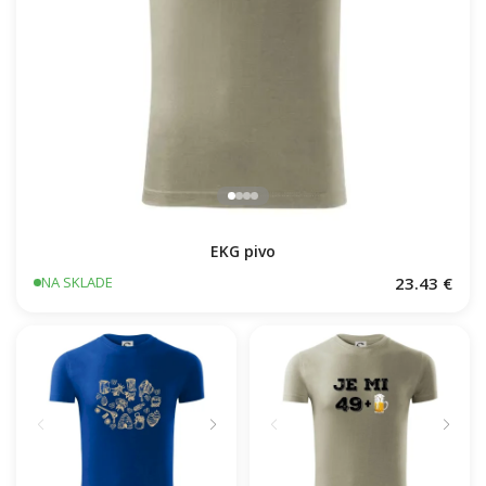
EKG pivo
23.43 €
NA SKLADE