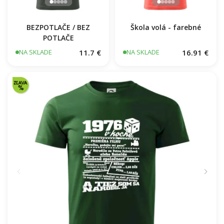
BEZPOTLAČE / BEZ
Škola volá - farebné
POTLAČE
11.7 €
16.91 €
NA SKLADE
NA SKLADE