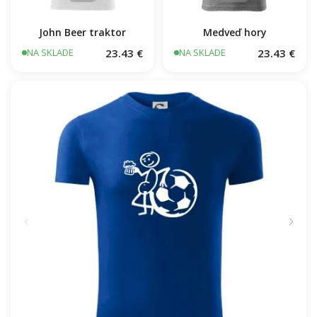
John Beer traktor
Medveď hory
23.43 €
23.43 €
NA SKLADE
NA SKLADE