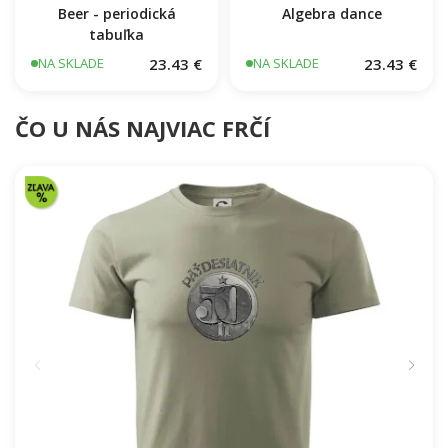
Beer - periodická
Algebra dance
tabuľka
23.43 €
23.43 €
NA SKLADE
NA SKLADE
ČO U NÁS NAJVIAC FRČÍ