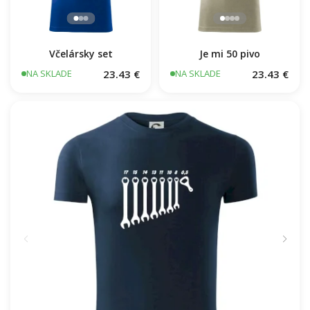
Včelársky set
Je mi 50 pivo
23.43 €
23.43 €
NA SKLADE
NA SKLADE