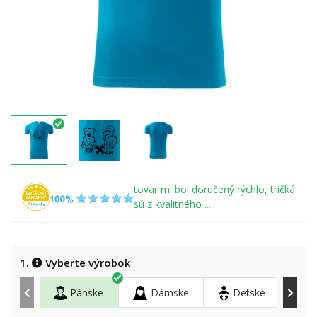
tovar mi bol doručený rýchlo, tričká
sú z kvalitného ...
1.
Vyberte výrobok
Pánske
Dámske
Detské