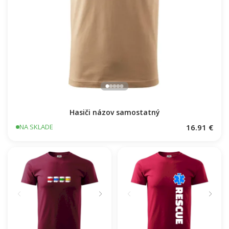
Hasiči názov samostatný
16.91 €
NA SKLADE