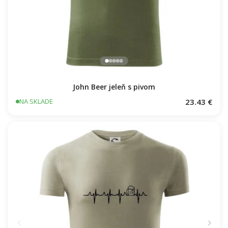
John Beer jeleň s pivom
23.43 €
NA SKLADE