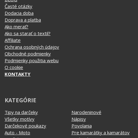
Ako merať?
Ako sa starať o textil?
Affiliate
Ochrana osobných údajov
Obchodné podmienky
Podmienky použitia webu
O cookie
KONTAKTY
KATEGÓRIE
Tipy na darčeky
Narodeninové
Všetky motívy
Nápisy
Darčekové poukazy
Povolania
Auto - Moto
Pre kamarátky a kamarátov
Hrnčeky
Rodinné
Cestovanie
Sex
EKG - moje srdce bije
Športy
Evolúcia
Školské