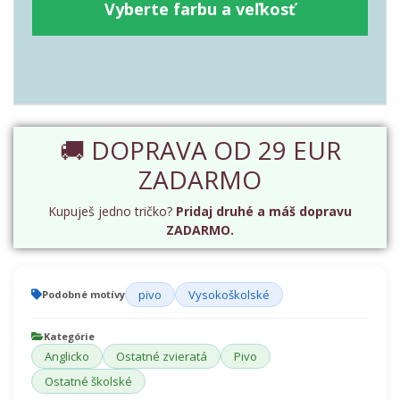
Vyberte farbu a veľkosť
🚚 DOPRAVA OD 29 EUR
ZADARMO
Kupuješ jedno tričko?
Pridaj druhé a máš dopravu
ZADARMO.
pivo
Vysokoškolské
Podobné motívy
Kategórie
Anglicko
Ostatné zvieratá
Pivo
Ostatné školské