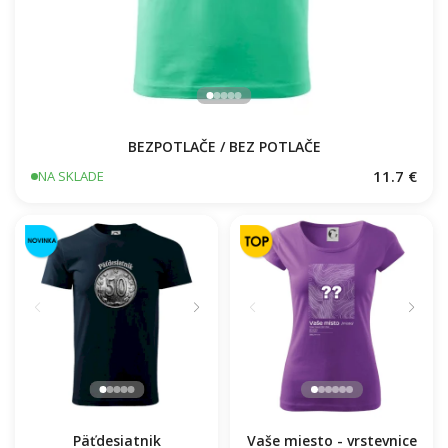
BEZPOTLAČE / BEZ POTLAČE
11.7 €
NA SKLADE
Päťdesiatnik
Vaše miesto - vrstevnice