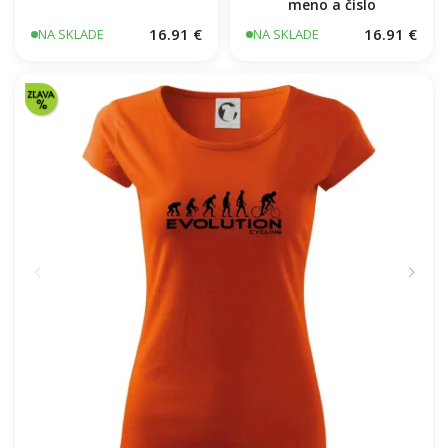
meno a číslo
16.91 €
16.91 €
NA SKLADE
NA SKLADE