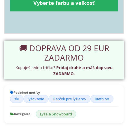
Vyberte farbu a veľkosť
🚚 DOPRAVA OD 29 EUR
ZADARMO
Kupuješ jedno tričko?
Pridaj druhé a máš dopravu
ZADARMO.
Podobné motívy
ski
lyžovanie
Darček pre lyžiarov
Biathlon
Lyže a Snowboard
Kategórie