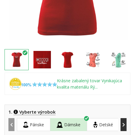
Krásne zabalený tovar Vynikajúca
kvalita materiálu Rý...
1.
Vyberte výrobok
Pánske
Dámske
Detské