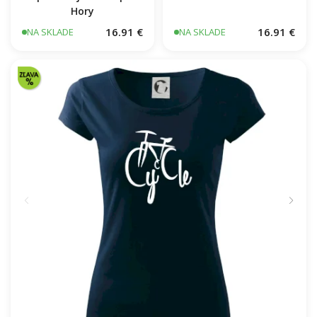
Hory
16.91 €
16.91 €
NA SKLADE
NA SKLADE