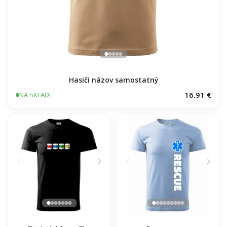
Hasiči názov samostatný
16.91 €
NA SKLADE