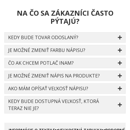
NA ČO SA ZÁKAZNÍCI ČASTO
PÝTAJÚ?
KEDY BUDE TOVAR ODOSLANÝ?
JE MOŽNÉ ZMENIŤ FARBU NÁPISU?
ČO AK CHCEM POTLAČ INAM?
JE MOŽNÉ ZMENIŤ NÁPIS NA PRODUKTE?
AKO MÁM OPÍSAŤ VEĽKOSŤ NÁPISU?
KEDY BUDE DOSTUPNÁ VEĽKOSŤ, KTORÁ
TERAZ NIE JE?