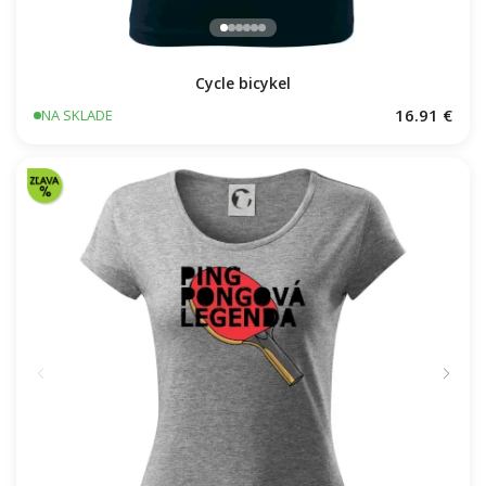
Cycle bicykel
16.91 €
NA SKLADE