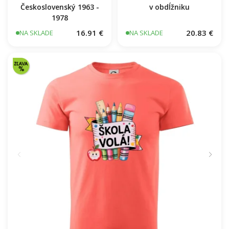
Československý 1963 -
v obdĺžniku
1978
16.91 €
20.83 €
NA SKLADE
NA SKLADE