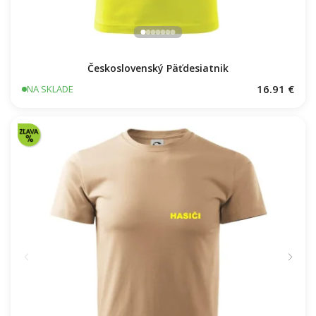
Československý Päťdesiatnik
16.91 €
NA SKLADE