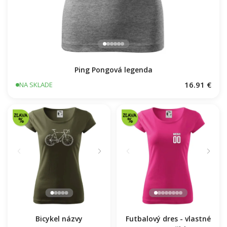
Ping Pongová legenda
16.91 €
NA SKLADE
Bicykel názvy
Futbalový dres - vlastné