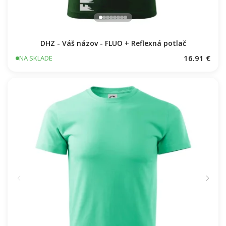
DHZ - Váš názov - FLUO + Reflexná potlač
16.91 €
NA SKLADE