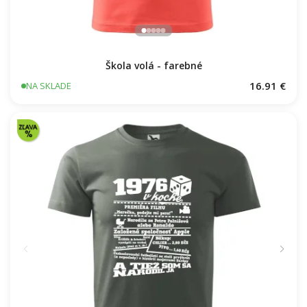
Škola volá - farebné
16.91 €
NA SKLADE