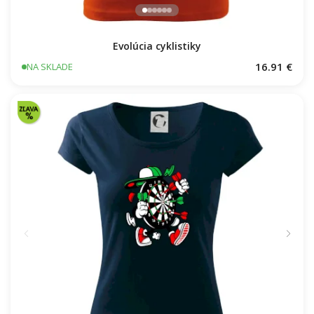
Evolúcia cyklistiky
16.91 €
NA SKLADE