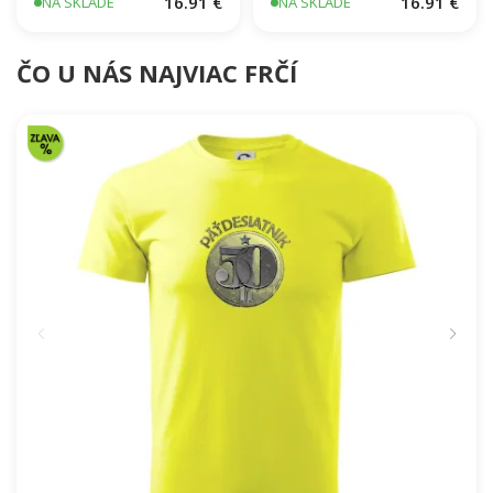
16.91 €
16.91 €
NA SKLADE
NA SKLADE
ČO U NÁS NAJVIAC FRČÍ