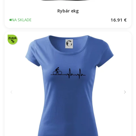
Rybár ekg
16.91 €
NA SKLADE