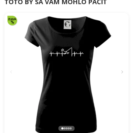
TOTO BY SA VÁM MOHLO PÁČIŤ