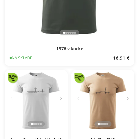
1976 v kocke
16.91 €
NA SKLADE