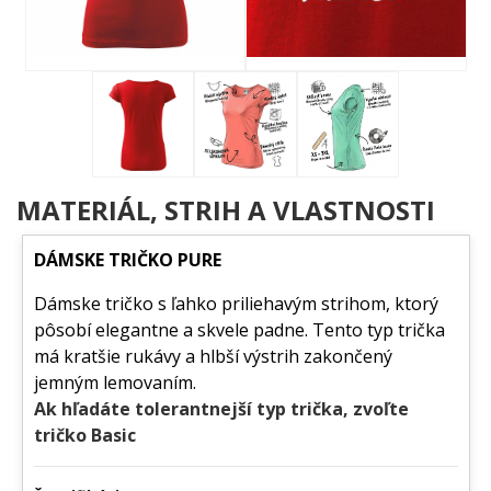
MATERIÁL, STRIH A VLASTNOSTI
DÁMSKE TRIČKO PURE
Dámske tričko s ľahko priliehavým strihom, ktorý
pôsobí elegantne a skvele padne. Tento typ trička
má kratšie rukávy a hlbší výstrih zakončený
jemným lemovaním.
Ak hľadáte tolerantnejší typ trička, zvoľte
tričko Basic