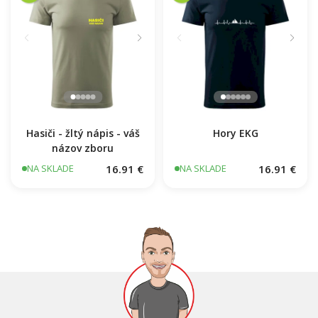
Hasiči - žltý nápis - váš
Hory EKG
názov zboru
16.91 €
16.91 €
NA SKLADE
NA SKLADE