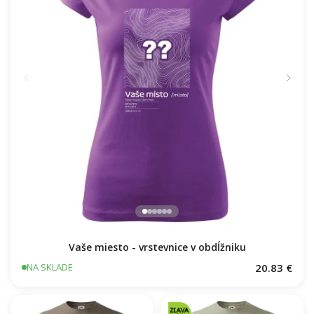
Vaše miesto - vrstevnice v obdĺžniku
20.83 €
NA SKLADE