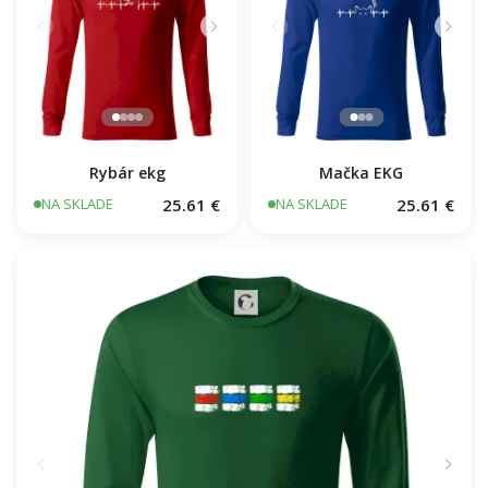
Rybár ekg
Mačka EKG
25.61 €
25.61 €
NA SKLADE
NA SKLADE