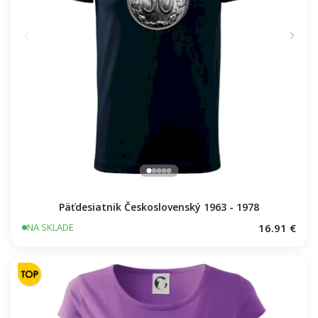
Päťdesiatnik Československý 1963 - 1978
16.91 €
NA SKLADE