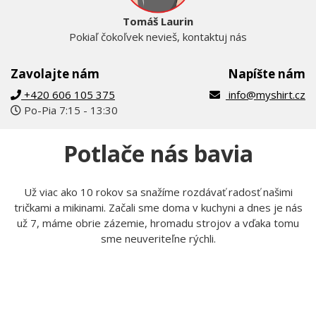
Tomáš Laurin
Pokiaľ čokoľvek nevieš, kontaktuj nás
Zavolajte nám
Napíšte nám
+420 606 105 375
info@myshirt.cz
Po-Pia 7:15 - 13:30
Potlače nás bavia
Už viac ako 10 rokov sa snažíme rozdávať radosť našimi
tričkami a mikinami. Začali sme doma v kuchyni a dnes je nás
už 7, máme obrie zázemie, hromadu strojov a vďaka tomu
sme neuveriteľne rýchli.