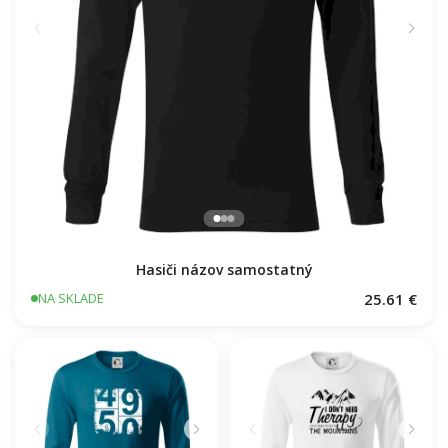
Hasiči názov samostatný
25.61 €
NA SKLADE