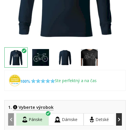
Ste perfektný a na čas
1.
Vyberte výrobok
Pánske
Dámske
Detské