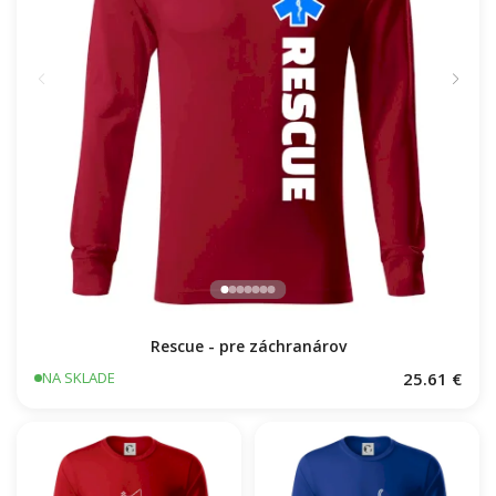
Rescue - pre záchranárov
25.61 €
NA SKLADE