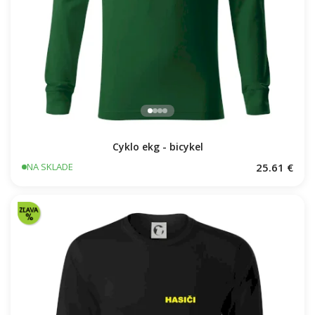
Cyklo ekg - bicykel
25.61 €
NA SKLADE