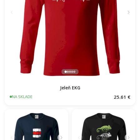
Jeleň EKG
25.61 €
NA SKLADE