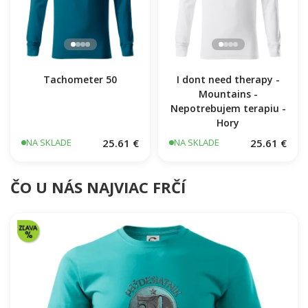
Tachometer 50
I dont need therapy -
Mountains -
Nepotrebujem terapiu -
Hory
25.61 €
25.61 €
NA SKLADE
NA SKLADE
ČO U NÁS NAJVIAC FRČÍ