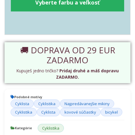
Vyberte farbu a veľkosť
🚚 DOPRAVA OD 29 EUR
ZADARMO
Kupuješ jedno tričko?
Pridaj druhé a máš dopravu
ZADARMO.
Podobné motívy
Cyklista
Cyklistika
Najpredávanejšie mikiny
Cyklistika
Cyklista
kovové súčiastky
bicykel
Cyklistika
Kategórie