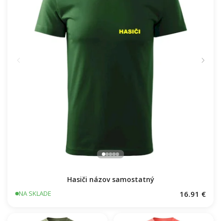
Hasiči názov samostatný
16.91 €
NA SKLADE