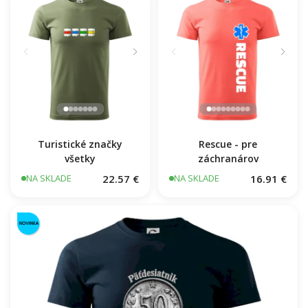
Turistické značky
Rescue - pre
všetky
záchranárov
22.57 €
16.91 €
NA SKLADE
NA SKLADE