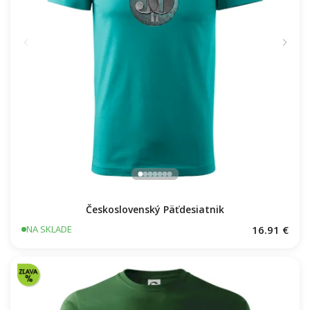
Československý Päťdesiatnik
16.91 €
NA SKLADE