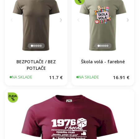
BEZPOTLAČE / BEZ
Škola volá - farebné
POTLAČE
11.7 €
16.91 €
NA SKLADE
NA SKLADE