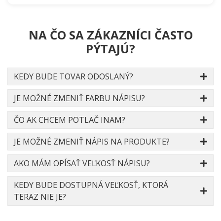
NA ČO SA ZÁKAZNÍCI ČASTO
PÝTAJÚ?
KEDY BUDE TOVAR ODOSLANÝ?
JE MOŽNÉ ZMENIŤ FARBU NÁPISU?
ČO AK CHCEM POTLAČ INAM?
JE MOŽNÉ ZMENIŤ NÁPIS NA PRODUKTE?
AKO MÁM OPÍSAŤ VEĽKOSŤ NÁPISU?
KEDY BUDE DOSTUPNÁ VEĽKOSŤ, KTORÁ
TERAZ NIE JE?