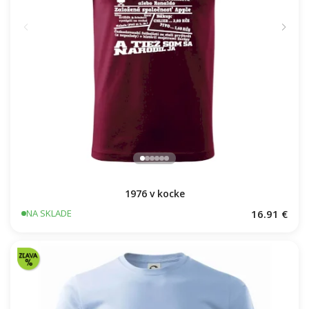
1976 v kocke
16.91 €
NA SKLADE