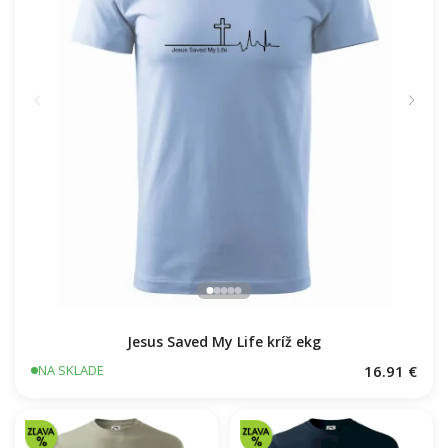
Jesus Saved My Life kríž ekg
16.91 €
NA SKLADE