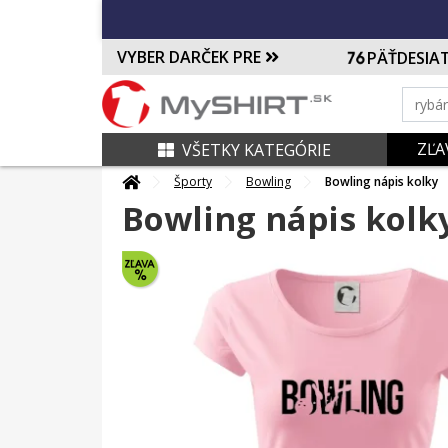
VYBER DARČEK PRE
PÄŤDESIA
ZĽA
VŠETKY KATEGÓRIE
Športy
Bowling
Bowling nápis kolky
Bowling nápis kolk