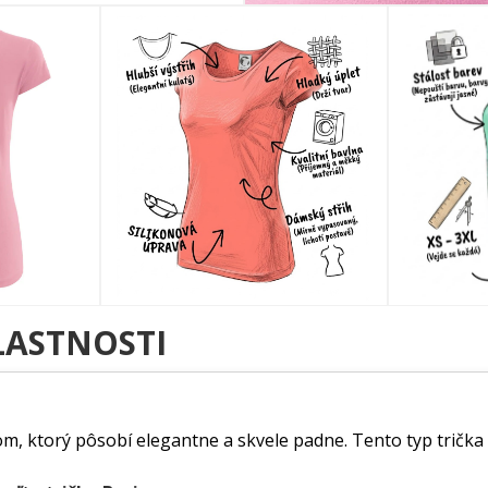
LASTNOSTI
m, ktorý pôsobí elegantne a skvele padne. Tento typ trička 