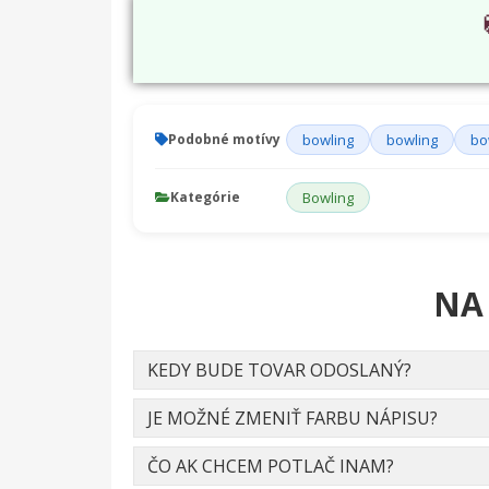
Podobné motívy
bowling
bowling
bo
Kategórie
Bowling
NA
KEDY BUDE TOVAR ODOSLANÝ?
JE MOŽNÉ ZMENIŤ FARBU NÁPISU?
ČO AK CHCEM POTLAČ INAM?