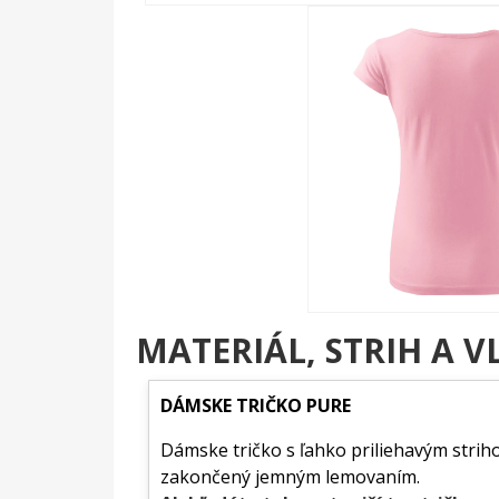
MATERIÁL, STRIH A V
DÁMSKE TRIČKO PURE
Dámske tričko s ľahko priliehavým striho
zakončený jemným lemovaním.