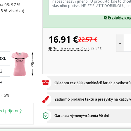
ba 03: 97 %
15 % viskóza)
Produkty s u
16.91
€
22.57
€
-
Najnižšia cena za 30 dní
:
22.57
€
3XL
2
4
Skladom cez 600 kombinácií farieb a veľkostí
 +- 5%
Zadarmo pridanie textu a prezývky na každý 
eci príjemný
Garancia výmeny/vrátenia 90 dní