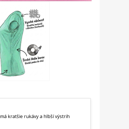
má kratšie rukávy a hlbší výstrih