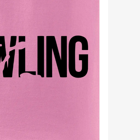
ani tento výber nie je. Získaj ho ešte dnes!