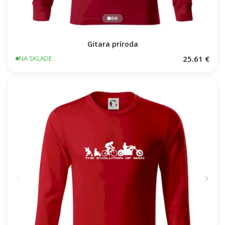
Gitara príroda
25.61 €
NA SKLADE