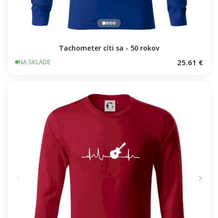
Tachometer cíti sa - 50 rokov
25.61 €
NA SKLADE