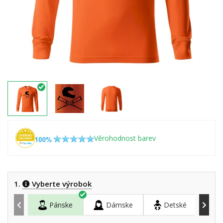
Věrohodnost barev
1.
Vyberte výrobok
Pánske
Dámske
Detské