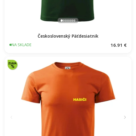
Československý Päťdesiatnik
16.91 €
NA SKLADE