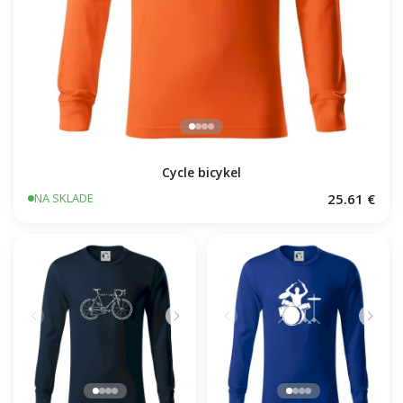
Cycle bicykel
25.61 €
NA SKLADE