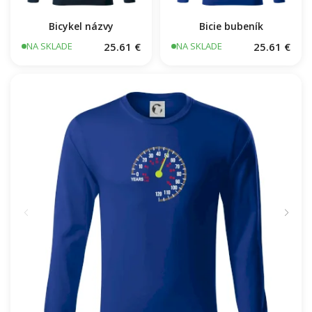
Bicykel názvy
Bicie bubeník
25.61 €
25.61 €
NA SKLADE
NA SKLADE