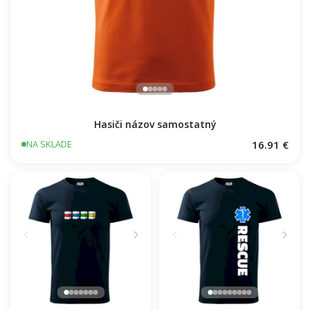
Hasiči názov samostatný
16.91 €
NA SKLADE