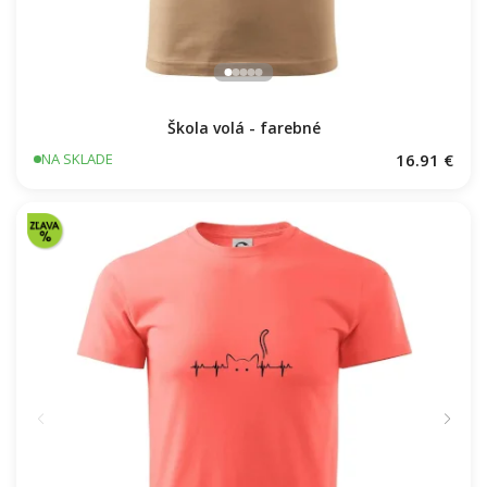
Škola volá - farebné
16.91 €
NA SKLADE