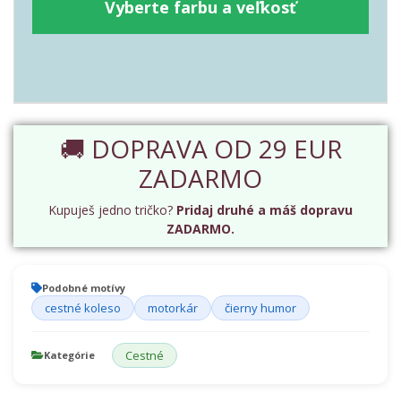
Vyberte farbu a veľkosť
🚚 DOPRAVA OD 29 EUR
ZADARMO
Kupuješ jedno tričko?
Pridaj druhé a máš dopravu
ZADARMO.
Podobné motívy
cestné koleso
motorkár
čierny humor
Cestné
Kategórie