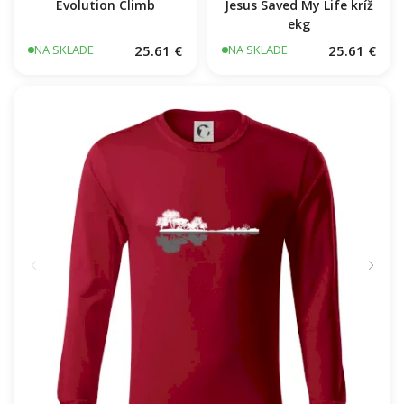
Evolution Climb
Jesus Saved My Life kríž
ekg
25.61 €
25.61 €
NA SKLADE
NA SKLADE