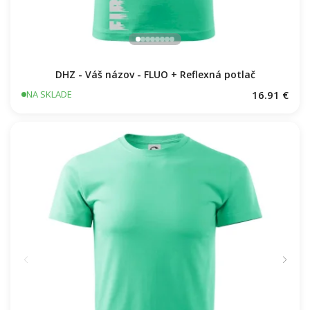
DHZ - Váš názov - FLUO + Reflexná potlač
16.91 €
NA SKLADE