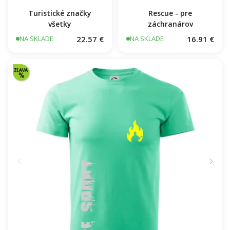
Turistické značky
Rescue - pre
všetky
záchranárov
22.57 €
16.91 €
NA SKLADE
NA SKLADE