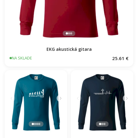
EKG akustická gitara
25.61 €
NA SKLADE