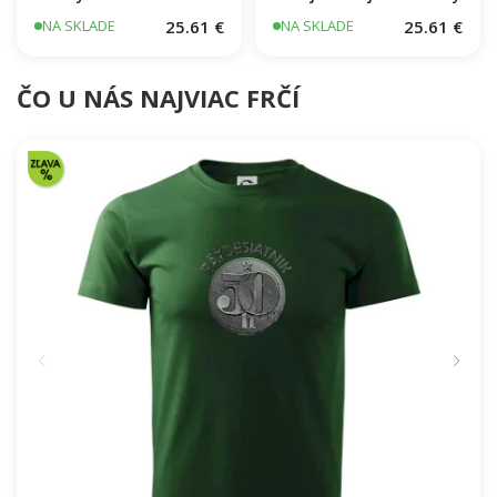
25.61 €
25.61 €
NA SKLADE
NA SKLADE
ČO U NÁS NAJVIAC FRČÍ