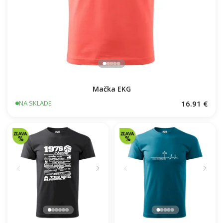
Mačka EKG
16.91 €
NA SKLADE