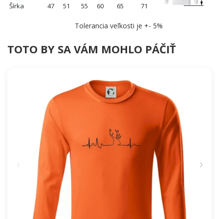
Šírka
47
51
55
60
65
71
Tolerancia veľkosti je +- 5%
TOTO BY SA VÁM MOHLO PÁČIŤ