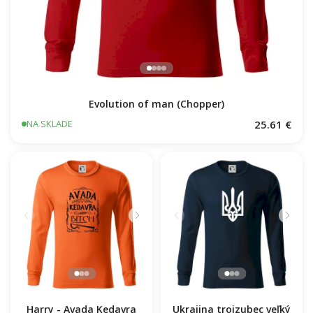
Evolution of man (Chopper)
25.61 €
NA SKLADE
Harry - Avada Kedavra
Ukrajina trojzubec veľký