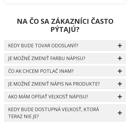
NA ČO SA ZÁKAZNÍCI ČASTO
PÝTAJÚ?
KEDY BUDE TOVAR ODOSLANÝ?
JE MOŽNÉ ZMENIŤ FARBU NÁPISU?
ČO AK CHCEM POTLAČ INAM?
JE MOŽNÉ ZMENIŤ NÁPIS NA PRODUKTE?
AKO MÁM OPÍSAŤ VEĽKOSŤ NÁPISU?
KEDY BUDE DOSTUPNÁ VEĽKOSŤ, KTORÁ
TERAZ NIE JE?