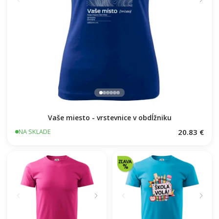
Vaše miesto - vrstevnice v obdĺžniku
20.83 €
NA SKLADE