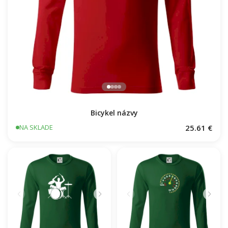
Bicykel názvy
25.61 €
NA SKLADE