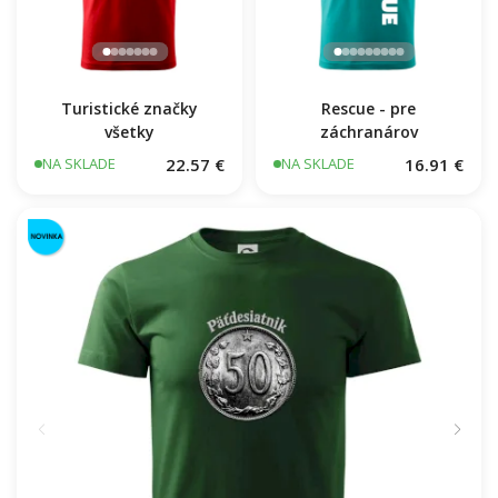
Turistické značky
Rescue - pre
všetky
záchranárov
22.57 €
16.91 €
NA SKLADE
NA SKLADE