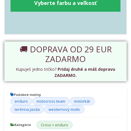
Vyberte farbu a veľkosť
🚚 DOPRAVA OD 29 EUR
ZADARMO
Kupuješ jedno tričko?
Pridaj druhé a máš dopravu
ZADARMO.
Podobné motívy
enduro
motocross team
motorkár
terénna jazda
westernový motív
Cross + enduro
Kategórie