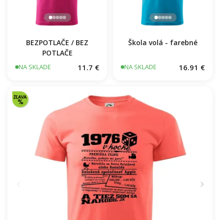
BEZPOTLAČE / BEZ
Škola volá - farebné
POTLAČE
11.7 €
16.91 €
NA SKLADE
NA SKLADE