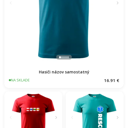
Hasiči názov samostatný
16.91 €
NA SKLADE