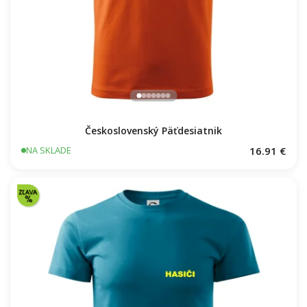
Československý Päťdesiatnik
16.91 €
NA SKLADE