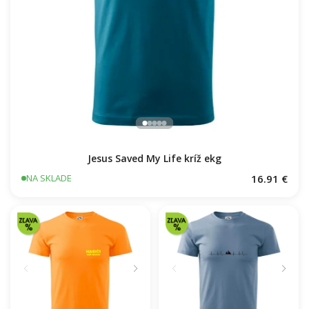
Jesus Saved My Life kríž ekg
16.91 €
NA SKLADE