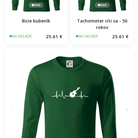
Bicie bubeník
Tachometer cíti sa - 50
rokov
25.61 €
25.61 €
NA SKLADE
NA SKLADE