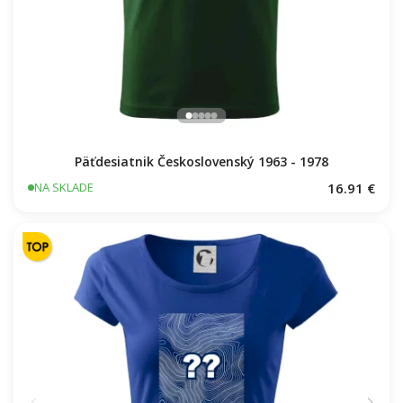
Päťdesiatnik Československý 1963 - 1978
16.91 €
NA SKLADE