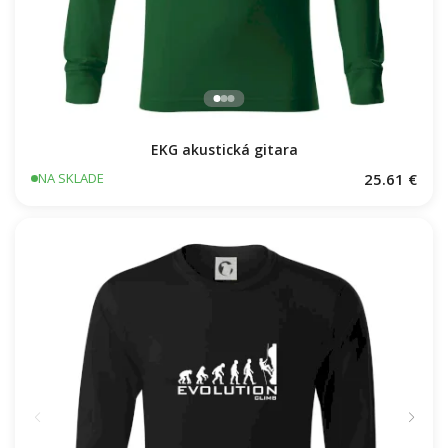
EKG akustická gitara
25.61 €
NA SKLADE