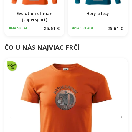
Evolution of man
Hory a lesy
(supersport)
25.61 €
25.61 €
NA SKLADE
NA SKLADE
ČO U NÁS NAJVIAC FRČÍ