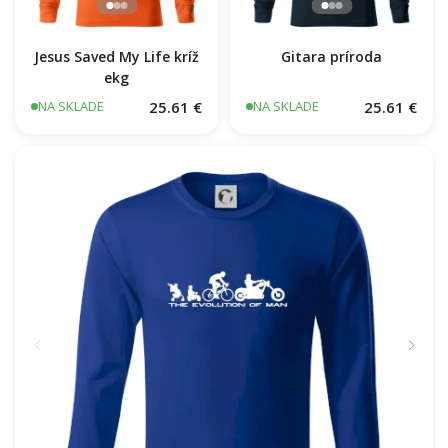
Jesus Saved My Life kríž
Gitara príroda
ekg
25.61 €
25.61 €
NA SKLADE
NA SKLADE