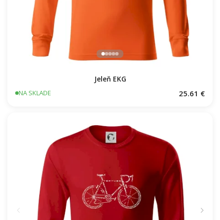
Jeleň EKG
25.61 €
NA SKLADE