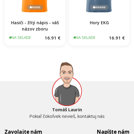
Hasiči - žltý nápis - váš
Hory EKG
názov zboru
16.91 €
16.91 €
NA SKLADE
NA SKLADE
Tomáš Laurin
Pokiaľ čokoľvek nevieš, kontaktuj nás
Zavolajte nám
Napíšte nám