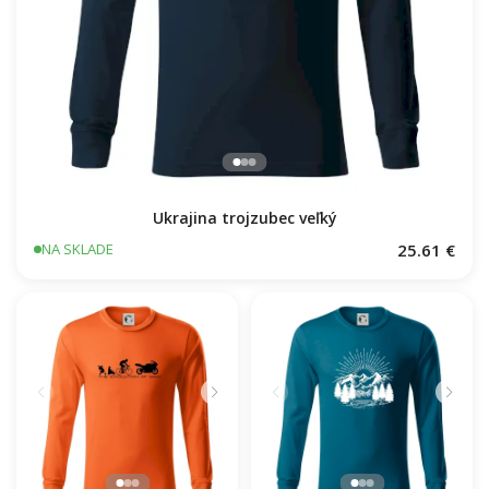
Ukrajina trojzubec veľký
25.61 €
NA SKLADE