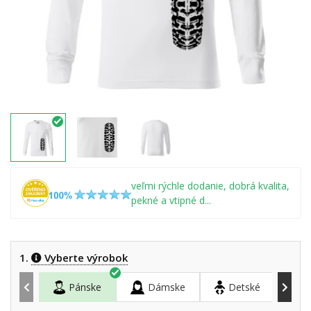
veľmi rýchle dodanie, dobrá kvalita,
pekné a vtipné d...
1.
Vyberte výrobok
Pánske
Dámske
Detské