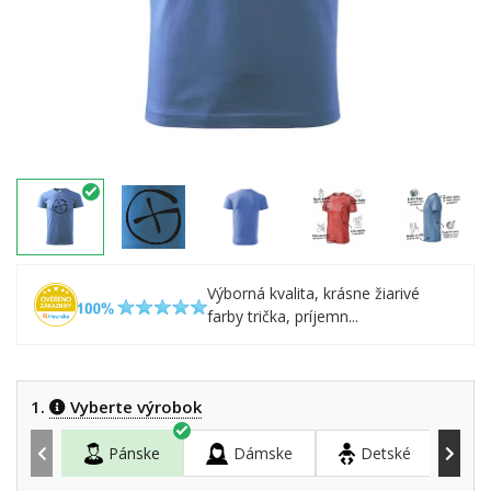
Výborná kvalita, krásne žiarivé
farby trička, príjemn...
1.
Vyberte výrobok
Pánske
Dámske
Detské