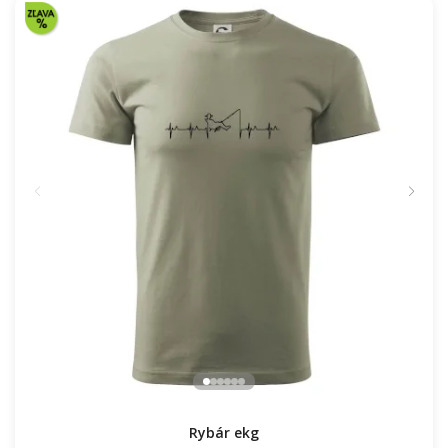
Rybár ekg