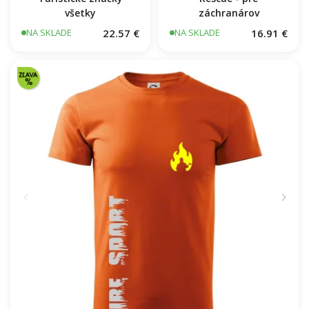
všetky
záchranárov
22.57 €
16.91 €
NA SKLADE
NA SKLADE