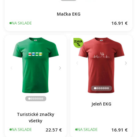
Mačka EKG
16.91 €
NA SKLADE
Jeleň EKG
Turistické značky
všetky
22.57 €
16.91 €
NA SKLADE
NA SKLADE