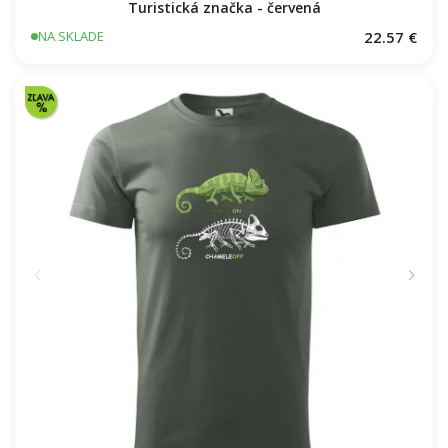
Turistická značka - červená
22.57 €
NA SKLADE