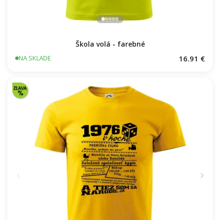
Škola volá - farebné
16.91 €
NA SKLADE