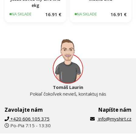
ekg
16.91 €
16.91 €
NA SKLADE
NA SKLADE
Tomáš Laurin
Pokiaľ čokoľvek nevieš, kontaktuj nás
Zavolajte nám
Napíšte nám
+420 606 105 375
info@myshirt.cz
Po-Pia 7:15 - 13:30