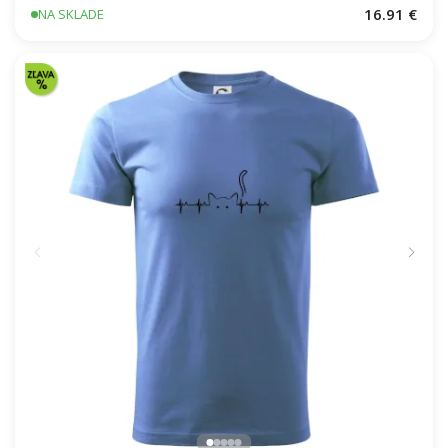
16.91 €
NA SKLADE