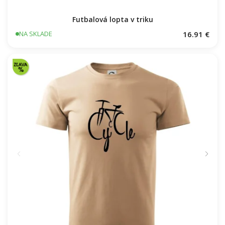
Futbalová lopta v triku
16.91 €
NA SKLADE