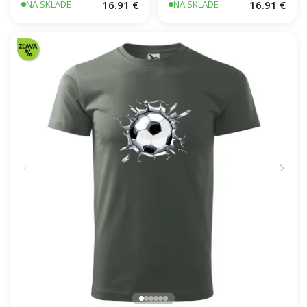
16.91 €
16.91 €
NA SKLADE
NA SKLADE