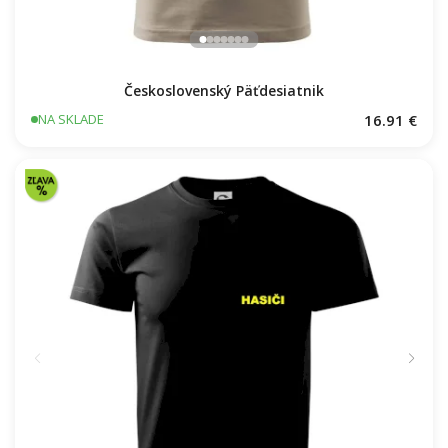
Československý Päťdesiatnik
16.91 €
NA SKLADE