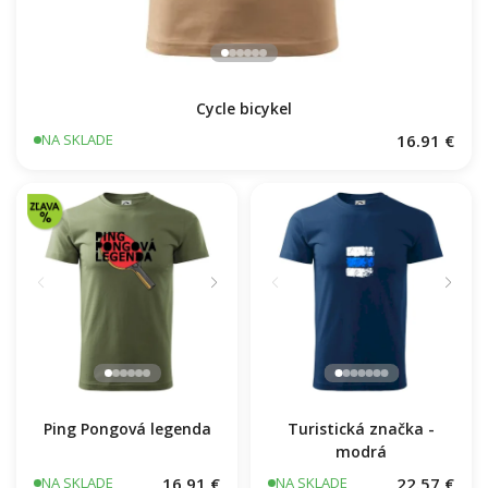
Cycle bicykel
16.91 €
NA SKLADE
Ping Pongová legenda
Turistická značka -
modrá
16.91 €
22.57 €
NA SKLADE
NA SKLADE