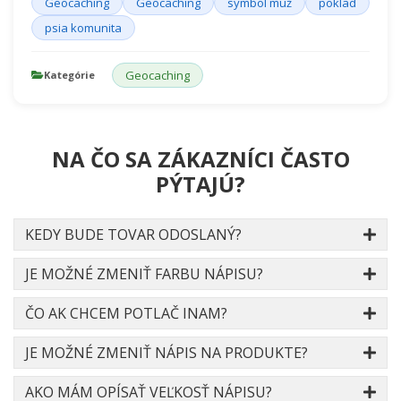
Geocaching
Geocaching
symbol muž
poklad
psia komunita
Geocaching
Kategórie
NA ČO SA ZÁKAZNÍCI ČASTO
PÝTAJÚ?
KEDY BUDE TOVAR ODOSLANÝ?
JE MOŽNÉ ZMENIŤ FARBU NÁPISU?
ČO AK CHCEM POTLAČ INAM?
JE MOŽNÉ ZMENIŤ NÁPIS NA PRODUKTE?
AKO MÁM OPÍSAŤ VEĽKOSŤ NÁPISU?