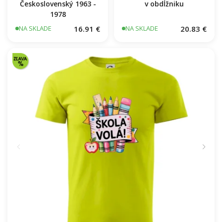
Československý 1963 -
v obdĺžniku
1978
16.91 €
20.83 €
NA SKLADE
NA SKLADE