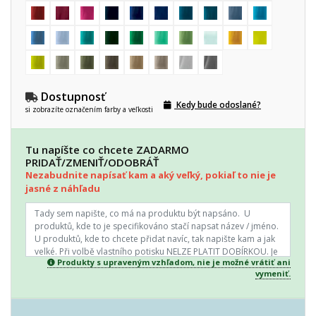
Dostupnosť
Kedy bude odoslané?
si zobrazíte označením farby a veľkosti
Tu napíšte co chcete ZADARMO
PRIDAŤ/ZMENIŤ/ODOBRÁŤ
Nezabudnite napísať kam a aký veľký, pokiaľ to nie je
jasné z náhľadu
Produkty s upraveným vzhľadom, nie je možné vrátiť ani
vymeniť.