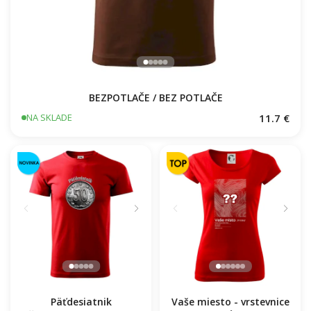
BEZPOTLAČE / BEZ POTLAČE
11.7 €
NA SKLADE
Päťdesiatnik
Vaše miesto - vrstevnice