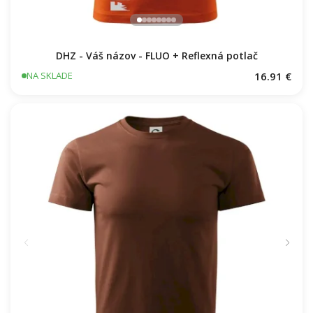
DHZ - Váš názov - FLUO + Reflexná potlač
16.91 €
NA SKLADE