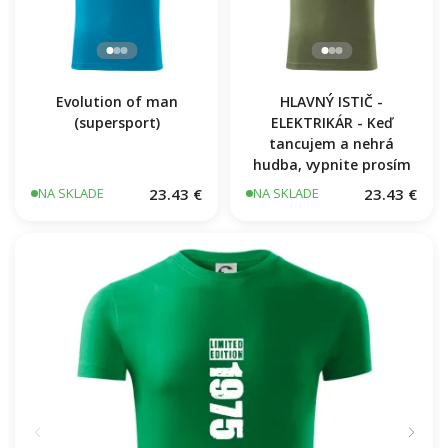
Evolution of man
HLAVNÝ ISTIČ -
(supersport)
ELEKTRIKÁR - Keď
tancujem a nehrá
hudba, vypnite prosím
23.43 €
23.43 €
NA SKLADE
NA SKLADE