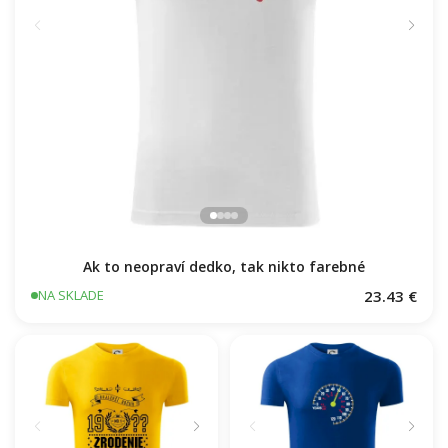
Ak to neopraví dedko, tak nikto farebné
23.43 €
NA SKLADE