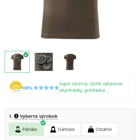
Super obchod, rýchle vybavenie
objednávky, prehľadná ...
1.
Vyberte výrobok
Pánske
Dámske
Ostatné