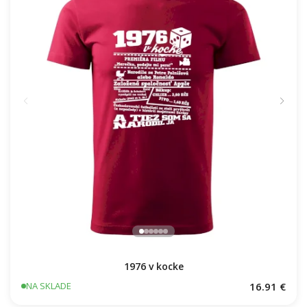
1976 v kocke
16.91 €
NA SKLADE