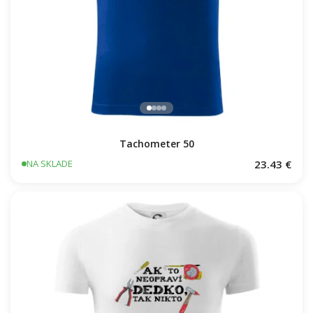
Tachometer 50
23.43 €
NA SKLADE