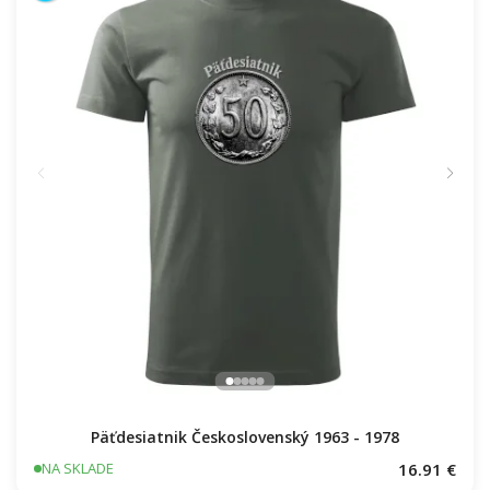
Päťdesiatnik Československý 1963 - 1978
16.91 €
NA SKLADE