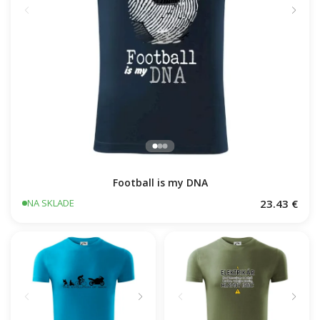
Football is my DNA
23.43 €
NA SKLADE