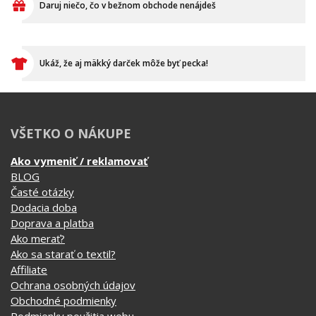
VŠETKO O NÁKUPE
Ako vymeniť / reklamovať
BLOG
Časté otázky
Dodacia doba
Doprava a platba
Ako merať?
Ako sa starať o textil?
Affiliate
Ochrana osobných údajov
Obchodné podmienky
Podmienky použitia webu
O cookie
KONTAKTY
KATEGÓRIE