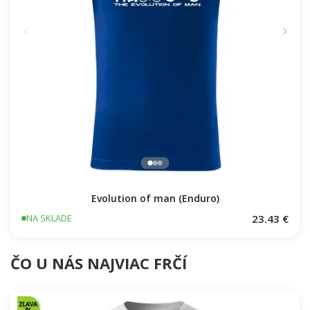
Evolution of man (Enduro)
23.43 €
NA SKLADE
ČO U NÁS NAJVIAC FRČÍ