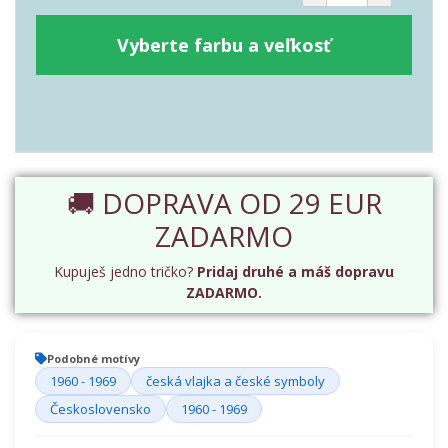
Vyberte farbu a veľkosť
🚚 DOPRAVA OD 29 EUR
ZADARMO
Kupuješ jedno tričko?
Pridaj druhé a máš dopravu
ZADARMO.
Podobné motívy
1960 - 1969
česká vlajka a české symboly
Československo
1960 - 1969