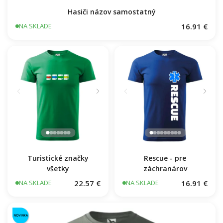
Hasiči názov samostatný
16.91 €
NA SKLADE
Turistické značky
Rescue - pre
všetky
záchranárov
22.57 €
16.91 €
NA SKLADE
NA SKLADE