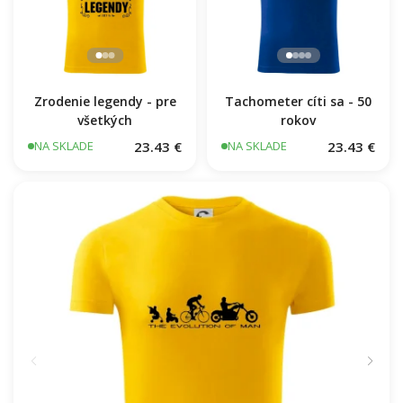
Zrodenie legendy - pre
Tachometer cíti sa - 50
všetkých
rokov
23.43 €
23.43 €
NA SKLADE
NA SKLADE