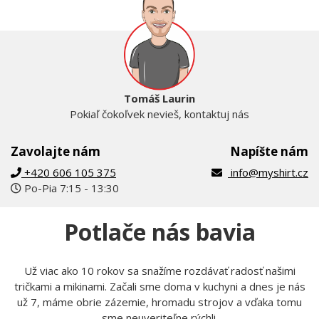
Tomáš Laurin
Pokiaľ čokoľvek nevieš, kontaktuj nás
Zavolajte nám
Napíšte nám
+420 606 105 375
info@myshirt.cz
Po-Pia 7:15 - 13:30
Potlače nás bavia
Už viac ako 10 rokov sa snažíme rozdávať radosť našimi
tričkami a mikinami. Začali sme doma v kuchyni a dnes je nás
už 7, máme obrie zázemie, hromadu strojov a vďaka tomu
sme neuveriteľne rýchli.