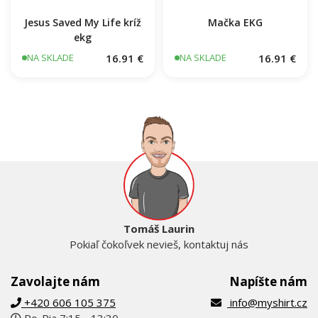
Jesus Saved My Life kríž
Mačka EKG
ekg
16.91 €
16.91 €
NA SKLADE
NA SKLADE
Tomáš Laurin
Pokiaľ čokoľvek nevieš, kontaktuj nás
Zavolajte nám
Napíšte nám
+420 606 105 375
info@myshirt.cz