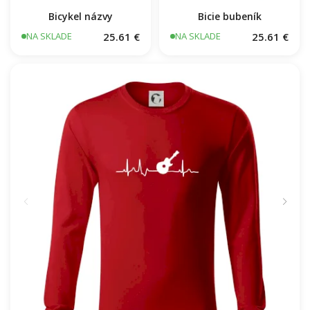
Bicykel názvy
Bicie bubeník
25.61 €
25.61 €
NA SKLADE
NA SKLADE