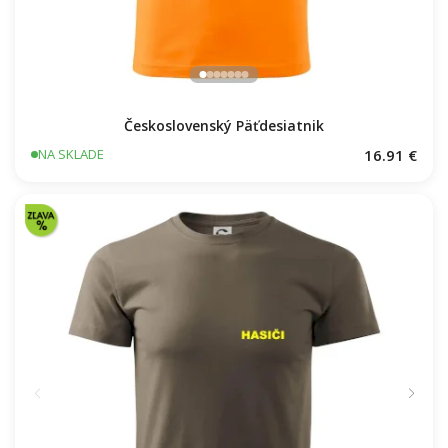
Československý Päťdesiatnik
16.91 €
NA SKLADE