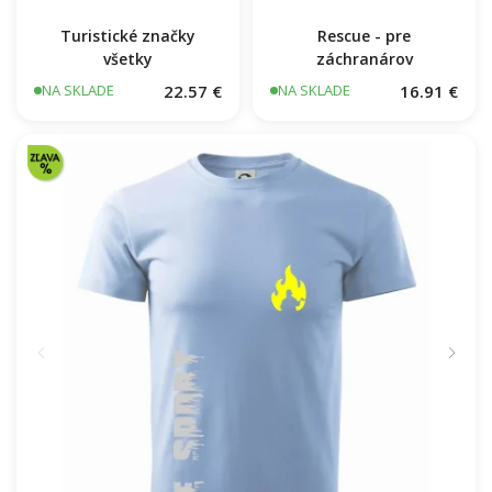
Turistické značky
Rescue - pre
všetky
záchranárov
22.57 €
16.91 €
NA SKLADE
NA SKLADE