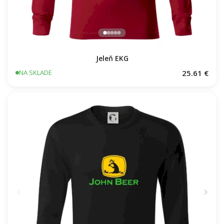
Jeleň EKG
25.61 €
NA SKLADE