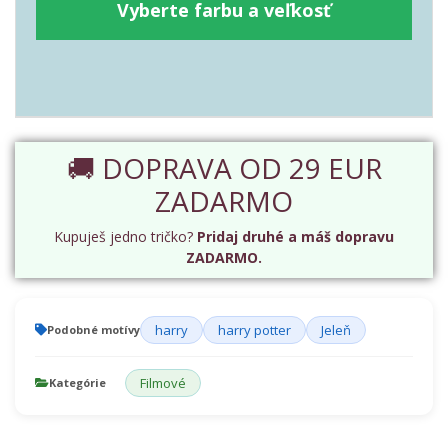
Vyberte farbu a veľkosť
🚚 DOPRAVA OD 29 EUR
ZADARMO
Kupuješ jedno tričko?
Pridaj druhé a máš dopravu
ZADARMO.
harry
harry potter
Jeleň
Podobné motívy
Filmové
Kategórie