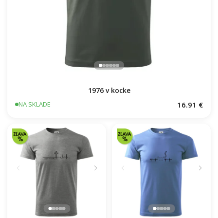
1976 v kocke
16.91 €
NA SKLADE