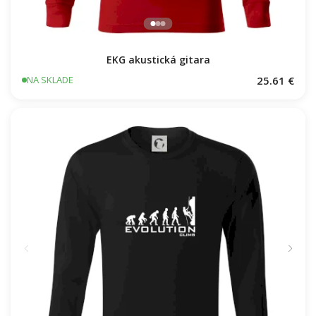
EKG akustická gitara
25.61 €
NA SKLADE