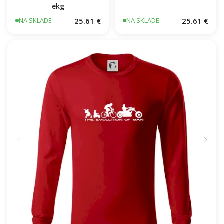
ekg
25.61 €
25.61 €
NA SKLADE
NA SKLADE