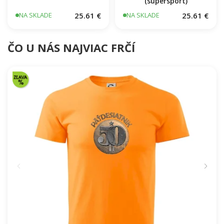
(supersport)
25.61 €
25.61 €
NA SKLADE
NA SKLADE
ČO U NÁS NAJVIAC FRČÍ