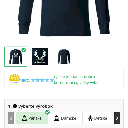
rýchle jednanie, dobrá
komunikácia, veľký výber
1.
Vyberte výrobok
Pánske
Dámske
Detské