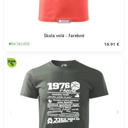
Škola volá - farebné
16.91 €
NA SKLADE