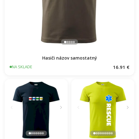
Hasiči názov samostatný
16.91 €
NA SKLADE