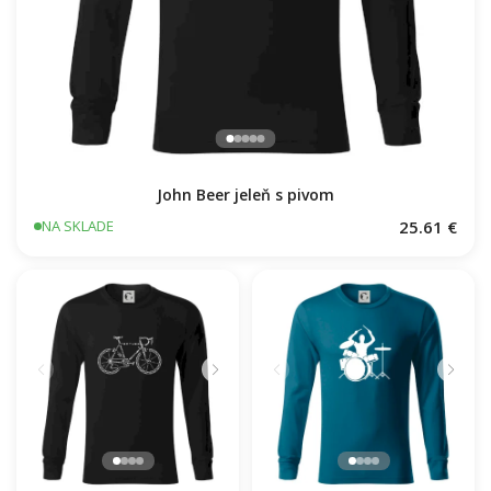
John Beer jeleň s pivom
25.61 €
NA SKLADE