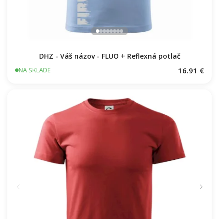
DHZ - Váš názov - FLUO + Reflexná potlač
16.91 €
NA SKLADE