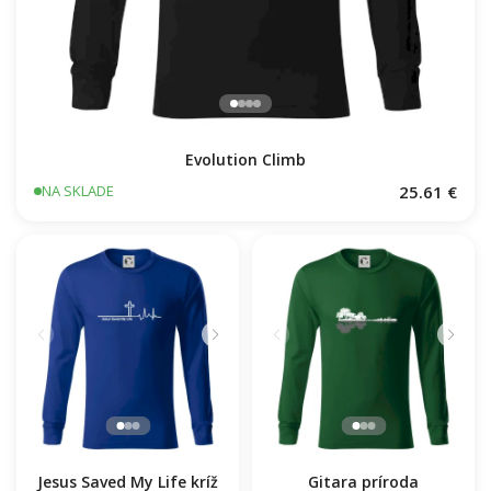
Evolution Climb
25.61 €
NA SKLADE
Jesus Saved My Life kríž
Gitara príroda