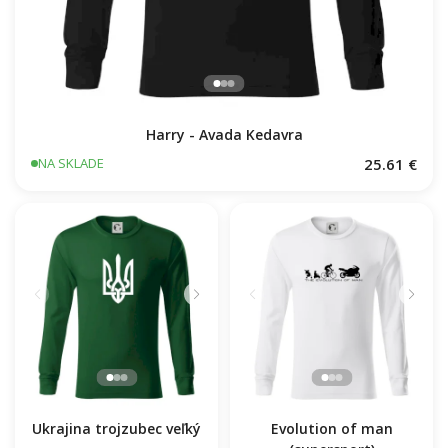
Harry - Avada Kedavra
25.61 €
NA SKLADE
Ukrajina trojzubec veľký
Evolution of man