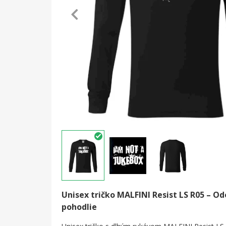
Unisex tričko MALFINI Resist LS R05 – Od
pohodlie