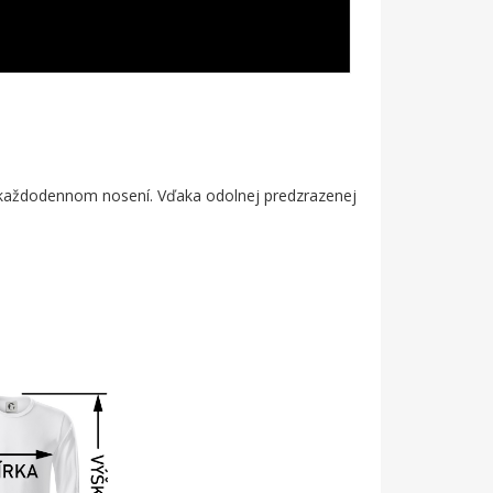
bo každodennom nosení. Vďaka odolnej predzrazenej