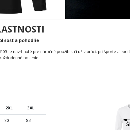
LASTNOSTI
olnosť a pohodlie
R05 je navrhnuté pre náročné použitie, či už v práci, pri športe ale
o každodenné nosenie.
A
2XL
3XL
80
83