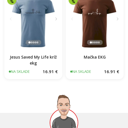
Jesus Saved My Life kríž
Mačka EKG
ekg
16.91 €
16.91 €
NA SKLADE
NA SKLADE