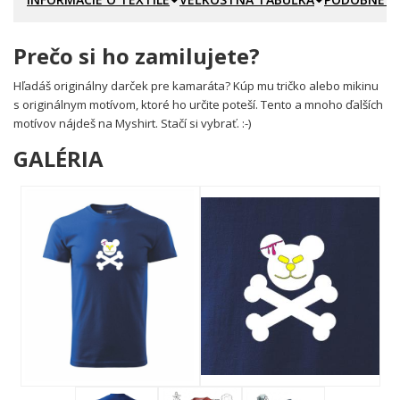
Prečo si ho zamilujete?
Hľadáš originálny darček pre kamaráta? Kúp mu tričko alebo mikinu
s originálnym motívom,
ktoré ho určite poteší. Tento a mnoho ďalších
mo
tívov nájdeš na Myshirt. Stačí si vybrať.
:-)
GALÉRIA