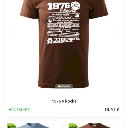
1976 v kocke
16.91 €
NA SKLADE