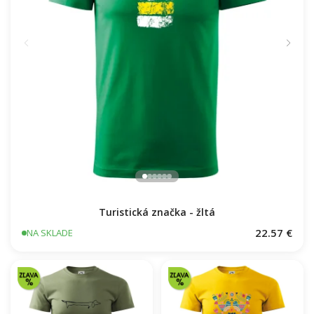
Turistická značka - žltá
22.57 €
NA SKLADE