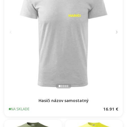
Hasiči názov samostatný
16.91 €
NA SKLADE