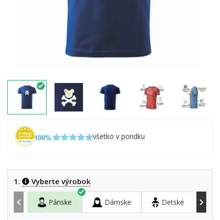
všetko v poridku
1.
Vyberte výrobok
Pánske
Dámske
Detské