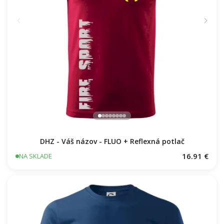
DHZ - Váš názov - FLUO + Reflexná potlač
16.91 €
NA SKLADE