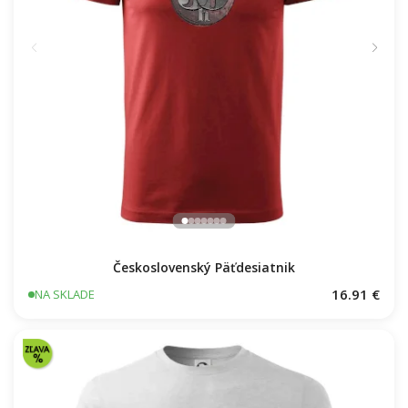
Československý Päťdesiatnik
16.91 €
NA SKLADE