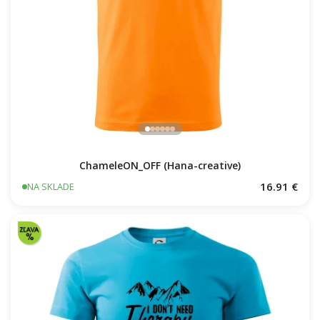
ChameleON_OFF (Hana-creative)
16.91 €
NA SKLADE