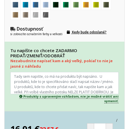
Dostupnosť
Kedy bude odoslané?
si zobrazíte označením farby a veľkosti
Tu napíšte co chcete ZADARMO
PRIDAŤ/ZMENIŤ/ODOBRÁŤ
Nezabudnite napísať kam a aký veľký, pokiaľ to nie je
jasné z náhľadu
Produkty s upraveným vzhľadom, nie je možné vrátiť ani
vymeniť.
/