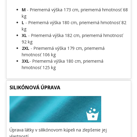
M
- Priemerná výška 173 cm, priemerná hmotnosť 68
kg
L
- Priemerná výška 180 cm, priemerná hmotnosť 82
kg
XL
- Priemerná výška 182 cm, priemerná hmotnosť
92 kg
2XL
- Priemerná výška 179 cm, priemerná
hmotnosť 106 kg
3XL
- Priemerná výška 180 cm, priemerná
hmotnosť 125 kg
SILIKÓNOVÁ ÚPRAVA
Úprava látky v silikónovom kúpeli na zlepšenie jej
vlastností,