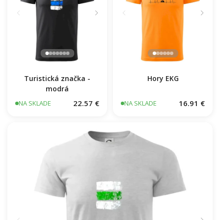
Turistická značka -
Hory EKG
modrá
22.57 €
16.91 €
NA SKLADE
NA SKLADE