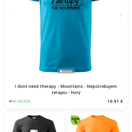
I dont need therapy - Mountains - Nepotrebujem
terapiu - Hory
16.91 €
NA SKLADE