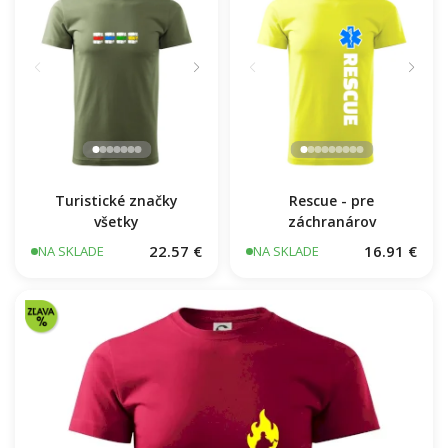
Turistické značky
Rescue - pre
všetky
záchranárov
22.57 €
16.91 €
NA SKLADE
NA SKLADE