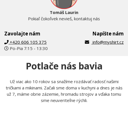
Tomáš Laurin
Pokiaľ čokoľvek nevieš, kontaktuj nás
Zavolajte nám
Napíšte nám
+420 606 105 375
info@myshirt.cz
Po-Pia 7:15 - 13:30
Potlače nás bavia
Už viac ako 10 rokov sa snažíme rozdávať radosť našimi
tričkami a mikinami. Začali sme doma v kuchyni a dnes je nás
už 7, máme obrie zázemie, hromadu strojov a vďaka tomu
sme neuveriteľne rýchli.