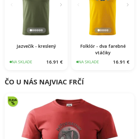
Jazvečík - kreslený
Folklór - dva farebné
vtáčiky
16.91 €
16.91 €
NA SKLADE
NA SKLADE
ČO U NÁS NAJVIAC FRČÍ