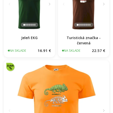
Turistická značka -
červená
Jeleň EKG
16.91 €
22.57 €
NA SKLADE
NA SKLADE