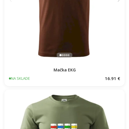
Mačka EKG
16.91 €
NA SKLADE