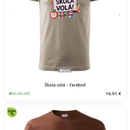
Škola volá - farebné
16.91 €
NA SKLADE