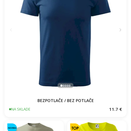
BEZPOTLAČE / BEZ POTLAČE
11.7 €
NA SKLADE