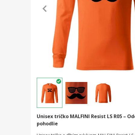
Unisex tričko MALFINI Resist LS R05 – Od
pohodlie