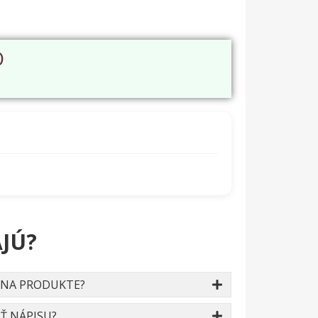
O
JÚ?
 NA PRODUKTE?
Ť NÁPISU?