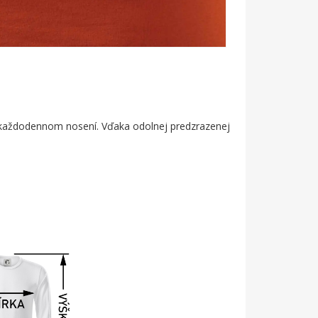
bo každodennom nosení. Vďaka odolnej predzrazenej