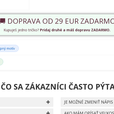
🚚 DOPRAVA OD 29 EUR ZADARM
Kupuješ jedno tričko?
Pridaj druhé a máš dopravu ZADARMO.
ipný motív
 ČO SA ZÁKAZNÍCI ČASTO PÝTA
JE MOŽNÉ ZMENIŤ NÁPIS
AKO MÁM OPÍSAŤ VEĽKOS