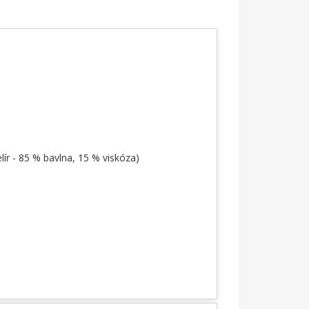
lír - 85 % bavlna, 15 % viskóza)