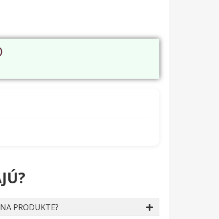
O
JÚ?
 NA PRODUKTE?