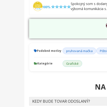
Spokojný som s dodan
výborná komunikácia s..
Podobné motívy
pruhovaná mačka
Pišto
Kategórie
Grafické
NA
KEDY BUDE TOVAR ODOSLANÝ?