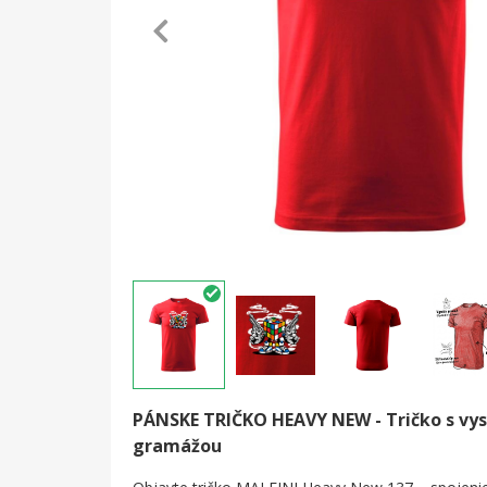
PÁNSKE TRIČKO HEAVY NEW -
Tričko s vy
gramážou