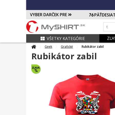
VYBER DARČEK PRE
PÄŤDESIA
ZĽA
VŠETKY KATEGÓRIE
Geek
Grafické
Rubikátor zabil
Rubikátor zabil