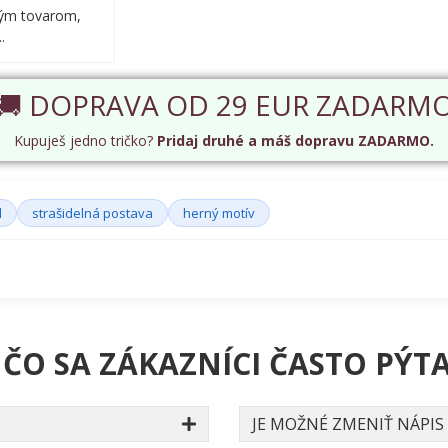
ým tovarom,
.
🚚 DOPRAVA OD 29 EUR ZADARM
Kupuješ jedno tričko?
Pridaj druhé a máš dopravu ZADARMO.
l
strašidelná postava
herný motív
 ČO SA ZÁKAZNÍCI ČASTO PÝTA
JE MOŽNÉ ZMENIŤ NÁPIS