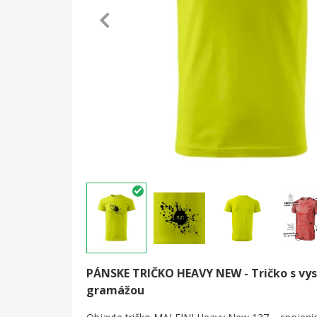
PÁNSKE TRIČKO HEAVY NEW -
Tričko s vy
gramážou