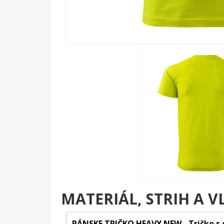
MATERIÁL, STRIH A V
PÁNSKE TRIČKO HEAVY NEW - Tričko s