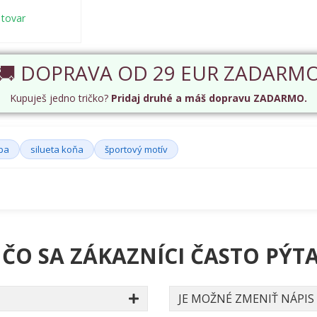
 tovar
🚚 DOPRAVA OD 29 EUR ZADARM
Kupuješ jedno tričko?
Pridaj druhé a máš dopravu ZADARMO.
rba
silueta koňa
športový motív
 ČO SA ZÁKAZNÍCI ČASTO PÝTA
JE MOŽNÉ ZMENIŤ NÁPIS