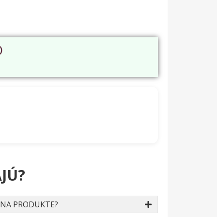
O
JÚ?
 NA PRODUKTE?