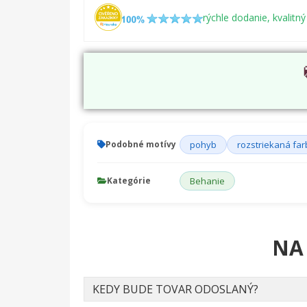
rýchle dodanie, kvalitný
Podobné motívy
pohyb
rozstriekaná fa
Kategórie
Behanie
NA
KEDY BUDE TOVAR ODOSLANÝ?