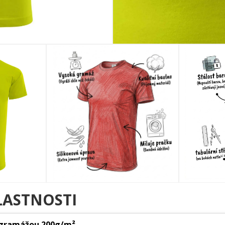
LASTNOSTI
 gramážou 200g/m²