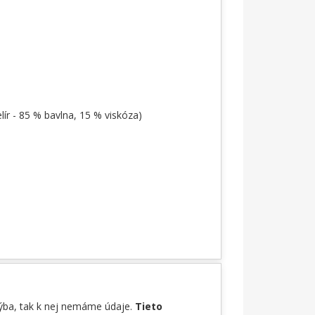
lír - 85 % bavlna, 15 % viskóza)
hýba, tak k nej nemáme údaje.
Tieto