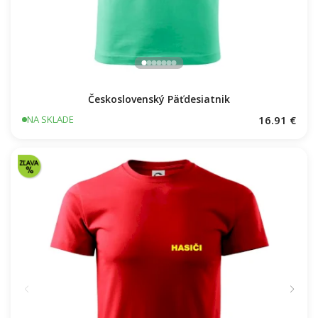
Československý Päťdesiatnik
16.91 €
NA SKLADE