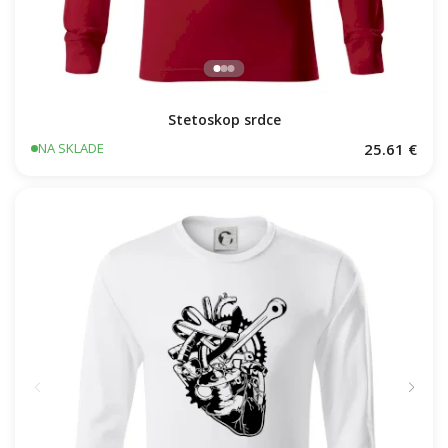
Stetoskop srdce
25.61 €
NA SKLADE