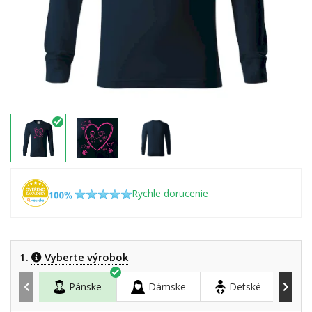
Rychle dorucenie
1.
Vyberte výrobok
Pánske
Dámske
Detské