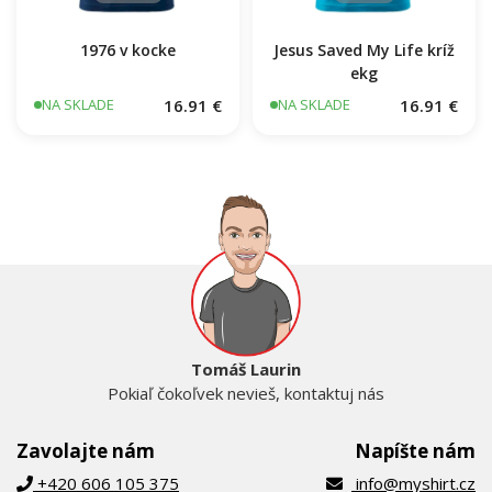
1976 v kocke
Jesus Saved My Life kríž
ekg
16.91 €
16.91 €
NA SKLADE
NA SKLADE
Tomáš Laurin
Pokiaľ čokoľvek nevieš, kontaktuj nás
Zavolajte nám
Napíšte nám