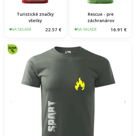
Rescue - pre
záchranárov
Turistické značky
všetky
22.57 €
16.91 €
NA SKLADE
NA SKLADE