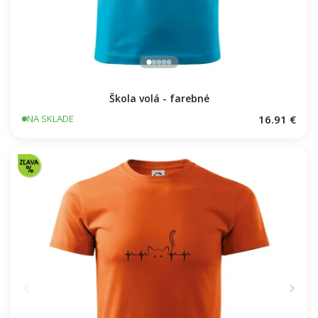
Škola volá - farebné
16.91 €
NA SKLADE