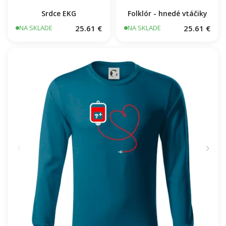
Srdce EKG
Folklór - hnedé vtáčiky
25.61 €
25.61 €
NA SKLADE
NA SKLADE