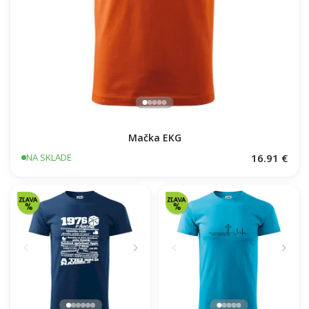
Mačka EKG
16.91 €
NA SKLADE