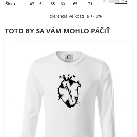
Šírka
47
51
55
60
65
71
Tolerancia veľkosti je +- 5%
TOTO BY SA VÁM MOHLO PÁČIŤ