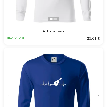
Srdce zdravia
25.61 €
NA SKLADE