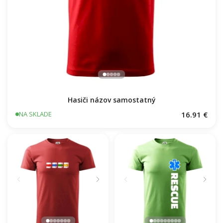
Hasiči názov samostatný
16.91 €
NA SKLADE