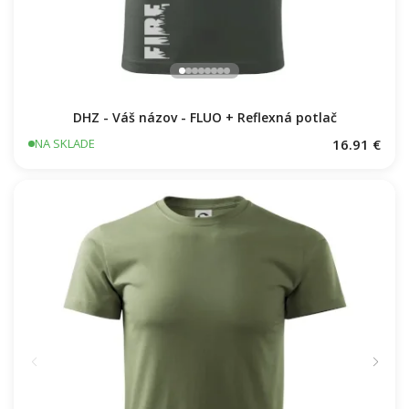
DHZ - Váš názov - FLUO + Reflexná potlač
16.91 €
NA SKLADE