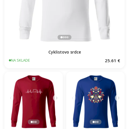
Cyklistovo srdce
25.61 €
NA SKLADE