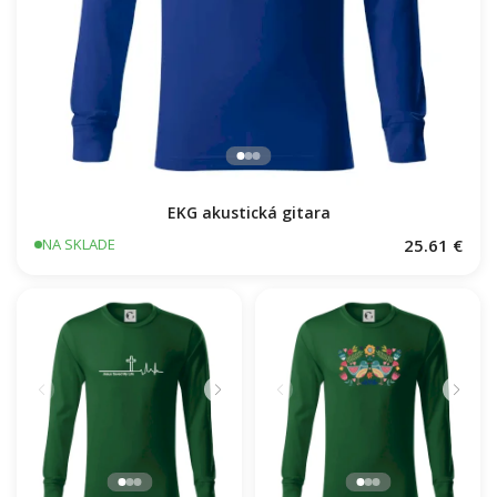
EKG akustická gitara
25.61 €
NA SKLADE