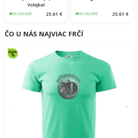
Volejbal
25.61 €
25.61 €
NA SKLADE
NA SKLADE
ČO U NÁS NAJVIAC FRČÍ