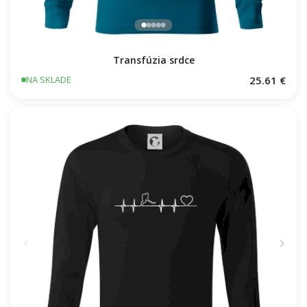
Transfúzia srdce
25.61 €
NA SKLADE