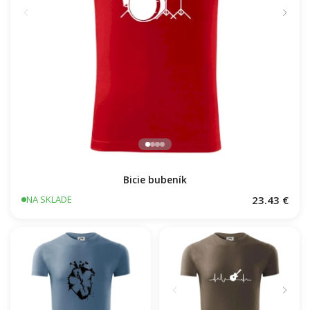
Bicie bubeník
23.43 €
NA SKLADE