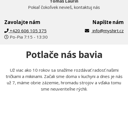
Tomáš Laurin
Pokiaľ čokoľvek nevieš, kontaktuj nás
Zavolajte nám
Napíšte nám
+420 606 105 375
info@myshirt.cz
Po-Pia 7:15 - 13:30
Potlače nás bavia
Už viac ako 10 rokov sa snažíme rozdávať radosť našimi
tričkami a mikinami. Začali sme doma v kuchyni a dnes je nás
už 7, máme obrie zázemie, hromadu strojov a vďaka tomu
sme neuveriteľne rýchli.