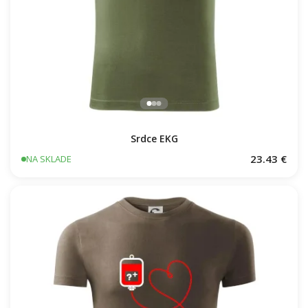
Srdce EKG
23.43 €
NA SKLADE