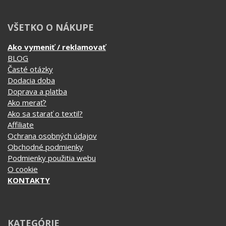
VŠETKO O NÁKUPE
Ako vymeniť / reklamovať
BLOG
Časté otázky
Dodacia doba
Doprava a platba
Ako merať?
Ako sa starať o textil?
Affiliate
Ochrana osobných údajov
Obchodné podmienky
Podmienky použitia webu
O cookie
KONTAKTY
KATEGÓRIE