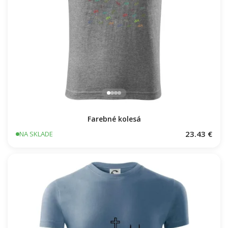
Farebné kolesá
23.43 €
NA SKLADE