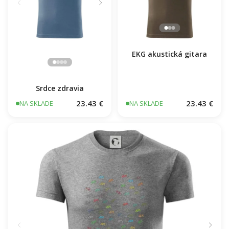
EKG akustická gitara
Srdce zdravia
23.43 €
23.43 €
NA SKLADE
NA SKLADE