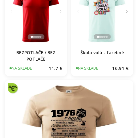
BEZPOTLAČE / BEZ
Škola volá - farebné
POTLAČE
11.7 €
16.91 €
NA SKLADE
NA SKLADE