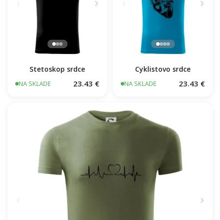
Stetoskop srdce
Cyklistovo srdce
23.43 €
23.43 €
NA SKLADE
NA SKLADE