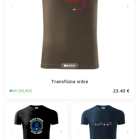
Transfúzia srdce
23.43 €
NA SKLADE