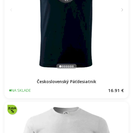
Československý Päťdesiatnik
16.91 €
NA SKLADE