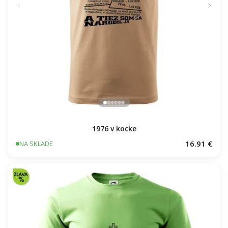
1976 v kocke
16.91 €
NA SKLADE