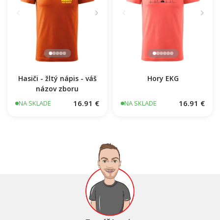
Hasiči - žltý nápis - váš
Hory EKG
názov zboru
16.91 €
16.91 €
NA SKLADE
NA SKLADE