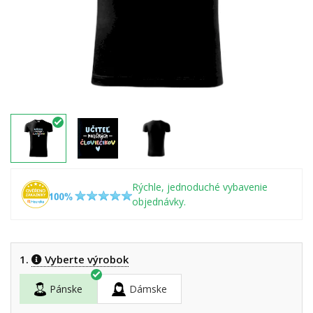
Rýchle, jednoduché vybavenie
objednávky.
1.
Vyberte výrobok
Pánske
Dámske