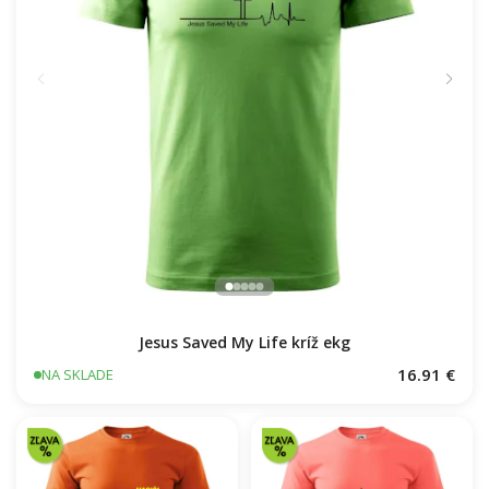
Jesus Saved My Life kríž ekg
16.91 €
NA SKLADE