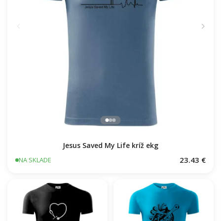
Jesus Saved My Life kríž ekg
23.43 €
NA SKLADE