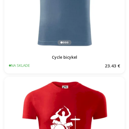
Cycle bicykel
23.43 €
NA SKLADE