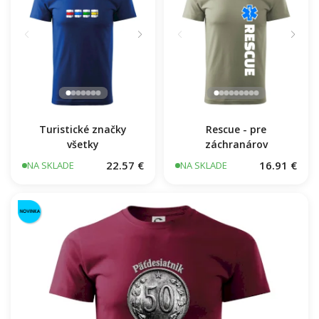
Turistické značky
Rescue - pre
všetky
záchranárov
22.57 €
16.91 €
NA SKLADE
NA SKLADE