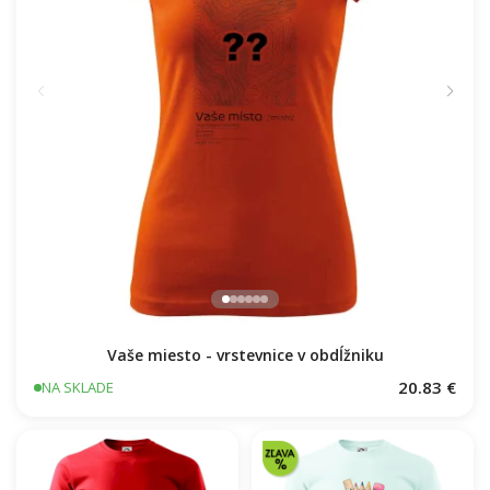
Vaše miesto - vrstevnice v obdĺžniku
20.83 €
NA SKLADE