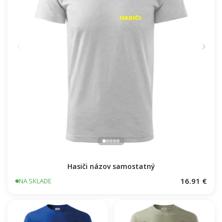
Hasiči názov samostatný
16.91 €
NA SKLADE