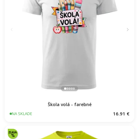
Škola volá - farebné
16.91 €
NA SKLADE