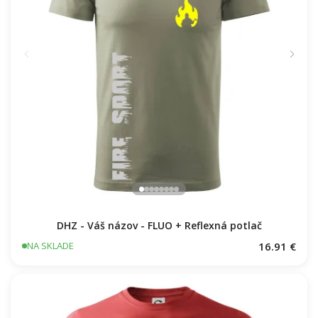
DHZ - Váš názov - FLUO + Reflexná potlač
16.91 €
NA SKLADE