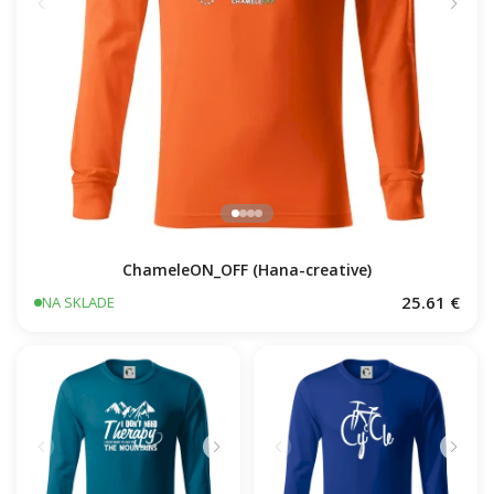
ChameleON_OFF (Hana-creative)
25.61 €
NA SKLADE