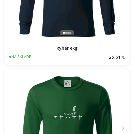
Rybár ekg
25.61 €
NA SKLADE