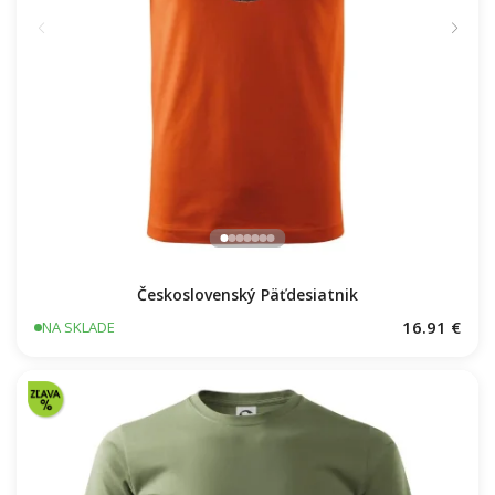
Československý Päťdesiatnik
16.91 €
NA SKLADE