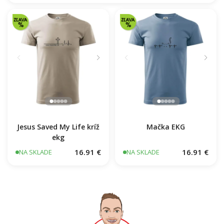
Jesus Saved My Life kríž
Mačka EKG
ekg
16.91 €
16.91 €
NA SKLADE
NA SKLADE