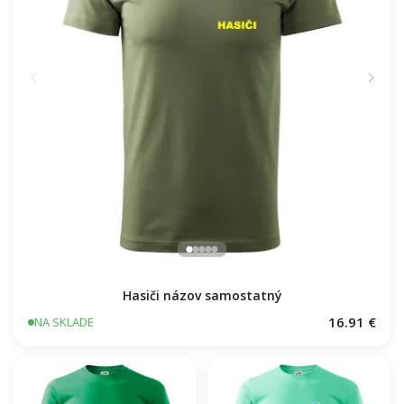
Hasiči názov samostatný
16.91 €
NA SKLADE