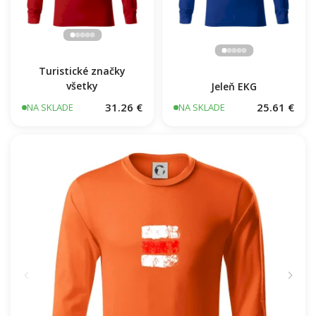
Turistické značky
všetky
Jeleň EKG
31.26 €
25.61 €
NA SKLADE
NA SKLADE