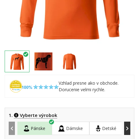
Vzhlad presne ako v obchode.
Dorucenie velmi rychle.
1.
Vyberte výrobok
Pánske
Dámske
Detské