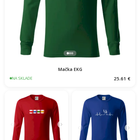
Mačka EKG
25.61 €
NA SKLADE