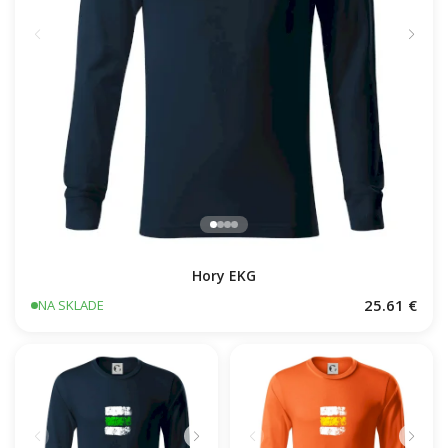
Hory EKG
25.61 €
NA SKLADE