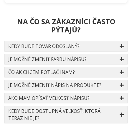
NA ČO SA ZÁKAZNÍCI ČASTO
PÝTAJÚ?
KEDY BUDE TOVAR ODOSLANÝ?
JE MOŽNÉ ZMENIŤ FARBU NÁPISU?
ČO AK CHCEM POTLAČ INAM?
JE MOŽNÉ ZMENIŤ NÁPIS NA PRODUKTE?
AKO MÁM OPÍSAŤ VEĽKOSŤ NÁPISU?
KEDY BUDE DOSTUPNÁ VEĽKOSŤ, KTORÁ
TERAZ NIE JE?