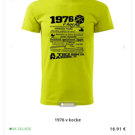
1976 v kocke
16.91 €
NA SKLADE