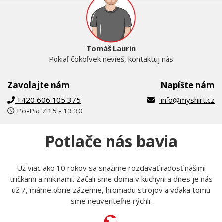
Tomáš Laurin
Pokiaľ čokoľvek nevieš, kontaktuj nás
Zavolajte nám
Napíšte nám
+420 606 105 375
info@myshirt.cz
Po-Pia 7:15 - 13:30
Potlače nás bavia
Už viac ako 10 rokov sa snažíme rozdávať radosť našimi
tričkami a mikinami. Začali sme doma v kuchyni a dnes je nás
už 7, máme obrie zázemie, hromadu strojov a vďaka tomu
sme neuveriteľne rýchli.