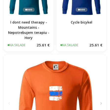
I dont need therapy -
Cycle bicykel
Mountains -
Nepotrebujem terapiu -
Hory
25.61 €
25.61 €
NA SKLADE
NA SKLADE