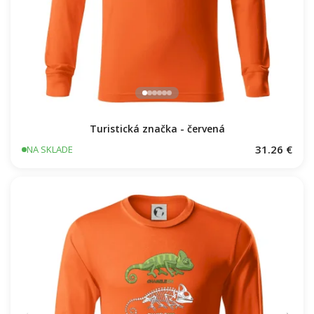
Turistická značka - červená
31.26 €
NA SKLADE