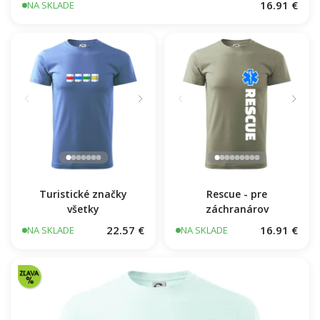
16.91 €
NA SKLADE
Turistické značky
Rescue - pre
všetky
záchranárov
22.57 €
16.91 €
NA SKLADE
NA SKLADE