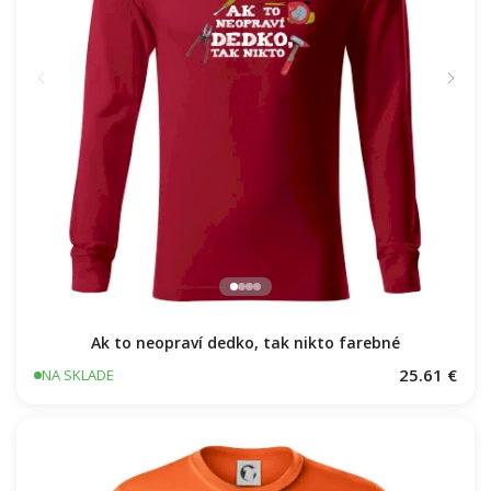
Ak to neopraví dedko, tak nikto farebné
25.61 €
NA SKLADE