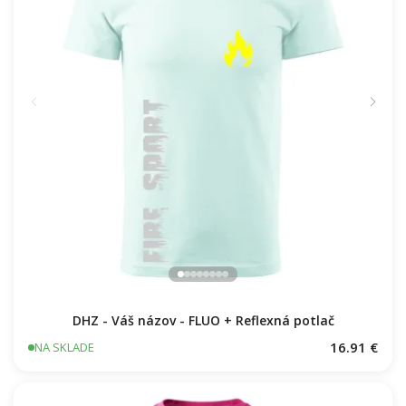
DHZ - Váš názov - FLUO + Reflexná potlač
16.91 €
NA SKLADE