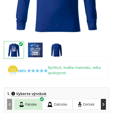
Rychlost, kvalita materialu, velka
spokojnost
1.
Vyberte výrobok
Pánske
Dámske
Detské