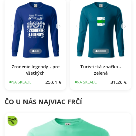
Zrodenie legendy - pre
Turistická značka -
všetkých
zelená
25.61 €
31.26 €
NA SKLADE
NA SKLADE
ČO U NÁS NAJVIAC FRČÍ