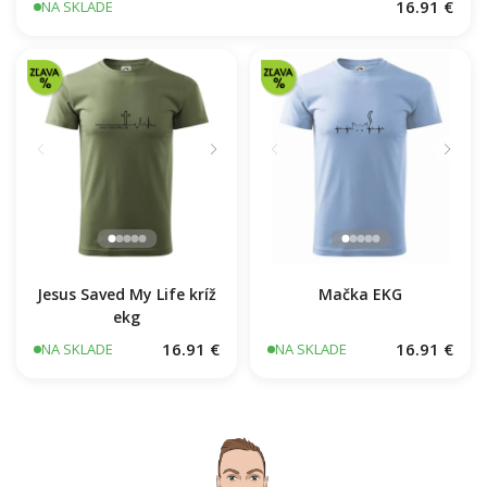
16.91 €
NA SKLADE
Jesus Saved My Life kríž
Mačka EKG
ekg
16.91 €
16.91 €
NA SKLADE
NA SKLADE