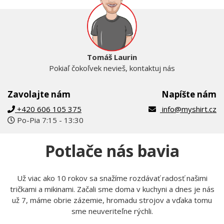
Tomáš Laurin
Pokiaľ čokoľvek nevieš, kontaktuj nás
Zavolajte nám
Napíšte nám
+420 606 105 375
info@myshirt.cz
Po-Pia 7:15 - 13:30
Potlače nás bavia
Už viac ako 10 rokov sa snažíme rozdávať radosť našimi
tričkami a mikinami. Začali sme doma v kuchyni a dnes je nás
už 7, máme obrie zázemie, hromadu strojov a vďaka tomu
sme neuveriteľne rýchli.