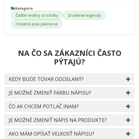
Kategórie
Ďalšie motívy a ročníky
Zrodenie legendy
Ostatné psie plemená
NA ČO SA ZÁKAZNÍCI ČASTO
PÝTAJÚ?
KEDY BUDE TOVAR ODOSLANÝ?
JE MOŽNÉ ZMENIŤ FARBU NÁPISU?
ČO AK CHCEM POTLAČ INAM?
JE MOŽNÉ ZMENIŤ NÁPIS NA PRODUKTE?
AKO MÁM OPÍSAŤ VEĽKOSŤ NÁPISU?