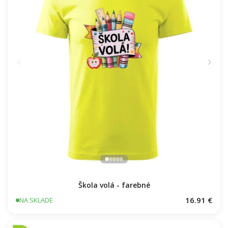
Škola volá - farebné
16.91 €
NA SKLADE