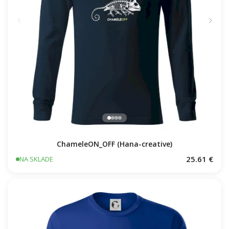
ChameleON_OFF (Hana-creative)
25.61 €
NA SKLADE