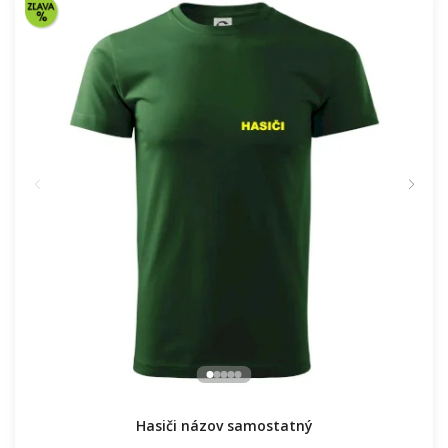
Hasiči názov samostatný