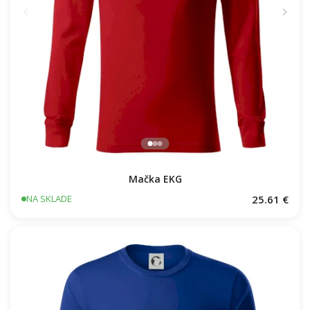
Mačka EKG
25.61 €
NA SKLADE