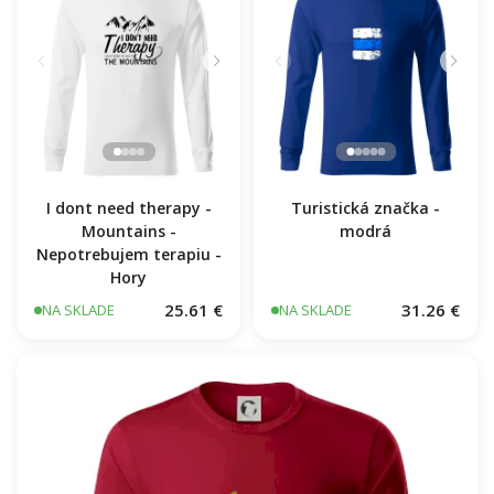
I dont need therapy -
Turistická značka -
Mountains -
modrá
Nepotrebujem terapiu -
Hory
25.61 €
31.26 €
NA SKLADE
NA SKLADE