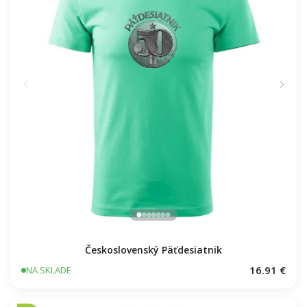
Československý Päťdesiatnik
16.91 €
NA SKLADE