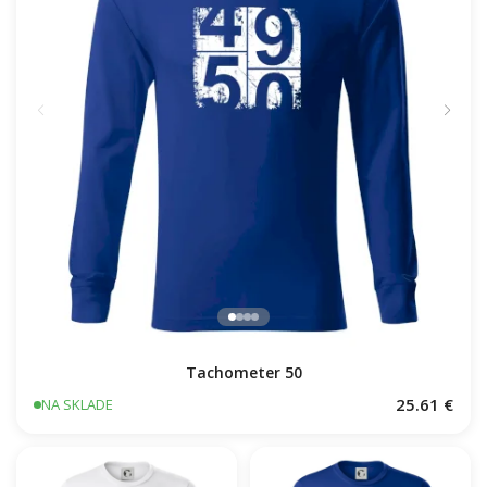
Tachometer 50
25.61 €
NA SKLADE