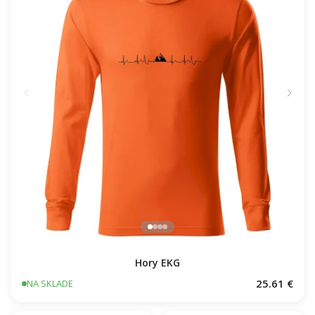
Hory EKG
25.61 €
NA SKLADE