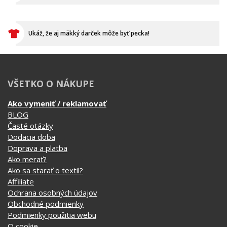
Ukáž, že aj mäkký darček môže byť pecka!
VŠETKO O NÁKUPE
Ako vymeniť / reklamovať
BLOG
Časté otázky
Dodacia doba
Doprava a platba
Ako merať?
Ako sa starať o textil?
Affiliate
Ochrana osobných údajov
Obchodné podmienky
Podmienky použitia webu
O cookie
KONTAKTY