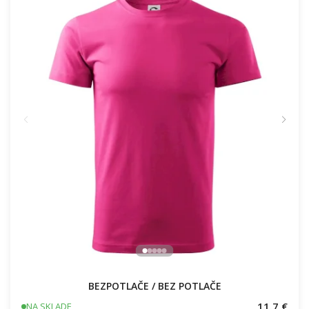
BEZPOTLAČE / BEZ POTLAČE
11.7 €
NA SKLADE