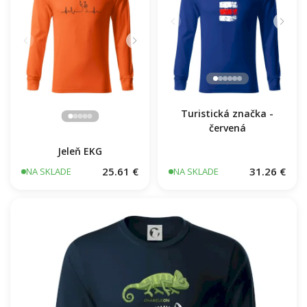
Turistická značka -
červená
Jeleň EKG
25.61 €
31.26 €
NA SKLADE
NA SKLADE