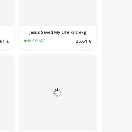
Jesus Saved My Life kríž ekg
61 €
25.61 €
NA SKLADE