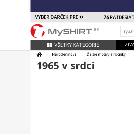
VYBER DARČEK PRE
PÄŤDESIA
ZĽA
VŠETKY KATEGÓRIE
Narodeninové
Ďalšie motívy a ročníky
1965 v srdci