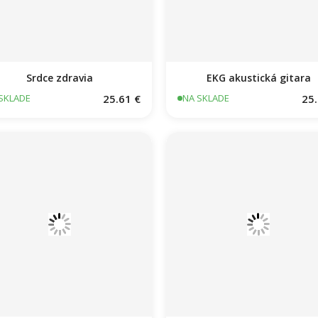
Srdce zdravia
EKG akustická gitara
25.61 €
25.
SKLADE
NA SKLADE