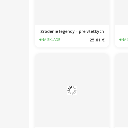
Zrodenie legendy - pre všetkých
25.61 €
NA SKLADE
NA 