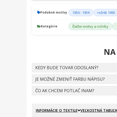
Podobné motívy
1950 - 1959
ročník 1965
Kategórie
Ďalšie motívy a ročníky
NA
KEDY BUDE TOVAR ODOSLANÝ?
JE MOŽNÉ ZMENIŤ FARBU NÁPISU?
ČO AK CHCEM POTLAČ INAM?
INFORMÁCIE O TEXTILE
VEĽKOSTNÁ TABUĽ