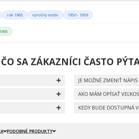
rok 1965
výročný motív
1950 - 1959
1965
 ČO SA ZÁKAZNÍCI ČASTO PÝTA
JE MOŽNÉ ZMENIŤ NÁPIS
AKO MÁM OPÍSAŤ VEĽKOS
KEDY BUDE DOSTUPNÁ VE
KA
PODOBNÉ PRODUKTY