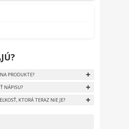
JÚ?
 NA PRODUKTE?
Ť NÁPISU?
ĽKOSŤ, KTORÁ TERAZ NIE JE?