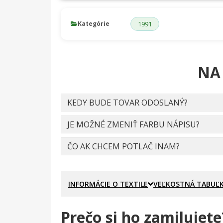
Kategórie
1991
NA
KEDY BUDE TOVAR ODOSLANÝ?
JE MOŽNÉ ZMENIŤ FARBU NÁPISU?
ČO AK CHCEM POTLAČ INAM?
INFORMÁCIE O TEXTILE
VEĽKOSTNÁ TABUĽ
Prečo si ho zamilujete