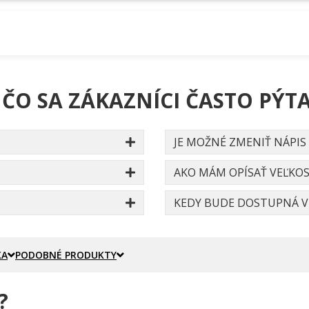
 ČO SA ZÁKAZNÍCI ČASTO PÝTA
JE MOŽNÉ ZMENIŤ NÁPIS
AKO MÁM OPÍSAŤ VEĽKOS
KEDY BUDE DOSTUPNÁ VE
KA
PODOBNÉ PRODUKTY
?