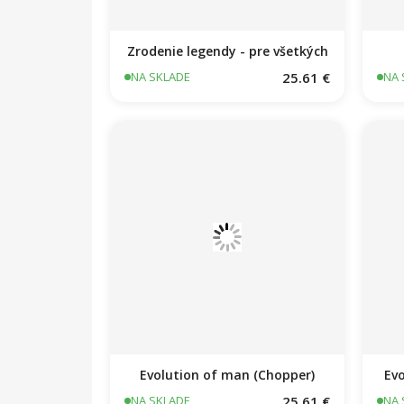
Zrodenie legendy - pre všetkých
25.61 €
NA SKLADE
NA 
Evolution of man (Chopper)
Evo
25.61 €
NA SKLADE
NA 