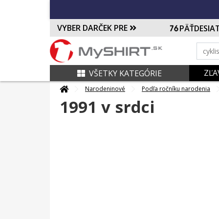
VYBER DARČEK PRE
PÄŤDESIA
ZĽA
VŠETKY KATEGÓRIE
Narodeninové
Podľa ročníku narodenia
1991 v srdci