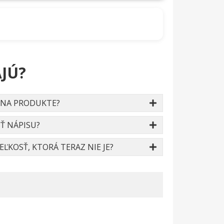
JÚ?
 NA PRODUKTE?
Ť NÁPISU?
ĽKOSŤ, KTORÁ TERAZ NIE JE?