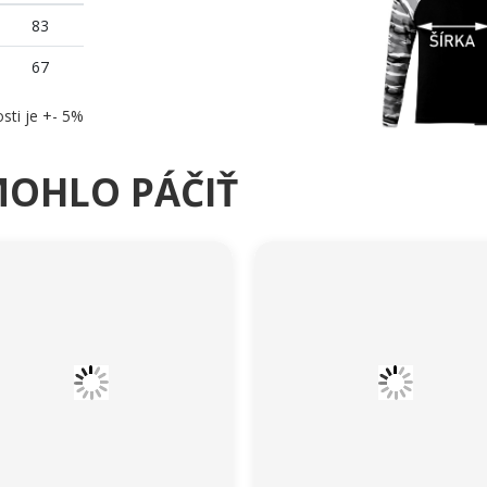
83
67
sti je +- 5%
MOHLO PÁČIŤ