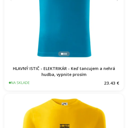
HLAVNÝ ISTIČ - ELEKTRIKÁR - Keď tancujem a nehrá
hudba, vypnite prosím
23.43 €
NA SKLADE