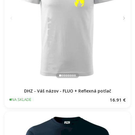
DHZ - Váš názov - FLUO + Reflexná potlač
16.91 €
NA SKLADE