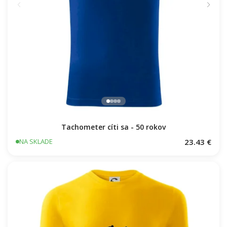
Tachometer cíti sa - 50 rokov
23.43 €
NA SKLADE