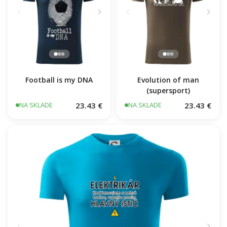
Football is my DNA
Evolution of man
(supersport)
23.43 €
23.43 €
NA SKLADE
NA SKLADE