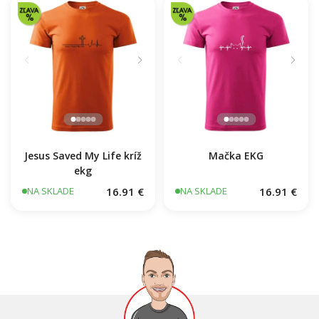
16.91 €
Jesus Saved My Life kríž
Mačka EKG
ekg
16.91 €
16.91 €
NA SKLADE
NA SKLADE