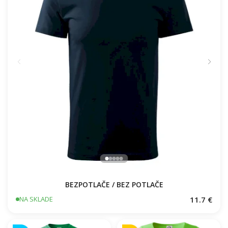
BEZPOTLAČE / BEZ POTLAČE
11.7 €
NA SKLADE