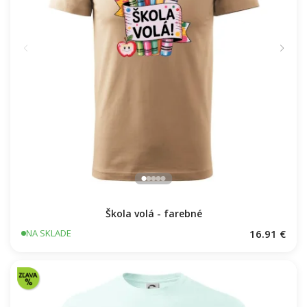
Škola volá - farebné
16.91 €
NA SKLADE