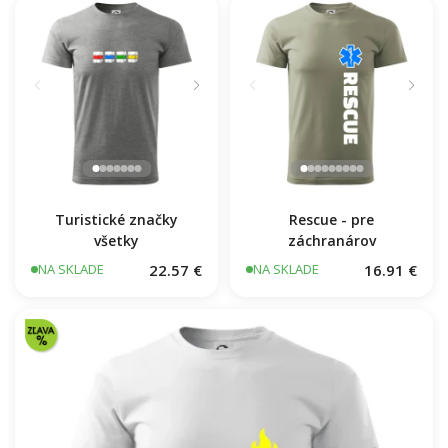
16.91 €
NA SKLADE
Turistické značky
Rescue - pre
všetky
záchranárov
22.57 €
16.91 €
NA SKLADE
NA SKLADE