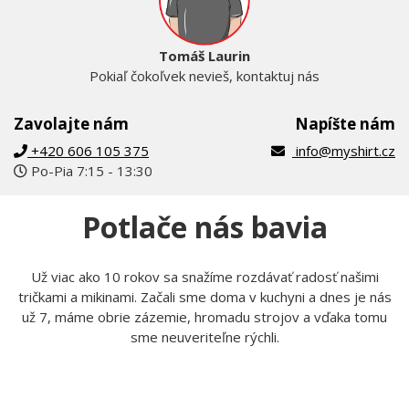
Tomáš Laurin
Pokiaľ čokoľvek nevieš, kontaktuj nás
Zavolajte nám
Napíšte nám
+420 606 105 375
info@myshirt.cz
Po-Pia 7:15 - 13:30
Potlače nás bavia
Už viac ako 10 rokov sa snažíme rozdávať radosť našimi
tričkami a mikinami. Začali sme doma v kuchyni a dnes je nás
už 7, máme obrie zázemie, hromadu strojov a vďaka tomu
sme neuveriteľne rýchli.