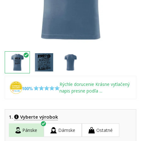
Rýchle dorucenie Krásne vytlačený
napis presne podľa ...
1.
Vyberte výrobok
Pánske
Dámske
Ostatné