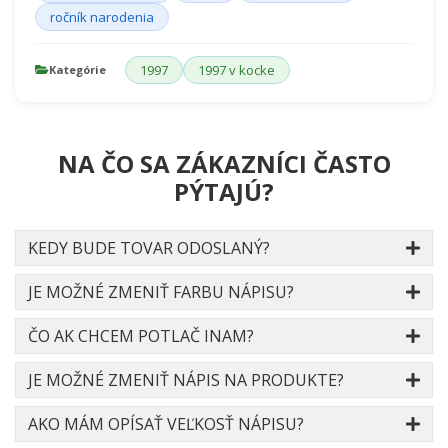
ročník narodenia
1997
1997 v kocke
Kategórie
NA ČO SA ZÁKAZNÍCI ČASTO
PÝTAJÚ?
KEDY BUDE TOVAR ODOSLANÝ?
JE MOŽNÉ ZMENIŤ FARBU NÁPISU?
ČO AK CHCEM POTLAČ INAM?
JE MOŽNÉ ZMENIŤ NÁPIS NA PRODUKTE?
AKO MÁM OPÍSAŤ VEĽKOSŤ NÁPISU?