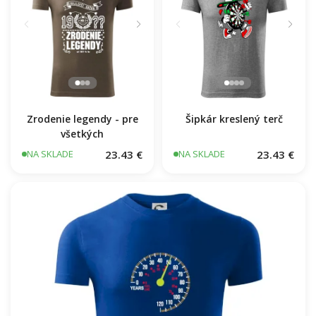
Zrodenie legendy - pre
všetkých
Šipkár kreslený terč
23.43 €
23.43 €
NA SKLADE
NA SKLADE