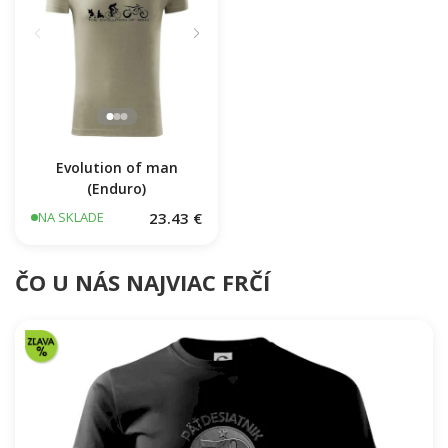
Evolution of man
(Enduro)
23.43 €
NA SKLADE
ČO U NÁS NAJVIAC FRČÍ