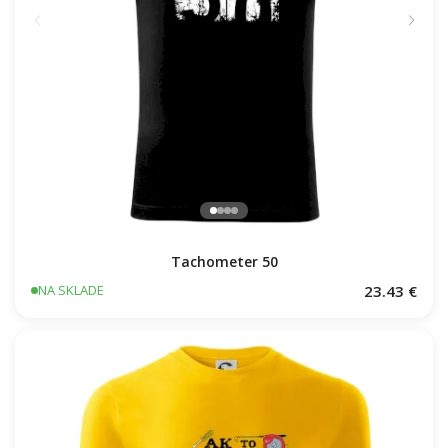
Tachometer 50
23.43 €
NA SKLADE