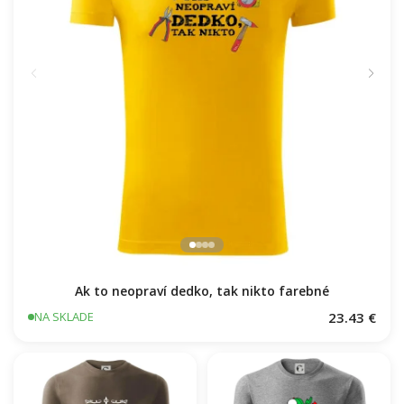
Ak to neopraví dedko, tak nikto farebné
23.43 €
NA SKLADE