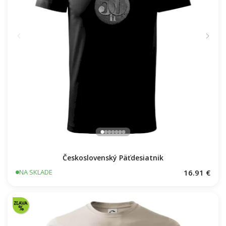
Československý Päťdesiatnik
16.91 €
NA SKLADE