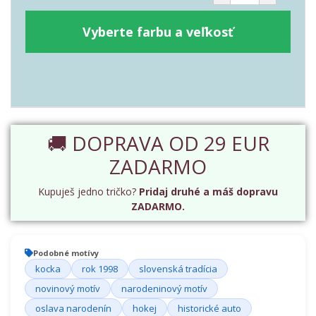
Vyberte farbu a veľkosť
🚚 DOPRAVA OD 29 EUR
ZADARMO
Kupuješ jedno tričko?
Pridaj druhé a máš dopravu
ZADARMO.
Podobné motívy
kocka
rok 1998
slovenská tradícia
novinový motív
narodeninový motív
oslava narodenín
hokej
historické auto