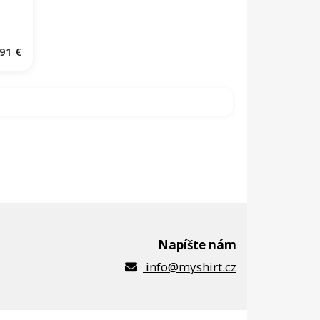
91 €
Napíšte nám
info@myshirt.cz