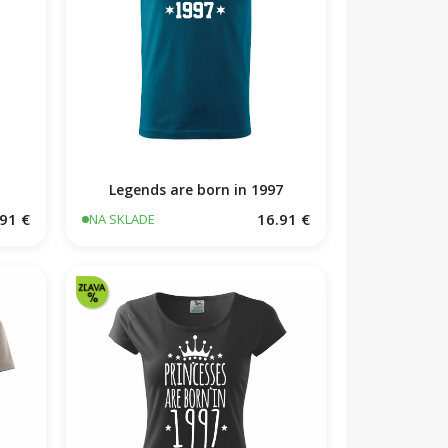
Legends are born in 1997
91 €
16.91 €
NA SKLADE