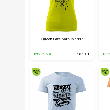
Queens are born in 1997
16.91 €
NA SKLADE
NA 