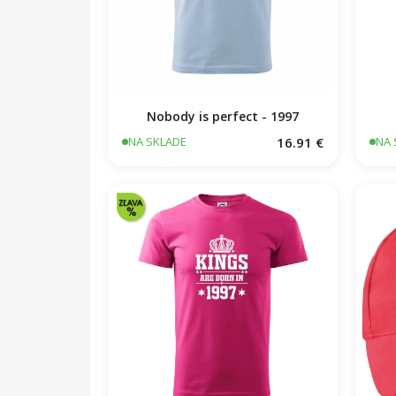
Nobody is perfect - 1997
16.91 €
NA SKLADE
NA 