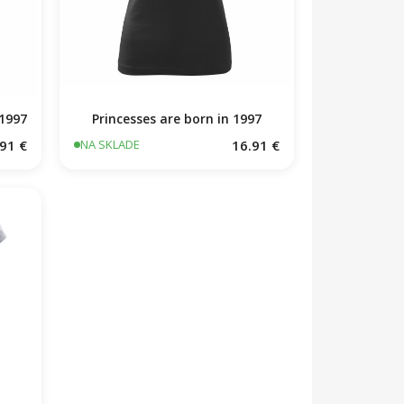
 1997
Princesses are born in 1997
91 €
16.91 €
NA SKLADE