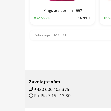
Kings are born in 1997
16.91 €
NA SKLADE
NA 
Zobrazujem 1-11 z 11
Zavolajte nám
+420 606 105 375
Po-Pia 7:15 - 13:30