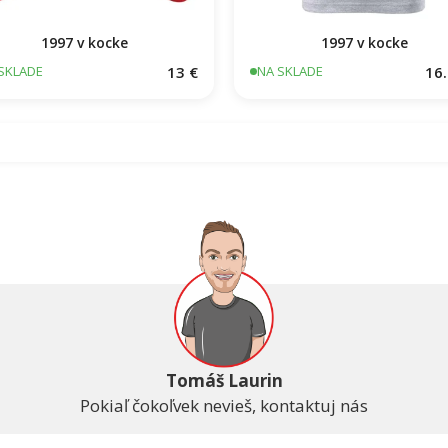
1997 v kocke
1997 v kocke
13 €
16.
SKLADE
NA SKLADE
Tomáš Laurin
Pokiaľ čokoľvek nevieš, kontaktuj nás