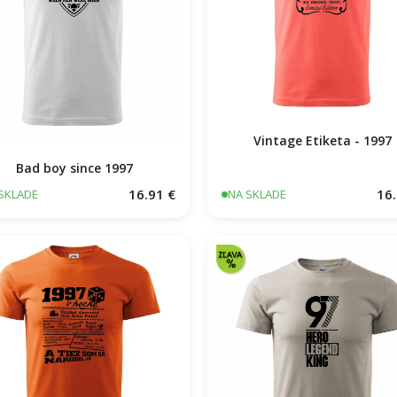
Vintage Etiketa - 1997
Bad boy since 1997
16.91 €
16.
SKLADE
NA SKLADE