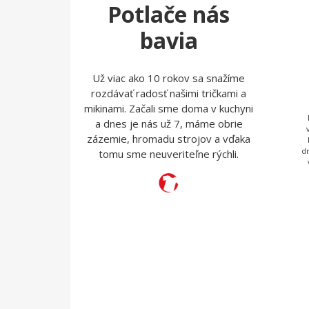
Potlače nás
bavia
Už viac ako 10 rokov sa snažíme
rozdávať radosť našimi tričkami a
mikinami. Začali sme doma v kuchyni
a dnes je nás už 7, máme obrie
zázemie, hromadu strojov a vďaka
d
tomu sme neuveriteľne rýchli.