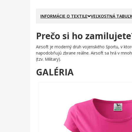
INFORMÁCIE O TEXTILE
VEĽKOSTNÁ TABUĽ
Prečo si ho zamilujete
Airsoft je moderný druh vojenského športu, v ktor
napodobňujú zbrane reálne. Airsoft sa hrá v mnoh
(tzv. Military).
GALÉRIA