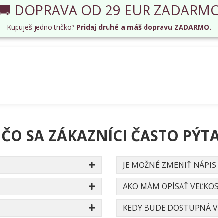
🚚 DOPRAVA OD 29 EUR ZADARM
Kupuješ jedno tričko?
Pridaj druhé a máš dopravu ZADARMO.
 ČO SA ZÁKAZNÍCI ČASTO PÝTA
JE MOŽNÉ ZMENIŤ NÁPIS
AKO MÁM OPÍSAŤ VEĽKOS
KEDY BUDE DOSTUPNÁ VE