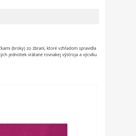
kami (broky) zo zbraní, ktoré vzhľadom spravidla
ch jednotiek vrátane rovnakej výstroja a výcviku