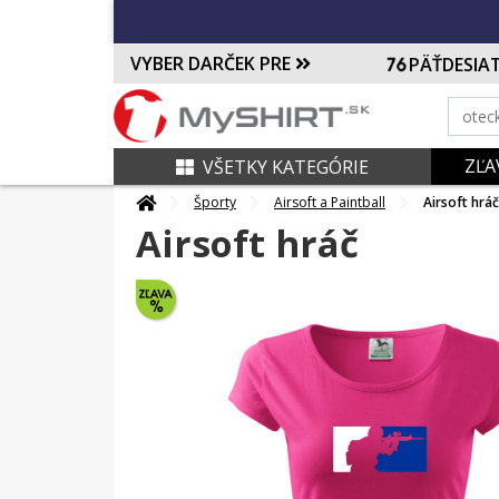
VYBER DARČEK PRE
PÄŤDESIA
ZĽA
VŠETKY KATEGÓRIE
Športy
Airsoft a Paintball
Airsoft hráč
Airsoft hráč