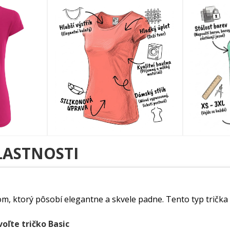
LASTNOSTI
m, ktorý pôsobí elegantne a skvele padne. Tento typ trička 
voľte tričko Basic