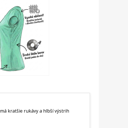
má kratšie rukávy a hlbší výstrih