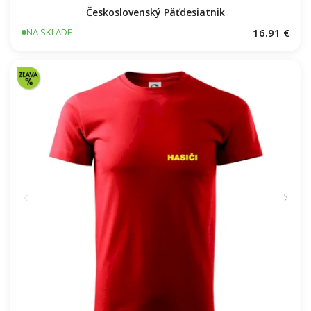
Československý Päťdesiatnik
16.91 €
NA SKLADE