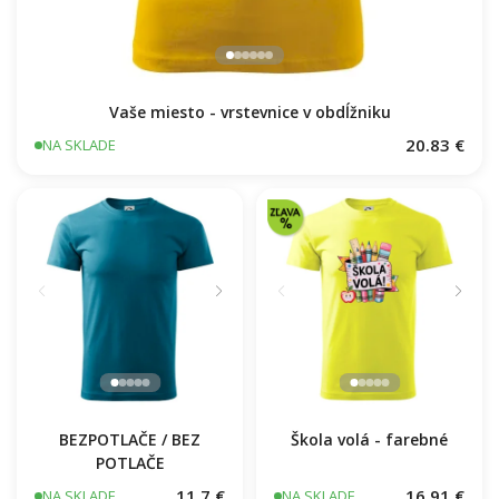
Vaše miesto - vrstevnice v obdĺžniku
20.83 €
NA SKLADE
BEZPOTLAČE / BEZ
Škola volá - farebné