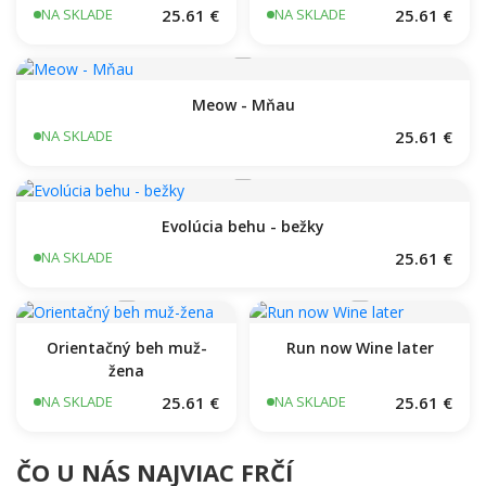
25.61 €
25.61 €
NA SKLADE
NA SKLADE
Meow - Mňau
25.61 €
NA SKLADE
Evolúcia behu - bežky
25.61 €
NA SKLADE
Orientačný beh muž-
Run now Wine later
žena
25.61 €
25.61 €
NA SKLADE
NA SKLADE
ČO U NÁS NAJVIAC FRČÍ