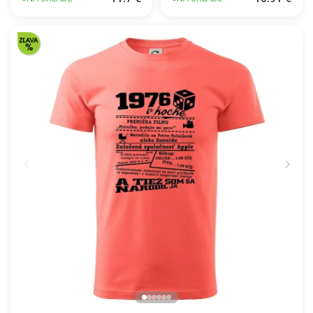
POTLAČE
11.7 €
16.91 €
NA SKLADE
NA SKLADE