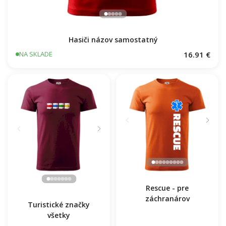
Hasiči názov samostatný
16.91 €
NA SKLADE
Turistické značky
všetky
Rescue - pre