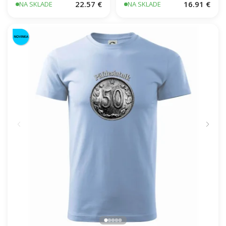
záchranárov
22.57 €
16.91 €
NA SKLADE
NA SKLADE