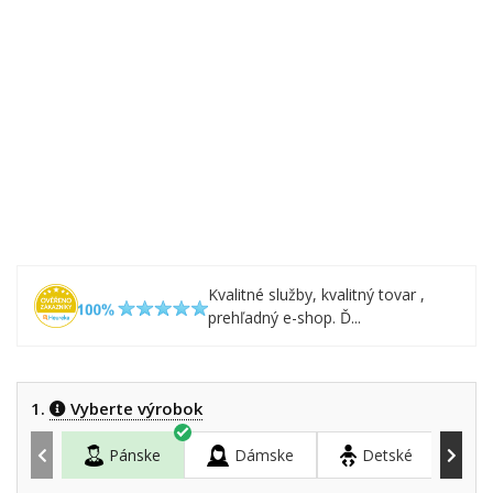
Kvalitné služby, kvalitný tovar ,
prehľadný e-shop. Ď...
1.
Vyberte výrobok
Pánske
Dámske
Detské