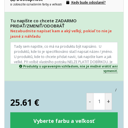
Kedy bude odoslané?
si zobrazíte označením farby a veľkosti
Tu napíšte co chcete ZADARMO
PRIDAŤ/ZMENIŤ/ODOBRÁŤ
Nezabudnite napísať kam a aký veľký, pokiaľ to nie je
jasné z náhľadu
Produkty s upraveným vzhľadom, nie je možné vrátiť ani
vymeniť.
/
25.61
€
-
+
Vyberte farbu a veľkosť