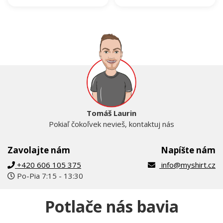
16.91 €
16.91 €
NA SKLADE
NA SKLADE
Tomáš Laurin
Pokiaľ čokoľvek nevieš, kontaktuj nás
Zavolajte nám
Napíšte nám
+420 606 105 375
info@myshirt.cz
Po-Pia 7:15 - 13:30