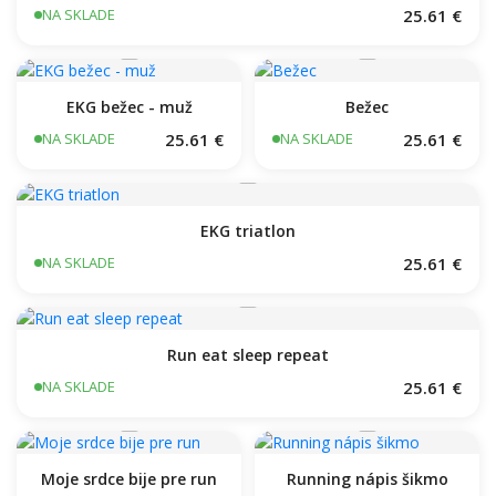
25.61 €
NA SKLADE
EKG bežec - muž
Bežec
25.61 €
25.61 €
NA SKLADE
NA SKLADE
EKG triatlon
25.61 €
NA SKLADE
Run eat sleep repeat
25.61 €
NA SKLADE
Moje srdce bije pre run
Running nápis šikmo