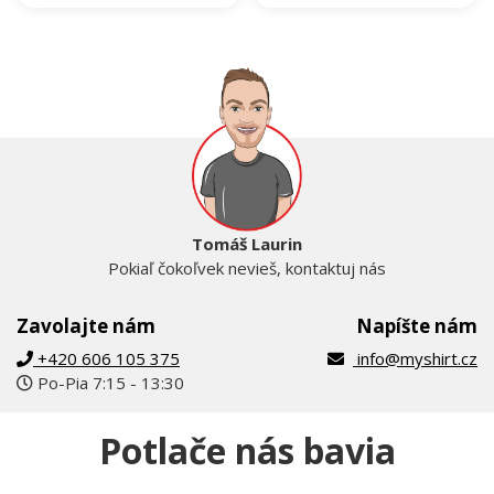
Tomáš Laurin
Pokiaľ čokoľvek nevieš, kontaktuj nás
Zavolajte nám
Napíšte nám
+420 606 105 375
info@myshirt.cz
Po-Pia 7:15 - 13:30
Potlače nás bavia