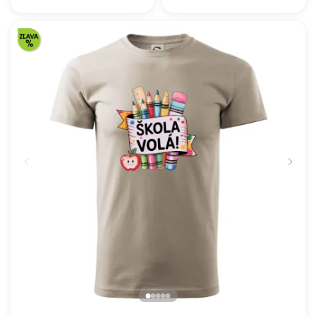
20.83 €
16.91 €
NA SKLADE
NA SKLADE