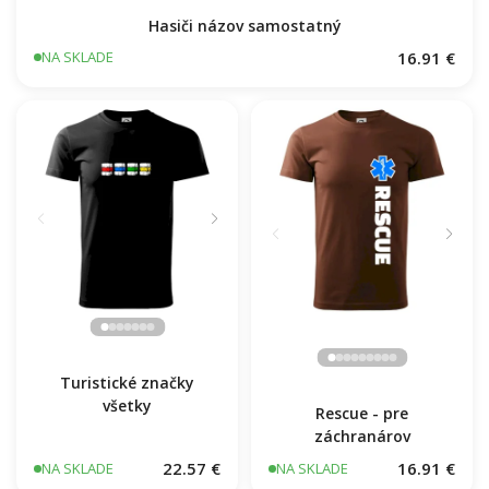
Hasiči názov samostatný
16.91 €
NA SKLADE
Turistické značky
všetky
Rescue - pre
záchranárov
22.57 €
16.91 €
NA SKLADE
NA SKLADE