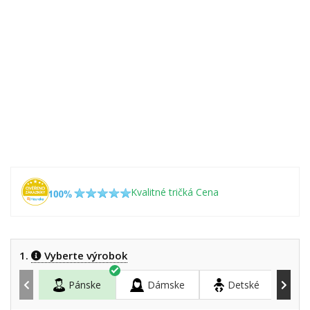
Kvalitné tričká Cena
1.
Vyberte výrobok
Pánske
Dámske
Detské