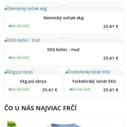
Nemecký ovčiak ekg
25.61 €
NA SKLADE
EKG bežec - muž
25.61 €
NA SKLADE
Ekg psí obrys
Yorkshirský teriér EKG
25.61 €
25.61 €
NA SKLADE
NA SKLADE
ČO U NÁS NAJVIAC FRČÍ