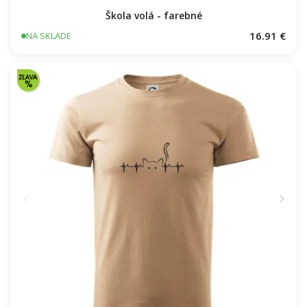
Škola volá - farebné
16.91 €
NA SKLADE