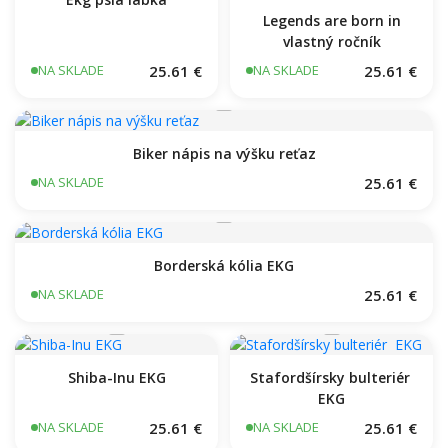
Legends are born in
vlastný ročník
25.61 €
25.61 €
NA SKLADE
NA SKLADE
Biker nápis na výšku reťaz
25.61 €
NA SKLADE
Borderská kólia EKG
25.61 €
NA SKLADE
Shiba-Inu EKG
Stafordšírsky bulteriér ‎
EKG
25.61 €
25.61 €
NA SKLADE
NA SKLADE