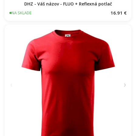
DHZ - Váš názov - FLUO + Reflexná potlač
16.91 €
NA SKLADE