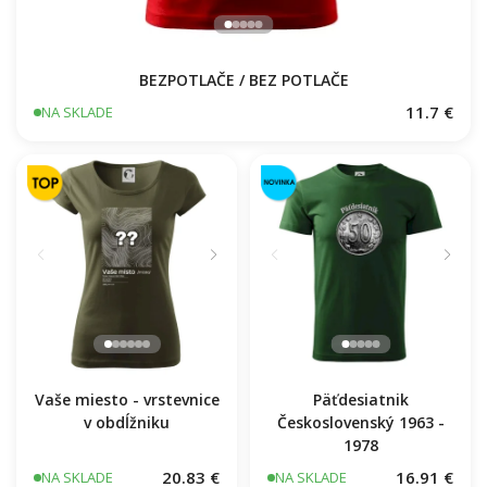
BEZPOTLAČE / BEZ POTLAČE
11.7 €
NA SKLADE
Päťdesiatnik
Vaše miesto - vrstevnice
Československý 1963 -
v obdĺžniku
1978