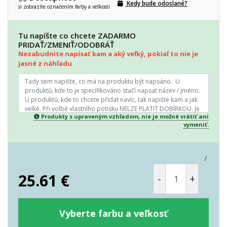
Kedy bude odoslané?
si zobrazíte označením farby a veľkosti
Tu napíšte co chcete ZADARMO
PRIDAŤ/ZMENIŤ/ODOBRÁŤ
Nezabudnite napísať kam a aký veľký, pokiaľ to nie je
jasné z náhľadu
Produkty s upraveným vzhľadom, nie je možné vrátiť ani
vymeniť.
/
25.61
€
-
+
Vyberte farbu a veľkosť