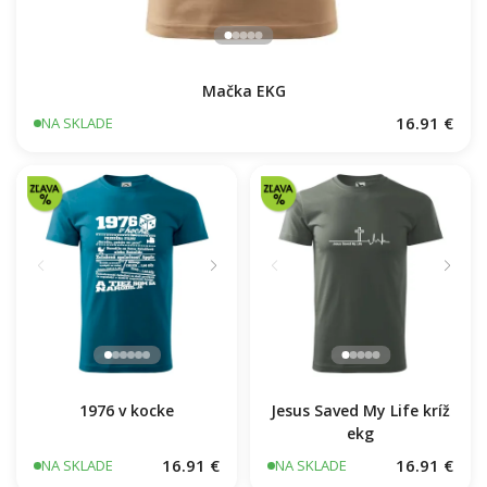
Mačka EKG
16.91 €
NA SKLADE
1976 v kocke
Jesus Saved My Life kríž
ekg
16.91 €
16.91 €
NA SKLADE
NA SKLADE