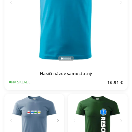
Hasiči názov samostatný
16.91 €
NA SKLADE