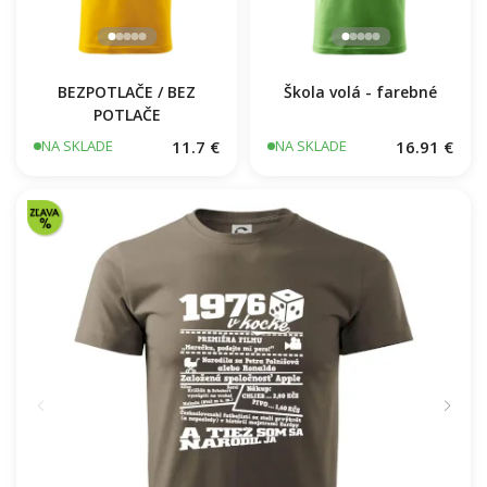
BEZPOTLAČE / BEZ
Škola volá - farebné
POTLAČE
11.7 €
16.91 €
NA SKLADE
NA SKLADE