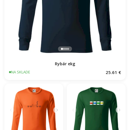
Rybár ekg
25.61 €
NA SKLADE