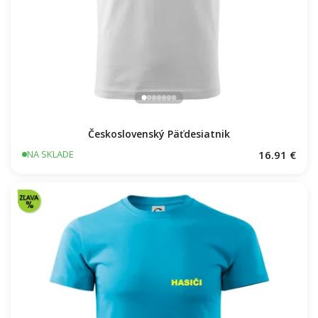
Československý Päťdesiatnik
16.91 €
NA SKLADE