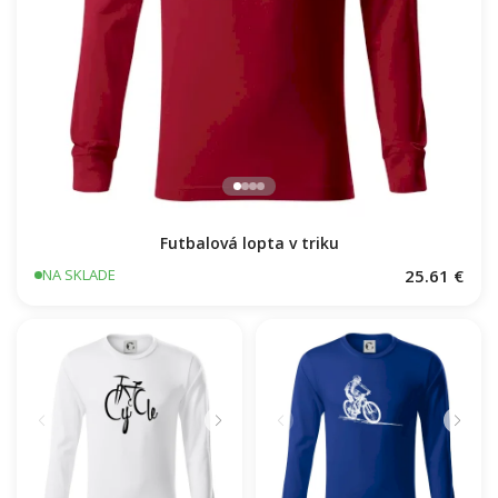
Futbalová lopta v triku
25.61 €
NA SKLADE