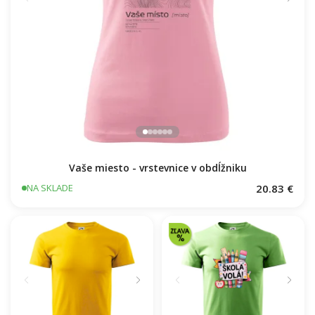
Vaše miesto - vrstevnice v obdĺžniku
20.83 €
NA SKLADE