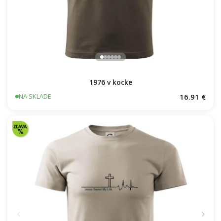
1976 v kocke
16.91 €
NA SKLADE