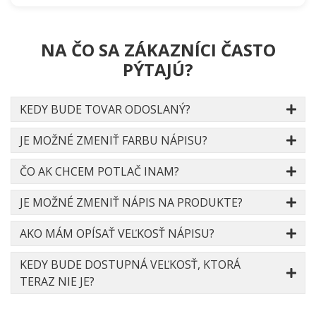
NA ČO SA ZÁKAZNÍCI ČASTO
PÝTAJÚ?
KEDY BUDE TOVAR ODOSLANÝ?
JE MOŽNÉ ZMENIŤ FARBU NÁPISU?
ČO AK CHCEM POTLAČ INAM?
JE MOŽNÉ ZMENIŤ NÁPIS NA PRODUKTE?
AKO MÁM OPÍSAŤ VEĽKOSŤ NÁPISU?
KEDY BUDE DOSTUPNÁ VEĽKOSŤ, KTORÁ
TERAZ NIE JE?