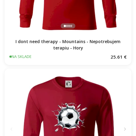
I dont need therapy - Mountains - Nepotrebujem
terapiu - Hory
25.61 €
NA SKLADE