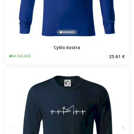
Cyklo kostra
25.61 €
NA SKLADE