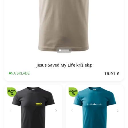
Jesus Saved My Life kríž ekg
16.91 €
NA SKLADE