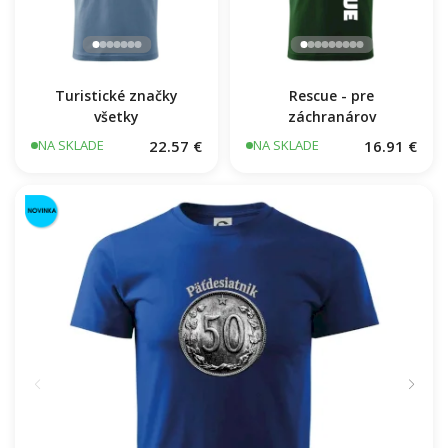
Rescue - pre
záchranárov
Turistické značky
všetky
22.57 €
16.91 €
NA SKLADE
NA SKLADE