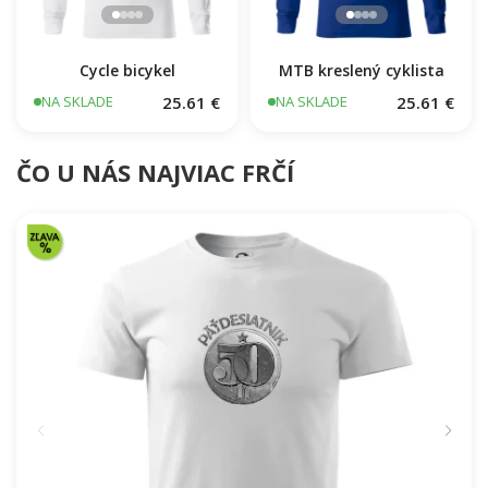
Cycle bicykel
MTB kreslený cyklista
25.61 €
25.61 €
NA SKLADE
NA SKLADE
ČO U NÁS NAJVIAC FRČÍ