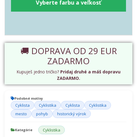
Vyberte farbu a veľkosť
🚚 DOPRAVA OD 29 EUR
ZADARMO
Kupuješ jedno tričko?
Pridaj druhé a máš dopravu
ZADARMO.
Podobné motívy
Cyklista
Cyklistika
Cyklista
Cyklistika
mesto
pohyb
historický výrok
Cyklistika
Kategórie