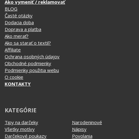
Ukáž, že aj mäkký darček môže byť pecka!
VŠETKO O NÁKUPE
Ako vymeniť / reklamovať
BLOG
Časté otázky
Dodacia doba
Doprava a platba
Ako merať?
Ako sa starať o textil?
Affiliate
Ochrana osobných údajov
Obchodné podmienky
Podmienky použitia webu
O cookie
KONTAKTY