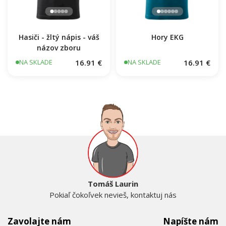
Hasiči - žltý nápis - váš
Hory EKG
názov zboru
16.91 €
16.91 €
NA SKLADE
NA SKLADE