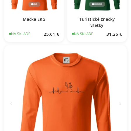
Mačka EKG
Turistické značky
všetky
25.61 €
31.26 €
NA SKLADE
NA SKLADE