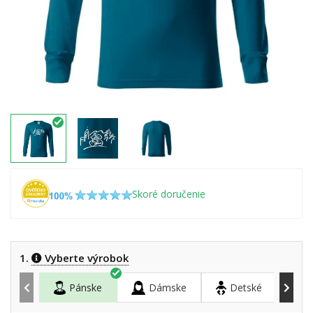
Skoré doručenie
1.
Vyberte výrobok
Pánske
Dámske
Detské