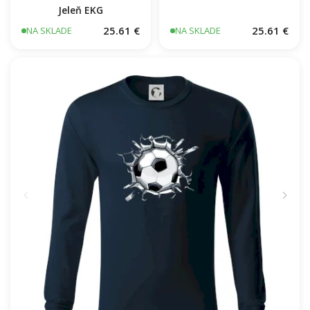
Jeleň EKG
25.61 €
25.61 €
NA SKLADE
NA SKLADE