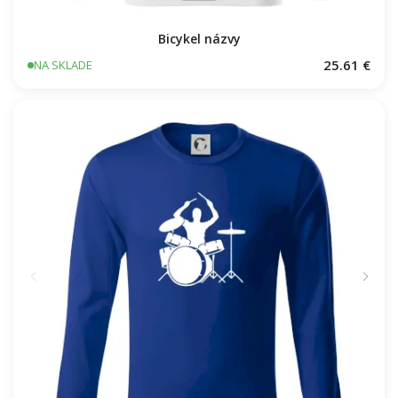
Bicykel názvy
25.61 €
NA SKLADE