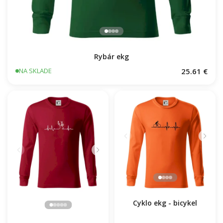
Rybár ekg
25.61 €
NA SKLADE
Cyklo ekg - bicykel