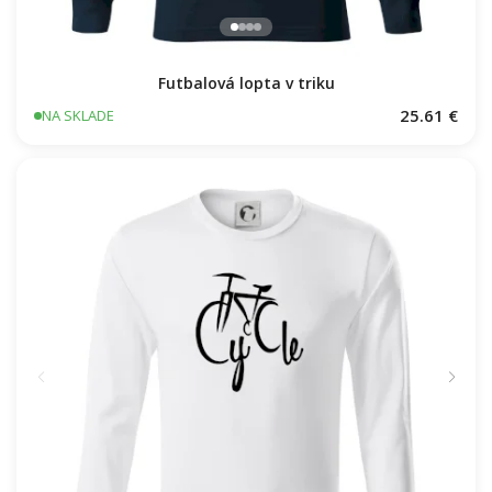
Futbalová lopta v triku
25.61 €
NA SKLADE