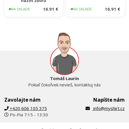
názov zboru
16.91 €
16.91 €
NA SKLADE
NA SKLADE
Tomáš Laurin
Pokiaľ čokoľvek nevieš, kontaktuj nás
Zavolajte nám
Napíšte nám
+420 606 105 375
info@myshirt.cz
Po-Pia 7:15 - 13:30