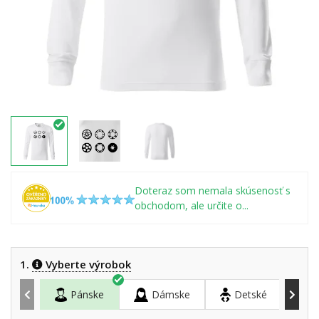
Doteraz som nemala skúsenosť s
obchodom, ale určite o...
1.
Vyberte výrobok
Pánske
Dámske
Detské