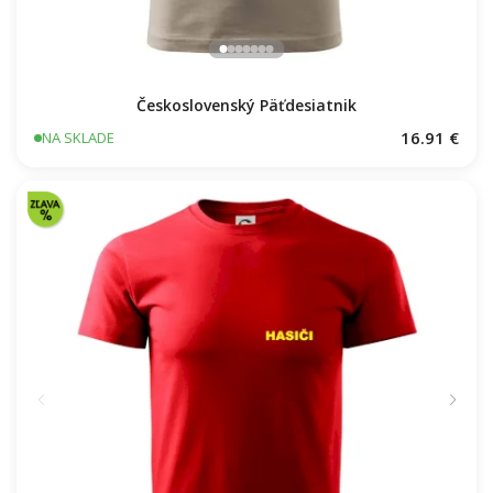
Československý Päťdesiatnik
16.91 €
NA SKLADE