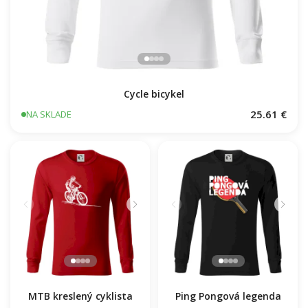
Cycle bicykel
25.61 €
NA SKLADE
MTB kreslený cyklista
Ping Pongová legenda