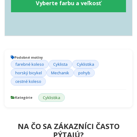
Vyberte farbu a veľkosť
Podobné motívy
farebné koleso
Cyklista
Cyklistika
horský bicykel
Mechanik
pohyb
cestné koleso
Cyklistika
Kategórie
NA ČO SA ZÁKAZNÍCI ČASTO
PÝTAJÚ?