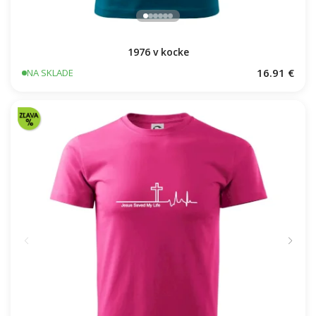
1976 v kocke
16.91 €
NA SKLADE