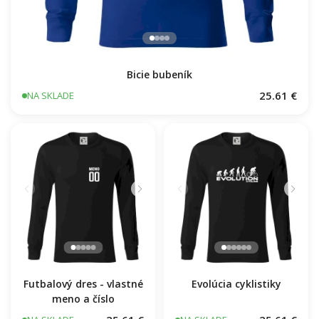
Bicie bubeník
25.61 €
NA SKLADE
Futbalový dres - vlastné
Evolúcia cyklistiky
meno a číslo