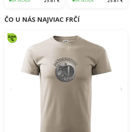
25.61 €
25.61 €
NA SKLADE
NA SKLADE
ČO U NÁS NAJVIAC FRČÍ