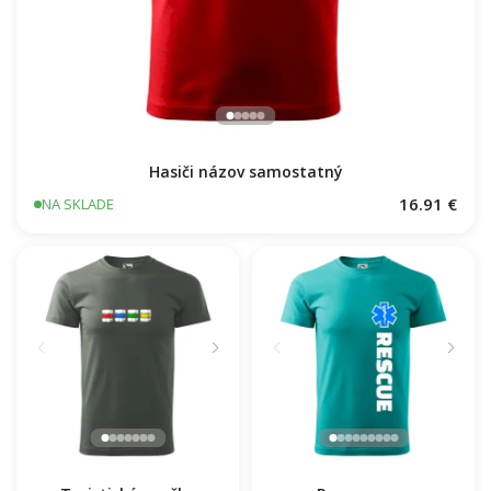
Hasiči názov samostatný
16.91 €
NA SKLADE