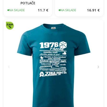
POTLAČE
11.7 €
16.91 €
NA SKLADE
NA SKLADE