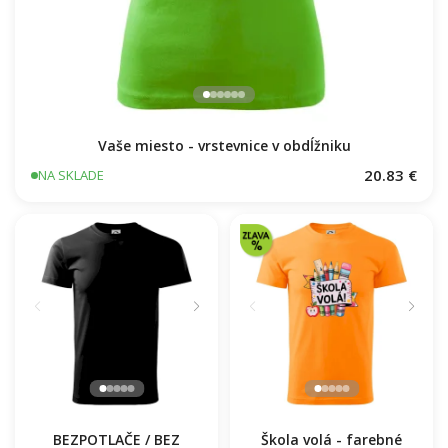
Vaše miesto - vrstevnice v obdĺžniku
20.83 €
NA SKLADE
BEZPOTLAČE / BEZ
Škola volá - farebné