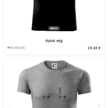
Rybár ekg
23.43 €
NA SKLADE