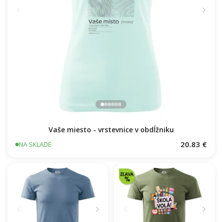
Vaše miesto - vrstevnice v obdĺžniku
20.83 €
NA SKLADE