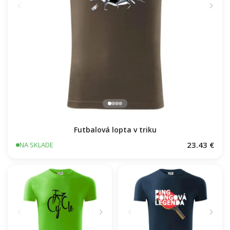
Futbalová lopta v triku
23.43 €
NA SKLADE