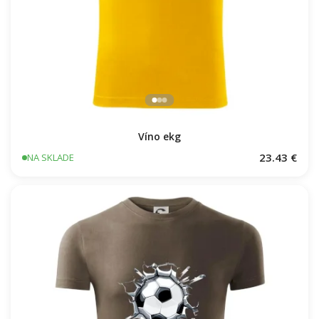
Víno ekg
23.43 €
NA SKLADE