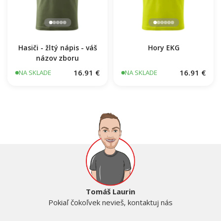
Hasiči - žltý nápis - váš
Hory EKG
názov zboru
16.91 €
16.91 €
NA SKLADE
NA SKLADE
Tomáš Laurin
Pokiaľ čokoľvek nevieš, kontaktuj nás