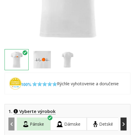
Rýchle vyhotovenie a doručenie
1.
Vyberte výrobok
Pánske
Dámske
Detské