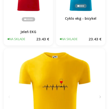
Cyklo ekg - bicykel
Jeleň EKG
23.43 €
23.43 €
NA SKLADE
NA SKLADE