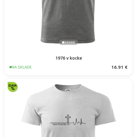
1976 v kocke
16.91 €
NA SKLADE