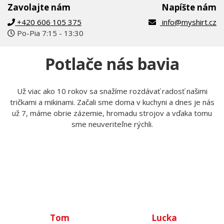
Zavolajte nám
Napíšte nám
+420 606 105 375
info@myshirt.cz
Po-Pia 7:15 - 13:30
Potlače nás bavia
Už viac ako 10 rokov sa snažíme rozdávať radosť našimi
tričkami a mikinami. Začali sme doma v kuchyni a dnes je nás
už 7, máme obrie zázemie, hromadu strojov a vďaka tomu
sme neuveriteľne rýchli.
Tom
Lucka