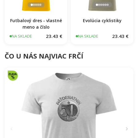
Futbalový dres - vlastné
Evolúcia cyklistiky
meno a číslo
23.43 €
23.43 €
NA SKLADE
NA SKLADE
ČO U NÁS NAJVIAC FRČÍ