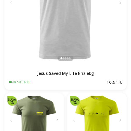
Jesus Saved My Life kríž ekg
16.91 €
NA SKLADE