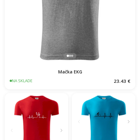
Mačka EKG
23.43 €
NA SKLADE