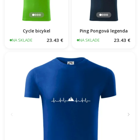
Cycle bicykel
Ping Pongová legenda
23.43 €
23.43 €
NA SKLADE
NA SKLADE