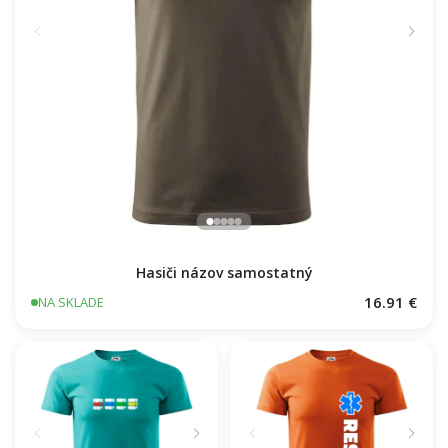
Hasiči názov samostatný
16.91 €
NA SKLADE