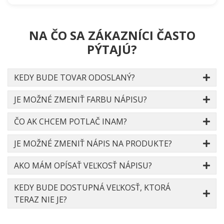
NA ČO SA ZÁKAZNÍCI ČASTO
PÝTAJÚ?
KEDY BUDE TOVAR ODOSLANÝ?
JE MOŽNÉ ZMENIŤ FARBU NÁPISU?
ČO AK CHCEM POTLAČ INAM?
JE MOŽNÉ ZMENIŤ NÁPIS NA PRODUKTE?
AKO MÁM OPÍSAŤ VEĽKOSŤ NÁPISU?
KEDY BUDE DOSTUPNÁ VEĽKOSŤ, KTORÁ
TERAZ NIE JE?