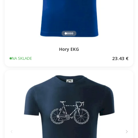
Hory EKG
23.43 €
NA SKLADE