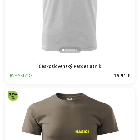
Československý Päťdesiatnik
16.91 €
NA SKLADE