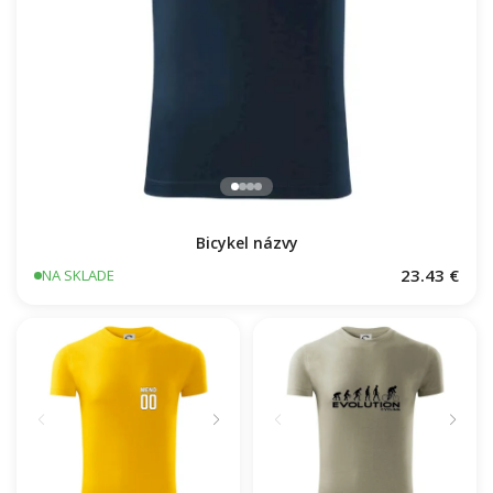
Bicykel názvy
23.43 €
NA SKLADE