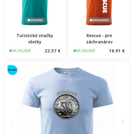
Turistické značky
Rescue - pre
všetky
záchranárov
22.57 €
16.91 €
NA SKLADE
NA SKLADE