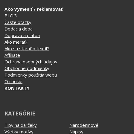
Ako vymeniť / reklamovať
BLOG
Časté otázky
Dodacia doba
Doprava a platba
Ako merať?
Ako sa starať o textil?
Affiliate
Ochrana osobných údajov
Obchodné podmienky
Podmienky použitia webu
O cookie
KONTAKTY
KATEGÓRIE
Tipy na darčeky
Narodeninové
Všetky motívy
Nápisy