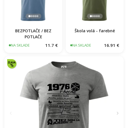
BEZPOTLAČE / BEZ
Škola volá - farebné
POTLAČE
11.7 €
16.91 €
NA SKLADE
NA SKLADE