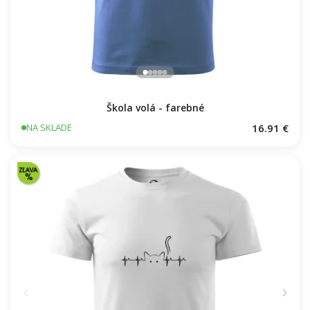
Škola volá - farebné
16.91 €
NA SKLADE