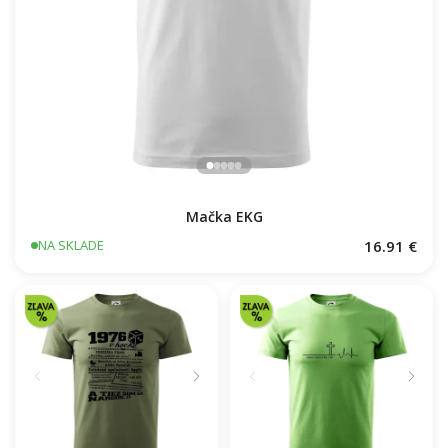
Mačka EKG
16.91 €
NA SKLADE