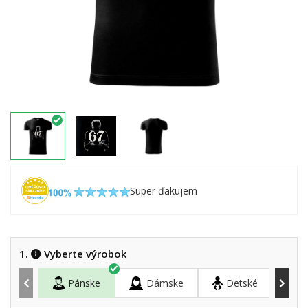
Super ďakujem
1.
Vyberte výrobok
Pánske
Dámske
Detské