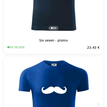
Six seven - písmo
23.43 €
NA SKLADE