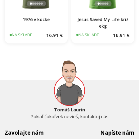
1976 v kocke
Jesus Saved My Life kríž
ekg
16.91 €
16.91 €
NA SKLADE
NA SKLADE
Tomáš Laurin
Pokiaľ čokoľvek nevieš, kontaktuj nás
Zavolajte nám
Napíšte nám