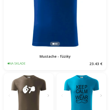
Mustache - fúziky
23.43 €
NA SKLADE