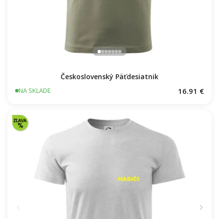
Československý Päťdesiatnik
16.91 €
NA SKLADE