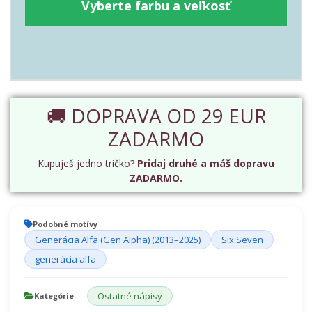
Vyberte farbu a veľkosť
🚚 DOPRAVA OD 29 EUR
ZADARMO
Kupuješ jedno tričko?
Pridaj druhé a máš dopravu
ZADARMO.
Podobné motívy
Generácia Alfa (Gen Alpha) (2013–2025)
Six Seven
generácia alfa
Ostatné nápisy
Kategórie