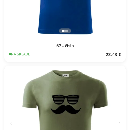
67 - čísla
23.43 €
NA SKLADE