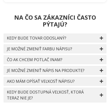
NA ČO SA ZÁKAZNÍCI ČASTO
PÝTAJÚ?
KEDY BUDE TOVAR ODOSLANÝ?
JE MOŽNÉ ZMENIŤ FARBU NÁPISU?
ČO AK CHCEM POTLAČ INAM?
JE MOŽNÉ ZMENIŤ NÁPIS NA PRODUKTE?
AKO MÁM OPÍSAŤ VEĽKOSŤ NÁPISU?
KEDY BUDE DOSTUPNÁ VEĽKOSŤ, KTORÁ
TERAZ NIE JE?