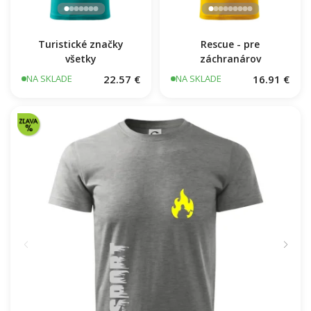
Turistické značky
Rescue - pre
všetky
záchranárov
22.57 €
16.91 €
NA SKLADE
NA SKLADE