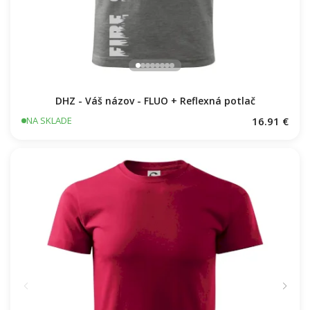
DHZ - Váš názov - FLUO + Reflexná potlač
16.91 €
NA SKLADE