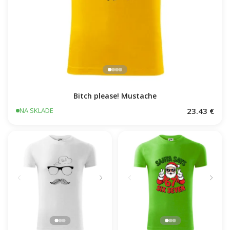
Bitch please! Mustache
23.43 €
NA SKLADE