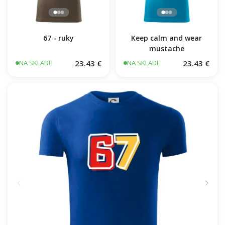
67 - ruky
Keep calm and wear
mustache
23.43 €
23.43 €
NA SKLADE
NA SKLADE