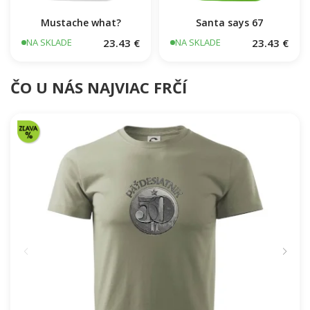
Mustache what?
Santa says 67
23.43 €
23.43 €
NA SKLADE
NA SKLADE
ČO U NÁS NAJVIAC FRČÍ