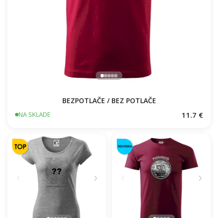
BEZPOTLAČE / BEZ POTLAČE
11.7 €
NA SKLADE