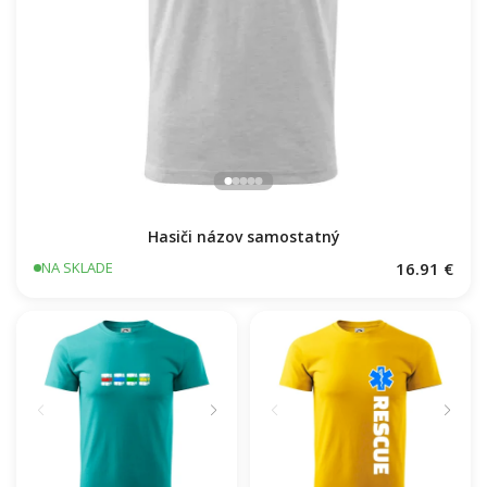
Hasiči názov samostatný
16.91 €
NA SKLADE