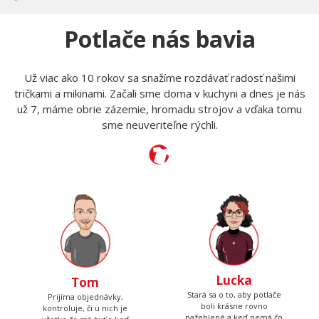
Potlače nás bavia
Už viac ako 10 rokov sa snažíme rozdávať radosť našimi
tričkami a mikinami. Začali sme doma v kuchyni a dnes je nás
už 7, máme obrie zázemie, hromadu strojov a vďaka tomu
sme neuveriteľne rýchli.
Lucka
Tom
Stará sa o to, aby potlače
Prijíma objednávky,
boli krásne rovno
kontroluje, či u nich je
nažehlené a keď nemá čo