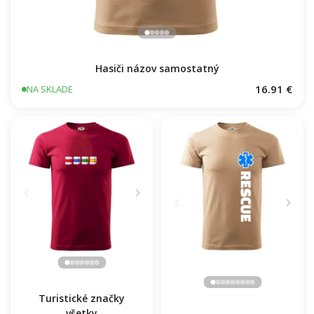
Hasiči názov samostatný
16.91 €
NA SKLADE
Turistické značky
všetky