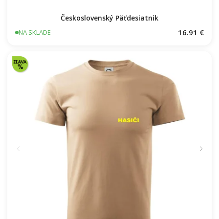
Československý Päťdesiatnik
16.91 €
NA SKLADE