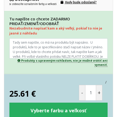
Kedy bude odoslané?
si zobrazíte označením farby a veľkosti
Tu napíšte co chcete ZADARMO
PRIDAŤ/ZMENIŤ/ODOBRÁŤ
Nezabudnite napísať kam a aký veľký, pokiaľ to nie je
jasné z náhľadu
Produkty s upraveným vzhľadom, nie je možné vrátiť ani
vymeniť.
/
25.61
€
-
+
Vyberte farbu a veľkosť