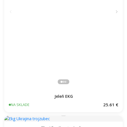
Jeleň EKG
25.61 €
NA SKLADE