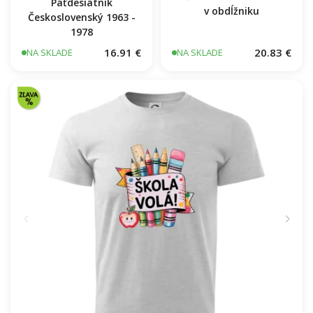
Päťdesiatnik
v obdĺžniku
Československý 1963 -
1978
16.91 €
20.83 €
NA SKLADE
NA SKLADE