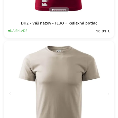
DHZ - Váš názov - FLUO + Reflexná potlač
16.91 €
NA SKLADE