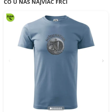
ČO U NÁS NAJVIAC FRČÍ