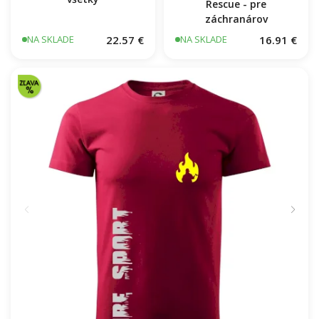
Rescue - pre
záchranárov
22.57 €
16.91 €
NA SKLADE
NA SKLADE