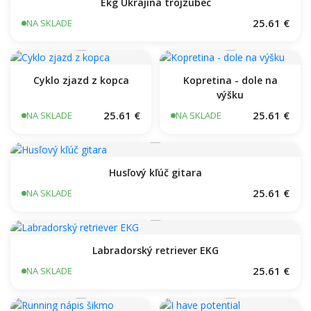
Ekg Ukrajina trojzubec
25.61 €
NA SKLADE
Cyklo zjazd z kopca
Kopretina - dole na
výšku
25.61 €
25.61 €
NA SKLADE
NA SKLADE
Husľový kľúč gitara
25.61 €
NA SKLADE
Labradorský retriever‎ EKG
25.61 €
NA SKLADE