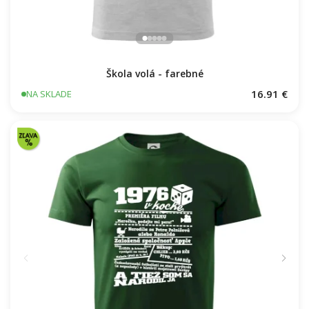
Škola volá - farebné
16.91 €
NA SKLADE