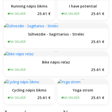
Running nápis šikmo
I have potential
25.61 €
25.61 €
NA SKLADE
NA SKLADE
Súhvezdie - Sagittarius - Strelec
25.61 €
NA SKLADE
Bike nápis reťaz
25.61 €
NA SKLADE
Cycling nápis šikmo
Yoga strom
25.61 €
25.61 €
NA SKLADE
NA SKLADE