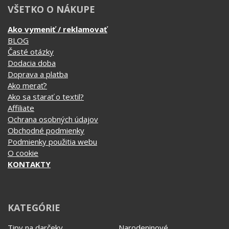
VŠETKO O NÁKUPE
Ako vymeniť / reklamovať
BLOG
Časté otázky
Dodacia doba
Doprava a platba
Ako merať?
Ako sa starať o textil?
Affiliate
Ochrana osobných údajov
Obchodné podmienky
Podmienky použitia webu
O cookie
KONTAKTY
KATEGÓRIE
Tipy na darčeky
Narodeninové