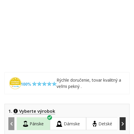
Rýchle doručenie, tovar kvalitný a
veľmi pekný .
1.
Vyberte výrobok
Pánske
Dámske
Detské