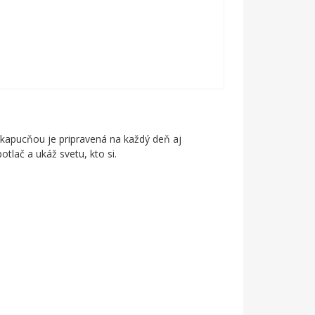
 kapucňou je pripravená na každý deň aj
otlač a ukáž svetu, kto si.