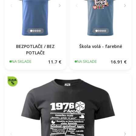
BEZPOTLAČE / BEZ
Škola volá - farebné
POTLAČE
11.7 €
16.91 €
NA SKLADE
NA SKLADE