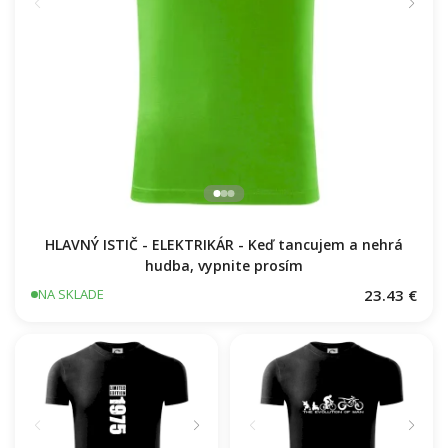
HLAVNÝ ISTIČ - ELEKTRIKÁR - Keď tancujem a nehrá
hudba, vypnite prosím
23.43 €
NA SKLADE