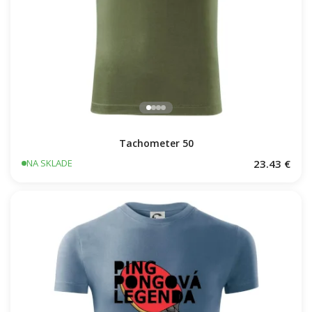
Tachometer 50
23.43 €
NA SKLADE