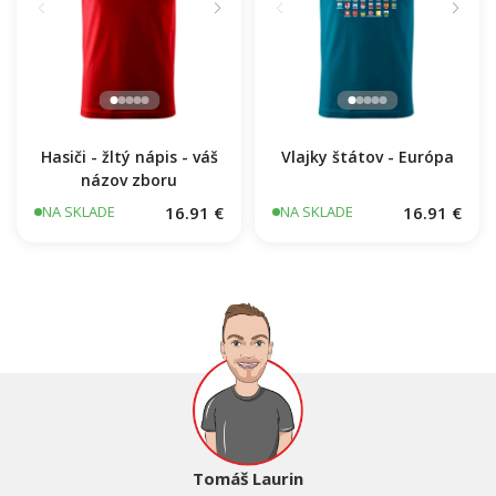
Hasiči - žltý nápis - váš
Vlajky štátov - Európa
názov zboru
16.91 €
16.91 €
NA SKLADE
NA SKLADE
Tomáš Laurin