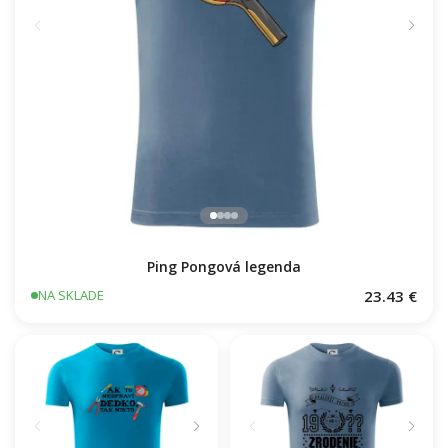
Ping Pongová legenda
23.43 €
NA SKLADE