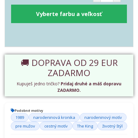
Vyberte farbu a veľkosť
🚚 DOPRAVA OD 29 EUR
ZADARMO
Kupuješ jedno tričko?
Pridaj druhé a máš dopravu
ZADARMO.
Podobné motívy
1989
narodeninová kronika
narodeninový motív
pre mužov
cestný motív
The King
životný štýl