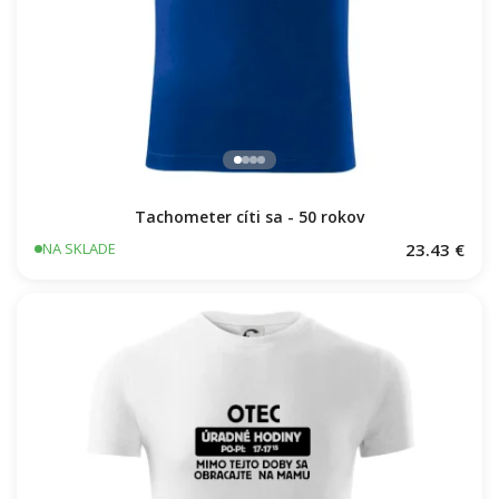
Tachometer cíti sa - 50 rokov
23.43 €
NA SKLADE