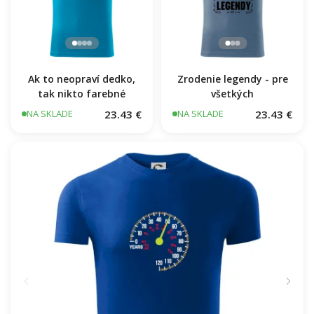
Ak to neopraví dedko,
Zrodenie legendy - pre
tak nikto farebné
všetkých
23.43 €
23.43 €
NA SKLADE
NA SKLADE