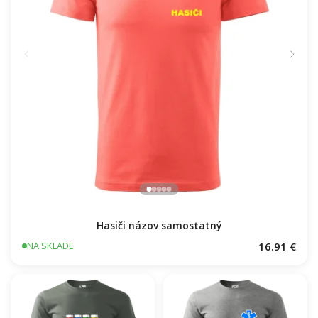
Hasiči názov samostatný
16.91 €
NA SKLADE