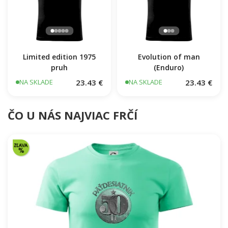
Limited edition 1975
Evolution of man
pruh
(Enduro)
23.43 €
23.43 €
NA SKLADE
NA SKLADE
ČO U NÁS NAJVIAC FRČÍ