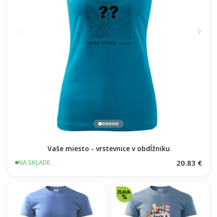
Vaše miesto - vrstevnice v obdĺžniku
20.83 €
NA SKLADE