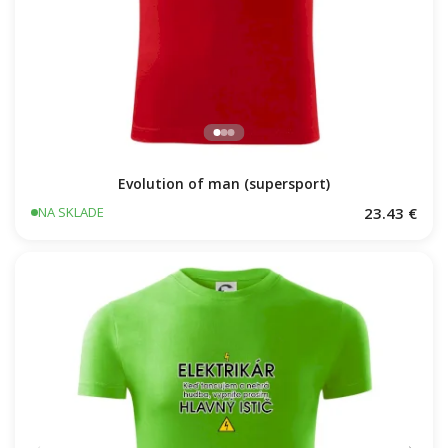
Evolution of man (supersport)
23.43 €
NA SKLADE