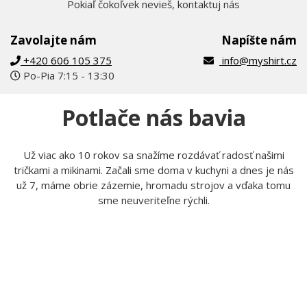
Pokiaľ čokoľvek nevieš, kontaktuj nás
Zavolajte nám
Napíšte nám
+420 606 105 375
info@myshirt.cz
Po-Pia 7:15 - 13:30
Potlače nás bavia
Už viac ako 10 rokov sa snažíme rozdávať radosť našimi
tričkami a mikinami. Začali sme doma v kuchyni a dnes je nás
už 7, máme obrie zázemie, hromadu strojov a vďaka tomu
sme neuveriteľne rýchli.