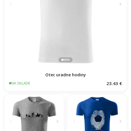
Otec uradne hodiny
23.43 €
NA SKLADE