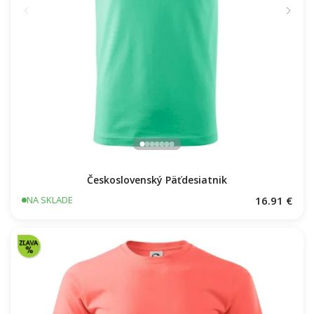
Československý Päťdesiatnik
16.91 €
NA SKLADE