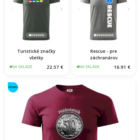
Turistické značky
Rescue - pre
všetky
záchranárov
22.57 €
16.91 €
NA SKLADE
NA SKLADE