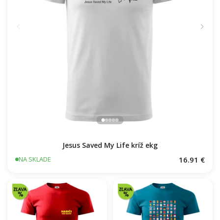
Jesus Saved My Life kríž ekg
16.91 €
NA SKLADE