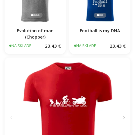
Evolution of man
Football is my DNA
(Chopper)
23.43 €
23.43 €
NA SKLADE
NA SKLADE