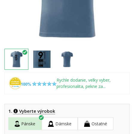
Rychle dodanie, velky vyber,
profesionalita, pekne za...
1.
Vyberte výrobok
Pánske
Dámske
Ostatné