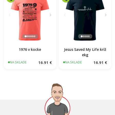
1976 v kocke
Jesus Saved My Life kríž
ekg
16.91 €
16.91 €
NA SKLADE
NA SKLADE