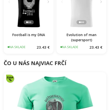
Football is my DNA
Evolution of man
(supersport)
23.43 €
23.43 €
NA SKLADE
NA SKLADE
ČO U NÁS NAJVIAC FRČÍ