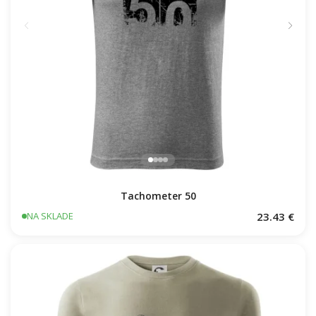
Tachometer 50
23.43 €
NA SKLADE