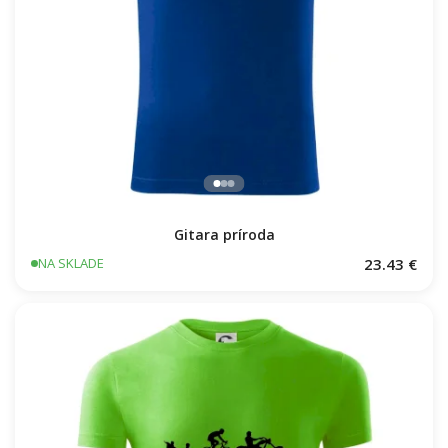
Gitara príroda
23.43 €
NA SKLADE