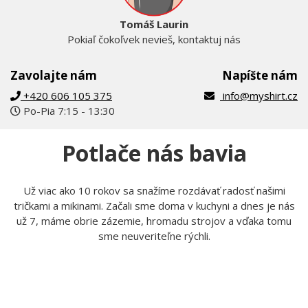
Tomáš Laurin
Pokiaľ čokoľvek nevieš, kontaktuj nás
Zavolajte nám
Napíšte nám
+420 606 105 375
info@myshirt.cz
Po-Pia 7:15 - 13:30
Potlače nás bavia
Už viac ako 10 rokov sa snažíme rozdávať radosť našimi
tričkami a mikinami. Začali sme doma v kuchyni a dnes je nás
už 7, máme obrie zázemie, hromadu strojov a vďaka tomu
sme neuveriteľne rýchli.