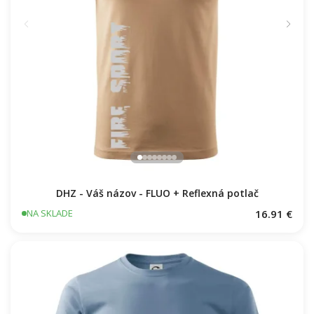
DHZ - Váš názov - FLUO + Reflexná potlač
16.91 €
NA SKLADE