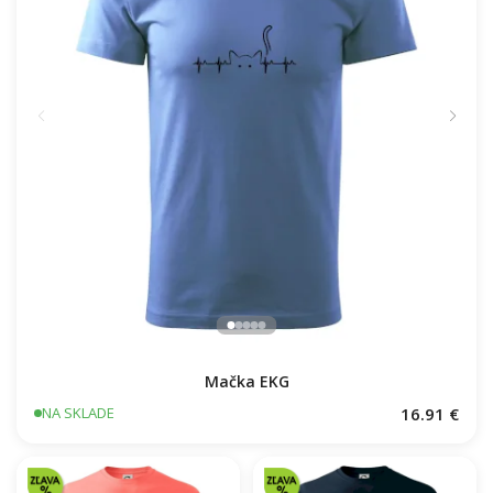
Mačka EKG
16.91 €
NA SKLADE