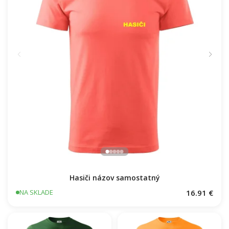
Hasiči názov samostatný
16.91 €
NA SKLADE