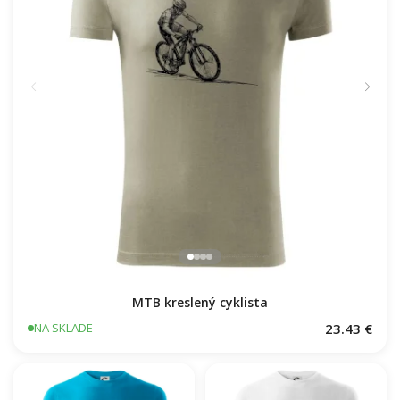
MTB kreslený cyklista
23.43 €
NA SKLADE