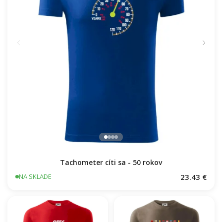
Tachometer cíti sa - 50 rokov
23.43 €
NA SKLADE