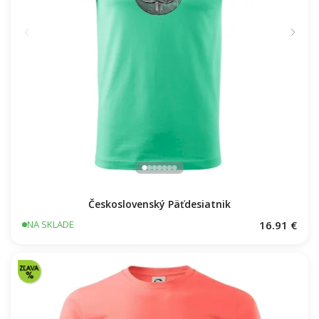
Československý Päťdesiatnik
16.91 €
NA SKLADE