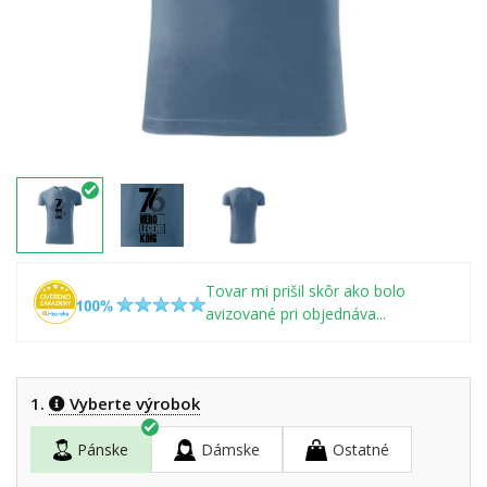
Tovar mi prišil skôr ako bolo
avizované pri objednáva...
1.
Vyberte výrobok
Pánske
Dámske
Ostatné