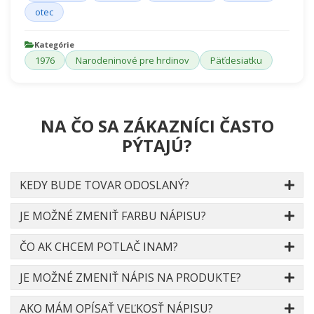
otec
Kategórie
1976
Narodeninové pre hrdinov
Päťdesiatku
NA ČO SA ZÁKAZNÍCI ČASTO
PÝTAJÚ?
KEDY BUDE TOVAR ODOSLANÝ?
JE MOŽNÉ ZMENIŤ FARBU NÁPISU?
ČO AK CHCEM POTLAČ INAM?
JE MOŽNÉ ZMENIŤ NÁPIS NA PRODUKTE?
AKO MÁM OPÍSAŤ VEĽKOSŤ NÁPISU?