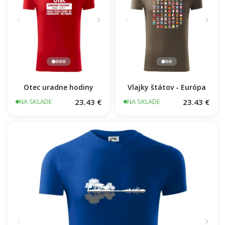
Otec uradne hodiny
Vlajky štátov - Európa
23.43 €
23.43 €
NA SKLADE
NA SKLADE