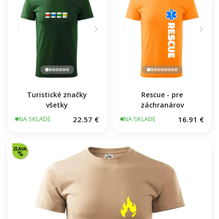
Turistické značky
Rescue - pre
všetky
záchranárov
22.57 €
16.91 €
NA SKLADE
NA SKLADE