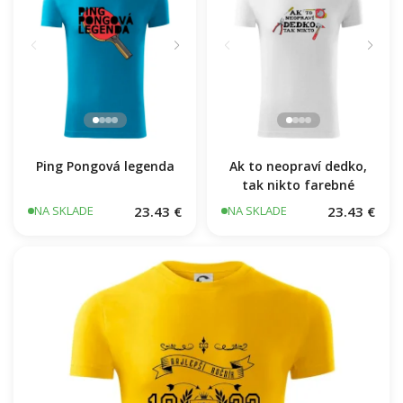
Ping Pongová legenda
Ak to neopraví dedko,
tak nikto farebné
23.43 €
23.43 €
NA SKLADE
NA SKLADE