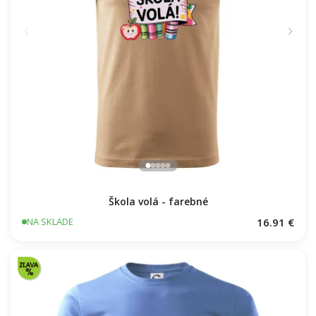
Škola volá - farebné
16.91 €
NA SKLADE