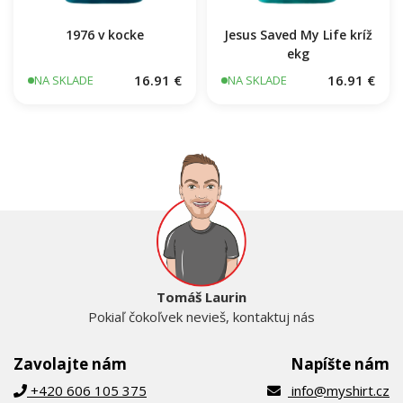
1976 v kocke
Jesus Saved My Life kríž
ekg
16.91 €
16.91 €
NA SKLADE
NA SKLADE