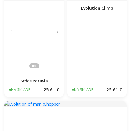
Love zubár
25.61 €
NA SKLADE
Evolution Climb
Srdce zdravia
25.61 €
25.61 €
NA SKLADE
NA SKLADE