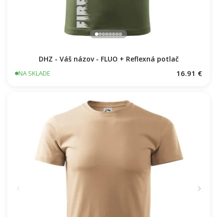
DHZ - Váš názov - FLUO + Reflexná potlač
16.91 €
NA SKLADE