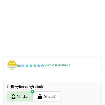
Rýchlosť dodania
1.
Vyberte výrobok
Pánske
Ostatné