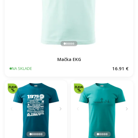
Mačka EKG
16.91 €
NA SKLADE