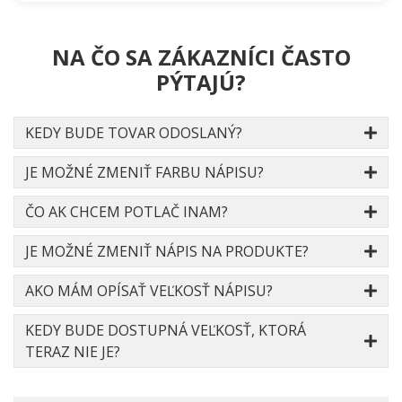
NA ČO SA ZÁKAZNÍCI ČASTO
PÝTAJÚ?
KEDY BUDE TOVAR ODOSLANÝ?
JE MOŽNÉ ZMENIŤ FARBU NÁPISU?
ČO AK CHCEM POTLAČ INAM?
JE MOŽNÉ ZMENIŤ NÁPIS NA PRODUKTE?
AKO MÁM OPÍSAŤ VEĽKOSŤ NÁPISU?
KEDY BUDE DOSTUPNÁ VEĽKOSŤ, KTORÁ
TERAZ NIE JE?