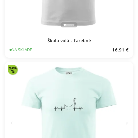
Škola volá - farebné
16.91 €
NA SKLADE