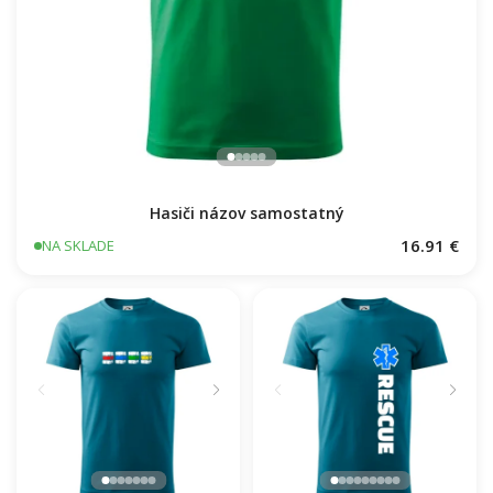
Hasiči názov samostatný
16.91 €
NA SKLADE