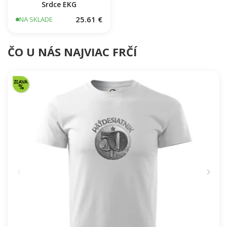
Evolution of man (supersport)
25.61 €
NA SKLADE
Srdce EKG
25.61 €
NA SKLADE
ČO U NÁS NAJVIAC FRČÍ