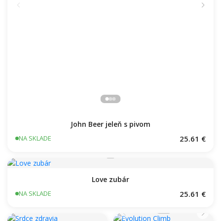
John Beer jeleň s pivom
25.61 €
NA SKLADE