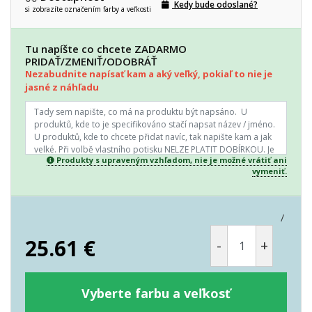
Kedy bude odoslané?
si zobrazíte označením farby a veľkosti
Tu napíšte co chcete ZADARMO
PRIDAŤ/ZMENIŤ/ODOBRÁŤ
Nezabudnite napísať kam a aký veľký, pokiaľ to nie je
jasné z náhľadu
Produkty s upraveným vzhľadom, nie je možné vrátiť ani
vymeniť.
/
25.61
€
-
+
Vyberte farbu a veľkosť