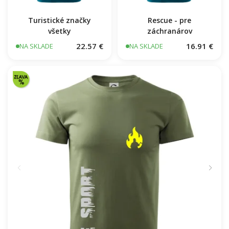
Turistické značky
všetky
Rescue - pre
záchranárov
22.57 €
16.91 €
NA SKLADE
NA SKLADE