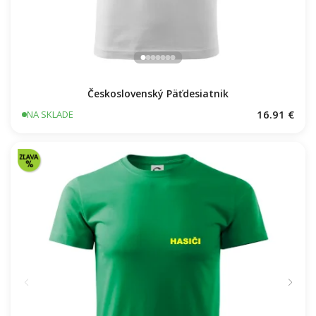
Československý Päťdesiatnik
16.91 €
NA SKLADE