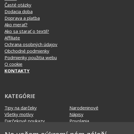
Ako vymeniť / reklamovať
BLOG
Časté otázky
Dodacia doba
Doprava a platba
Ako merať?
Ako sa starať o textil?
Affiliate
Ochrana osobných údajov
Obchodné podmienky
Podmienky použitia webu
O cookie
KONTAKTY
KATEGÓRIE
Tipy na darčeky
Narodeninové
Všetky motívy
Nápisy