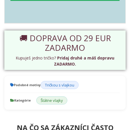
🚚 DOPRAVA OD 29 EUR
ZADARMO
Kupuješ jedno tričko?
Pridaj druhé a máš dopravu
ZADARMO.
Tričkou s vlajkou
Podobné motívy
Štátne vlajky
Kategórie
NA ČO SA ZÁKAZNÍCI ČASTO