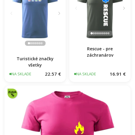
Turistické značky
všetky
Rescue - pre
záchranárov
22.57 €
16.91 €
NA SKLADE
NA SKLADE