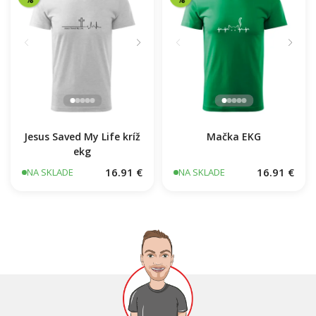
Jesus Saved My Life kríž
Mačka EKG
ekg
16.91 €
16.91 €
NA SKLADE
NA SKLADE