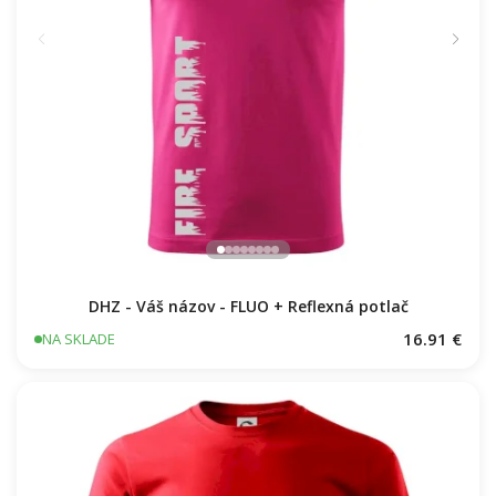
DHZ - Váš názov - FLUO + Reflexná potlač
16.91 €
NA SKLADE