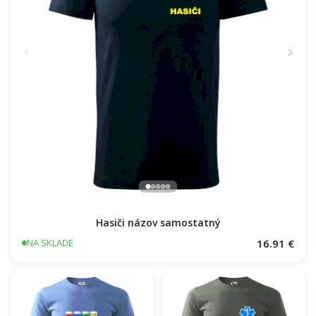
Hasiči názov samostatný
16.91 €
NA SKLADE