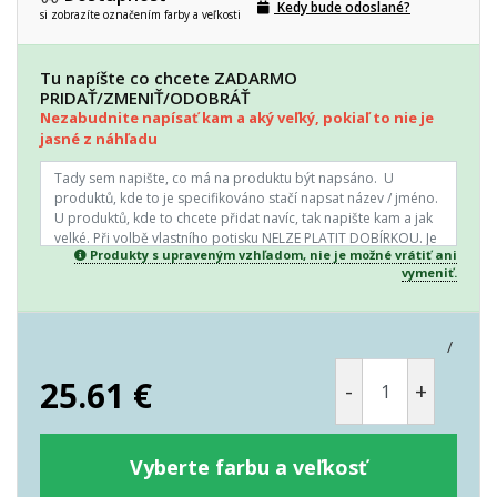
Kedy bude odoslané?
si zobrazíte označením farby a veľkosti
Tu napíšte co chcete ZADARMO
PRIDAŤ/ZMENIŤ/ODOBRÁŤ
Nezabudnite napísať kam a aký veľký, pokiaľ to nie je
jasné z náhľadu
Produkty s upraveným vzhľadom, nie je možné vrátiť ani
vymeniť.
/
25.61
€
-
+
Vyberte farbu a veľkosť