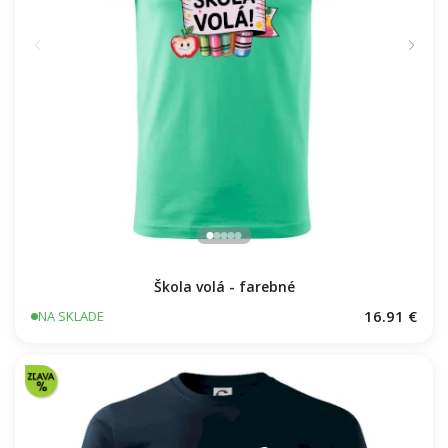
Škola volá - farebné
16.91 €
NA SKLADE