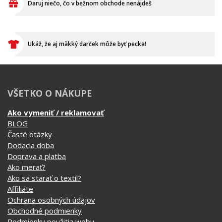
Daruj niečo, čo v bežnom obchode nenájdeš
Ukáž, že aj mäkký darček môže byť pecka!
VŠETKO O NÁKUPE
Ako vymeniť / reklamovať
BLOG
Časté otázky
Dodacia doba
Doprava a platba
Ako merať?
Ako sa starať o textil?
Affiliate
Ochrana osobných údajov