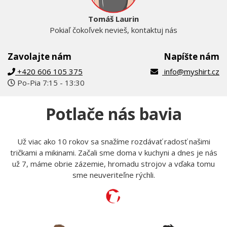
Tomáš Laurin
Pokiaľ čokoľvek nevieš, kontaktuj nás
Zavolajte nám
Napíšte nám
+420 606 105 375
info@myshirt.cz
Po-Pia 7:15 - 13:30
Potlače nás bavia
Už viac ako 10 rokov sa snažíme rozdávať radosť našimi
tričkami a mikinami. Začali sme doma v kuchyni a dnes je nás
už 7, máme obrie zázemie, hromadu strojov a vďaka tomu
sme neuveriteľne rýchli.