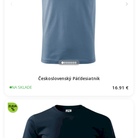
Československý Päťdesiatnik
16.91 €
NA SKLADE