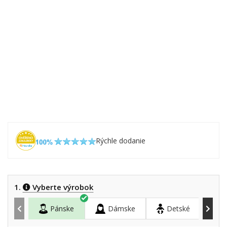
Rýchle dodanie
1.
Vyberte výrobok
Pánske
Dámske
Detské