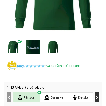
kvalita rýchlosť dodania
1.
Vyberte výrobok
Pánske
Dámske
Detské