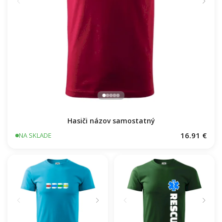
Hasiči názov samostatný
16.91 €
NA SKLADE