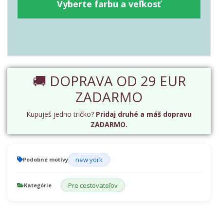
Vyberte farbu a veľkosť
🚚 DOPRAVA OD 29 EUR
ZADARMO
Kupuješ jedno tričko?
Pridaj druhé a máš dopravu
ZADARMO.
new york
Podobné motívy
Pre cestovateľov
Kategórie