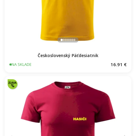
Československý Päťdesiatnik
16.91 €
NA SKLADE