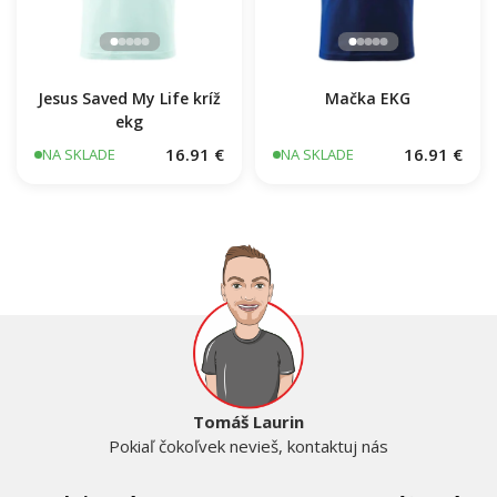
Jesus Saved My Life kríž
Mačka EKG
ekg
16.91 €
16.91 €
NA SKLADE
NA SKLADE
Tomáš Laurin
Pokiaľ čokoľvek nevieš, kontaktuj nás