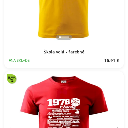
Škola volá - farebné
16.91 €
NA SKLADE