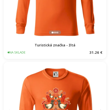
Turistická značka - žltá
31.26 €
NA SKLADE