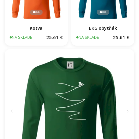
Kotva
EKG obytňák
25.61 €
25.61 €
NA SKLADE
NA SKLADE