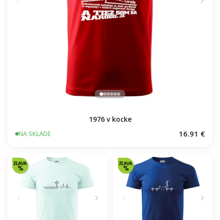
1976 v kocke
16.91 €
NA SKLADE