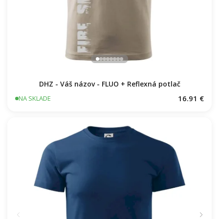
DHZ - Váš názov - FLUO + Reflexná potlač
16.91 €
NA SKLADE