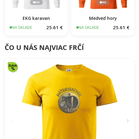
EKG karavan
Medveď hory
25.61 €
25.61 €
NA SKLADE
NA SKLADE
ČO U NÁS NAJVIAC FRČÍ