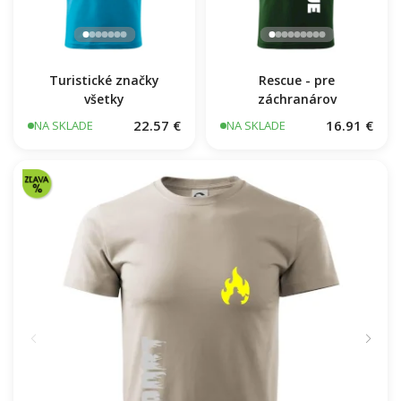
Turistické značky
Rescue - pre
všetky
záchranárov
22.57 €
16.91 €
NA SKLADE
NA SKLADE