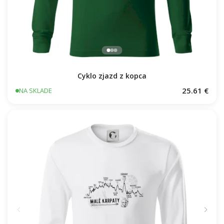
Cyklo zjazd z kopca
25.61 €
NA SKLADE