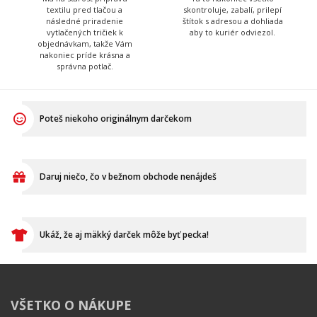
Poteš niekoho originálnym darčekom
Daruj niečo, čo v bežnom obchode nenájdeš
Ukáž, že aj mäkký darček môže byť pecka!
VŠETKO O NÁKUPE
Ako vymeniť / reklamovať
BLOG
Časté otázky
Dodacia doba