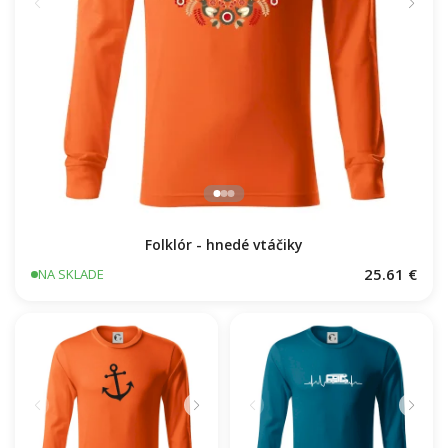
Folklór - hnedé vtáčiky
25.61 €
NA SKLADE