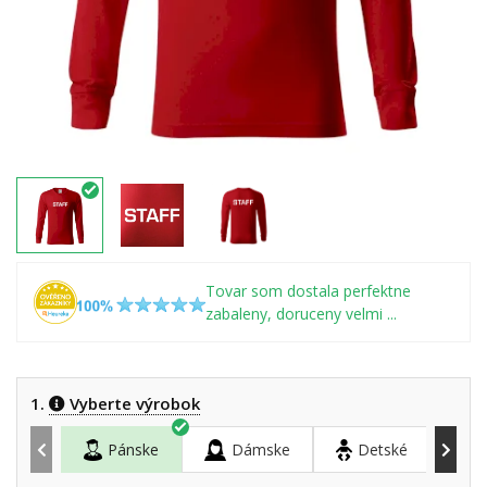
Tovar som dostala perfektne
zabaleny, doruceny velmi ...
1.
Vyberte výrobok
Pánske
Dámske
Detské