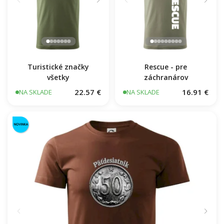
Turistické značky
Rescue - pre
všetky
záchranárov
22.57 €
16.91 €
NA SKLADE
NA SKLADE