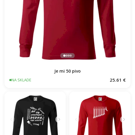
Je mi 50 pivo
25.61 €
NA SKLADE