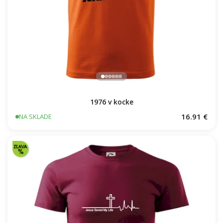
1976 v kocke
16.91 €
NA SKLADE