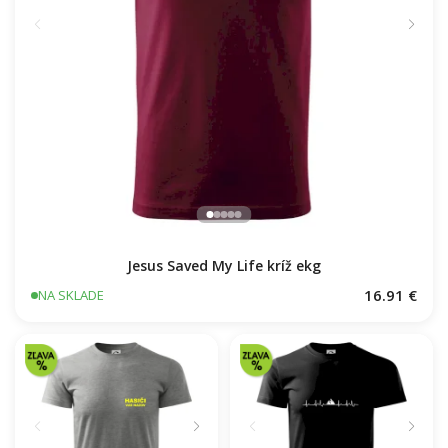
Jesus Saved My Life kríž ekg
16.91 €
NA SKLADE