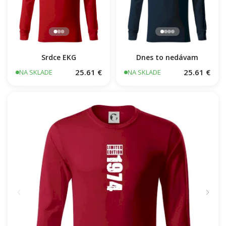
Srdce EKG
Dnes to nedávam
25.61 €
25.61 €
NA SKLADE
NA SKLADE