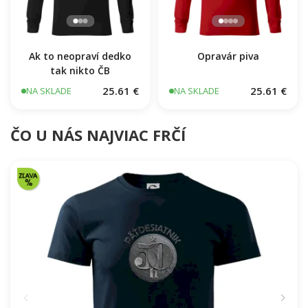
Ak to neopraví dedko
Opravár piva
tak nikto ČB
25.61 €
25.61 €
NA SKLADE
NA SKLADE
ČO U NÁS NAJVIAC FRČÍ