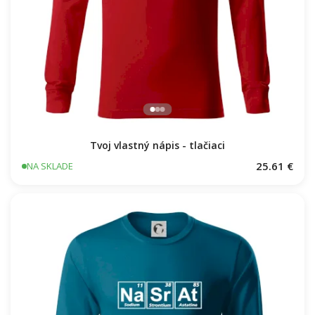
Tvoj vlastný nápis - tlačiaci
25.61 €
NA SKLADE