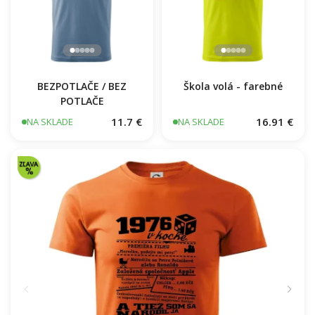
BEZPOTLAČE / BEZ
Škola volá - farebné
POTLAČE
11.7 €
16.91 €
NA SKLADE
NA SKLADE