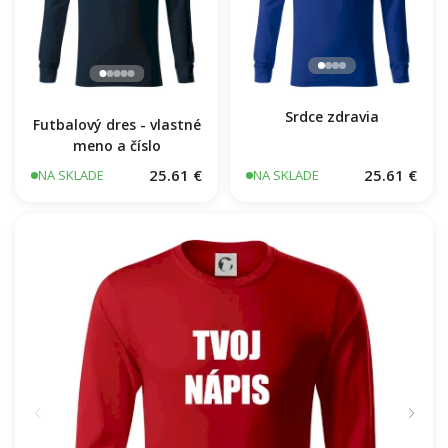
Futbalový dres - vlastné
meno a číslo
Srdce zdravia
25.61 €
25.61 €
NA SKLADE
NA SKLADE