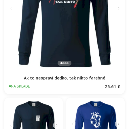
Ak to neopraví dedko, tak nikto farebné
25.61 €
NA SKLADE