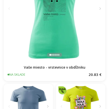
Vaše miesto - vrstevnice v obdĺžniku
20.83 €
NA SKLADE