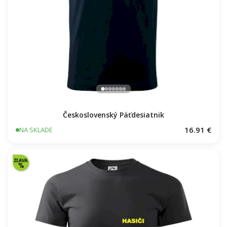
Československý Päťdesiatnik
16.91 €
NA SKLADE