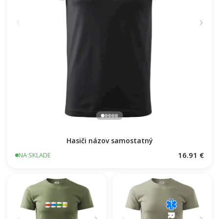
Hasiči názov samostatný
16.91 €
NA SKLADE