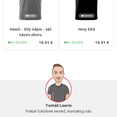
Hasiči - žltý nápis - váš
Hory EKG
názov zboru
16.91 €
16.91 €
NA SKLADE
NA SKLADE
Tomáš Laurin