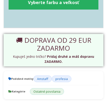
Vyberte farbu a veľkosť
🚚 DOPRAVA OD 29 EUR
ZADARMO
Kupuješ jedno tričko?
Pridaj druhé a máš dopravu
ZADARMO.
Amstaff
profesia
Podobné motívy
Ostatné povolania
Kategórie