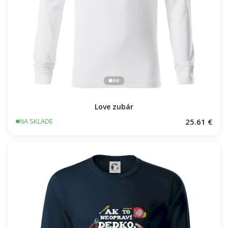
Love zubár
25.61 €
NA SKLADE