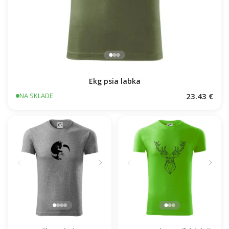
Ekg psia labka
23.43 €
NA SKLADE