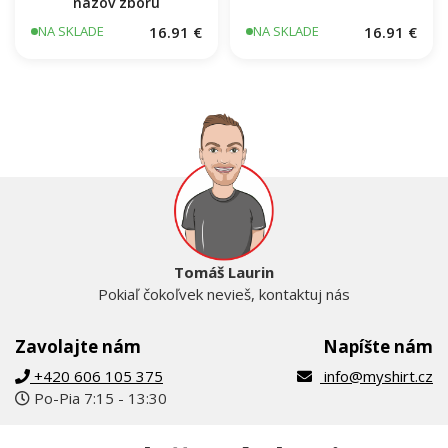
názov zboru
16.91 €
16.91 €
NA SKLADE
NA SKLADE
Tomáš Laurin
Pokiaľ čokoľvek nevieš, kontaktuj nás
Zavolajte nám
Napíšte nám
+420 606 105 375
info@myshirt.cz
Po-Pia 7:15 - 13:30