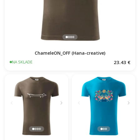
ChameleON_OFF (Hana-creative)
23.43 €
NA SKLADE