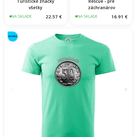
Turistické značky
Rescue - pre
všetky
záchranárov
22.57 €
16.91 €
NA SKLADE
NA SKLADE