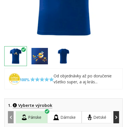
Od objednávky až po doručenie
všetko super, a aj krás...
1.
Vyberte výrobok
Pánske
Dámske
Detské