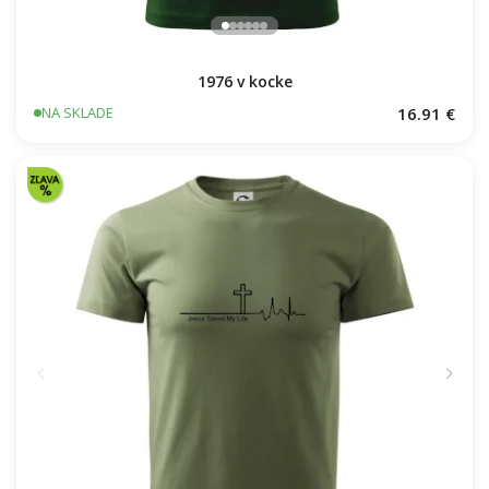
1976 v kocke
16.91 €
NA SKLADE