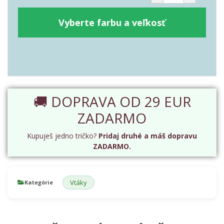
Vyberte farbu a veľkosť
🚚 DOPRAVA OD 29 EUR
ZADARMO
Kupuješ jedno tričko?
Pridaj druhé a máš dopravu
ZADARMO.
Vtáky
Kategórie