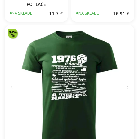
POTLAČE
11.7 €
16.91 €
NA SKLADE
NA SKLADE