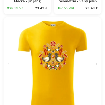
Mačka - Jin jang
Geometria - Veľký jeleň
23.43 €
23.43 €
NA SKLADE
NA SKLADE