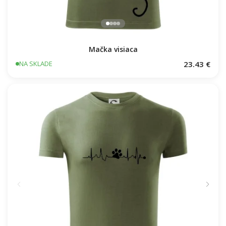
Mačka visiaca
23.43 €
NA SKLADE