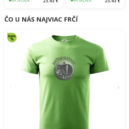
23.43 €
23.43 €
NA SKLADE
NA SKLADE
ČO U NÁS NAJVIAC FRČÍ