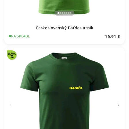
Československý Päťdesiatnik
16.91 €
NA SKLADE