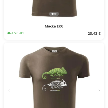
Mačka EKG
23.43 €
NA SKLADE