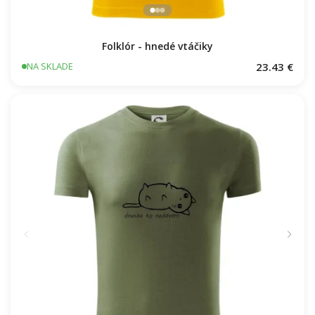
Folklór - hnedé vtáčiky
23.43 €
NA SKLADE