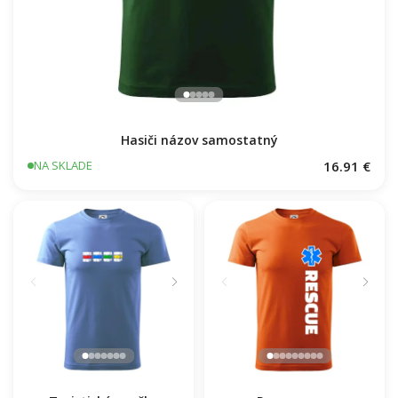
Hasiči názov samostatný
16.91 €
NA SKLADE