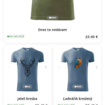
Dnes to nedávam
23.43 €
NA SKLADE
Jeleň kresba
Ľadnáčik kreslený